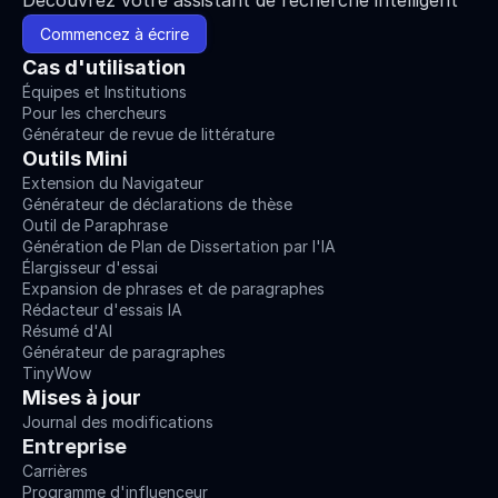
Découvrez votre assistant de recherche intelligent
Commencez à écrire
Cas d'utilisation
Équipes et Institutions
Pour les chercheurs
Générateur de revue de littérature
Outils Mini
Extension du Navigateur
Générateur de déclarations de thèse
Outil de Paraphrase
Génération de Plan de Dissertation par l'IA
Élargisseur d'essai
Expansion de phrases et de paragraphes
Rédacteur d'essais IA
Résumé d'AI
Générateur de paragraphes
TinyWow
Mises à jour
Journal des modifications
Entreprise
Carrières
Programme d'influenceur