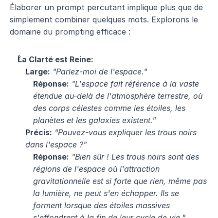
Élaborer un prompt percutant implique plus que de 
simplement combiner quelques mots. Explorons le 
domaine du prompting efficace :
La Clarté est Reine:
Large:
"Parlez-moi de l'espace."
Réponse:
"L'espace fait référence à la vaste 
étendue au-delà de l'atmosphère terrestre, où 
des corps célestes comme les étoiles, les 
planètes et les galaxies existent."
Précis:
"Pouvez-vous expliquer les trous noirs 
dans l'espace ?"
Réponse:
"Bien sûr ! Les trous noirs sont des 
régions de l'espace où l'attraction 
gravitationnelle est si forte que rien, même pas 
la lumière, ne peut s'en échapper. Ils se 
forment lorsque des étoiles massives 
s'effondrent à la fin de leur cycle de vie."