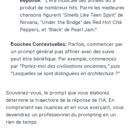
Réponse:
 "L'ère musicale des années 90 a 
produit de nombreux hits. Parmi les meilleures 
chansons figurent 'Smells Like Teen Spirit' de 
Nirvana, 'Under the Bridge' des Red Hot Chili 
Peppers, et 'Black' de Pearl Jam."
Couches Contextuelles:
 Parfois, commencer par 
un prompt général puis affiner avec des suivis 
peut être bénéfique. Par exemple, commencez 
par 
"Parlez-moi des civilisations anciennes," puis 
"Lesquelles se sont distinguées en architecture ?"
Souvenez-vous, le prompt que vous élaborez 
détermine la trajectoire de la réponse de l'IA. En 
comprenant ses nuances et en vous exerçant, vous 
deviendrez un professionnel du prompting en un 
rien de temps.