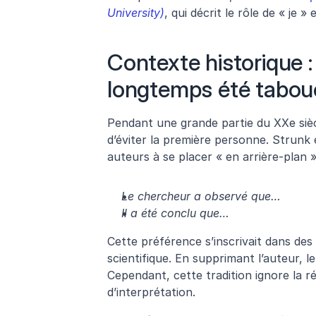
University)
, qui décrit le rôle de « je 
Contexte historique :
longtemps été tabou
Pendant une grande partie du XXe sièc
d’éviter la première personne. Strunk 
auteurs à se placer « en arrière-plan 
Le chercheur a observé que…
Il a été conclu que…
Cette préférence s’inscrivait dans des 
scientifique. En supprimant l’auteur, l
Cependant, cette tradition ignore la r
d’interprétation.