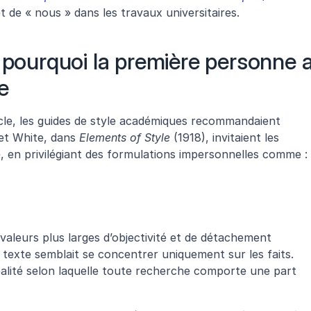
» et de « nous » dans les travaux universitaires.
 pourquoi la première personne a
e
le, les guides de style académiques recommandaient 
et White, dans 
Elements of Style
 (1918), invitaient les 
», en privilégiant des formulations impersonnelles comme :
valeurs plus larges d’objectivité et de détachement 
e texte semblait se concentrer uniquement sur les faits. 
éalité selon laquelle toute recherche comporte une part 