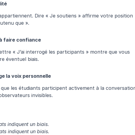
ité
appartiennent. Dire « Je soutiens » affirme votre position 
soutenu que ».
à faire confiance
ttre « J’ai interrogé les participants » montre que vous 
e éventuel biais.
 la voix personnelle
que les étudiants participent activement à la conversation
observateurs invisibles.
ts indiquent un biais.
ats indiquent un biais.