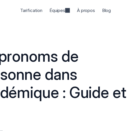
Tarification
Équipes
À propos
Blog
 pronoms de 
sonne dans 
adémique : Guide et 