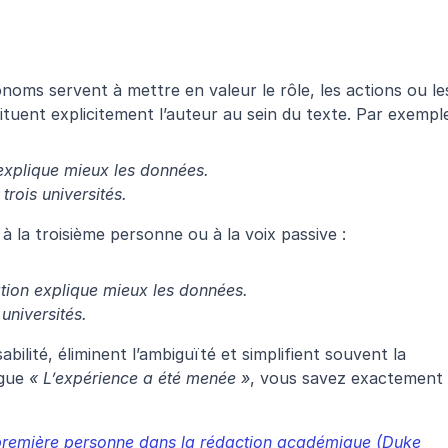
oms servent à mettre en valeur le rôle, les actions ou les
ituent explicitement l’auteur au sein du texte. Par exemple
 explique mieux les données.
rois universités.
à la troisième personne ou à la voix passive :
tation explique mieux les données.
universités.
bilité, éliminent l’ambiguïté et simplifient souvent la 
gue 
« L’expérience a été menée »
, vous savez exactement 
première personne dans la rédaction académique (Duke 