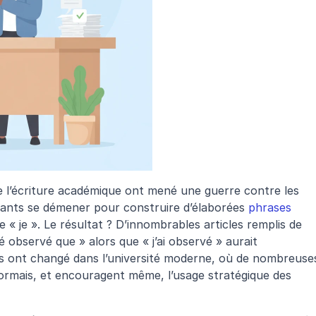
e l’écriture académique ont mené une guerre contre les 
iants se démener pour construire d’élaborées 
phrases 
 « je ». Le résultat ? D’innombrables articles remplis de 
 observé que » alors que « j’ai observé » aurait 
s ont changé dans l’université moderne, où de nombreuses
rmais, et encouragent même, l’usage stratégique des 