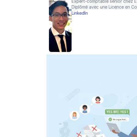
Expert-comptable senior chez 
Diplômé avec une Licence en Co
LinkedIn