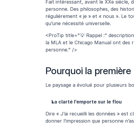
Fait intéressant, avant le XXe siècle,
personne. Des philosophes, des histor
régulièrement « je » et « nous ». Le t
qu’une nécessité universelle.
<ProTip title="💡 Rappel :" description="
la MLA et le Chicago Manual ont des r
personne." />
Pourquoi la première
Le paysage a évolué pour plusieurs bo
La clarté l’emporte sur le flou
Dire « J’ai recueilli les données » est 
donner l’impression que personne n’ass