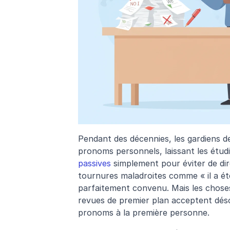
Pendant des décennies, les gardiens d
pronoms personnels, laissant les étud
passives
 simplement pour éviter de dire
tournures maladroites comme « il a été
parfaitement convenu. Mais les chose
revues de premier plan acceptent déso
pronoms à la première personne. 