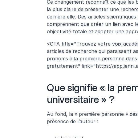
Ce changement reconnaît ce que les bo
la plus claire de présenter une recher
derrière elle. Des articles scientifiques
comprennent que créer un lien avec le
objectivité totale et adopter une appr
<CTA title="Trouvez votre voix académ
articles de recherche qui paraissent as
pronoms à la première personne dans 
gratuitement" link="https://app.jenni.a
Que signifie « la pre
universitaire » ?
Au fond, la « première personne » dési
présence de l’auteur :