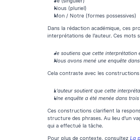
Je (singulier)
Nous (pluriel)
Mon / Notre (formes possessives)
Dans la rédaction académique, ces pron
interprétations de l’auteur. Ces mots s
Je soutiens que cette interprétation
Nous avons mené une enquête dans t
Cela contraste avec les constructions 
L’auteur soutient que cette interpré
Une enquête a été menée dans trois 
Ces constructions clarifient la responsa
structure des phrases. Au lieu d’un va
qui a effectué la tâche.
Pour plus de contexte, consultez
 La 