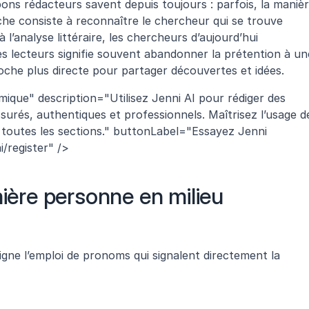
ns rédacteurs savent depuis toujours : parfois, la manièr
che consiste à reconnaître le chercheur qui se trouve 
 à l’analyse littéraire, les chercheurs d’aujourd’hui 
s lecteurs signifie souvent abandonner la prétention à une
oche plus directe pour partager découvertes et idées.
ique" description="Utilisez Jenni AI pour rédiger des 
surés, authentiques et professionnels. Maîtrisez l’usage de
toutes les sections." buttonLabel="Essayez Jenni 
i/register" />
mière personne en milieu 
gne l’emploi de pronoms qui signalent directement la 