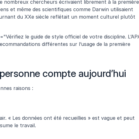
 de nombreux chercheurs écrivaient librement à la première 
iens et même des scientifiques comme Darwin utilisaient 
ournant du XXe siècle reflétait un moment culturel plutôt 
Vérifiez le guide de style officiel de votre discipline. L’APA
ecommandations différentes sur l’usage de la première 
 personne compte aujourd’hui
nnes raisons :
clair. « Les données ont été recueillies » est vague et peut 
ume le travail.