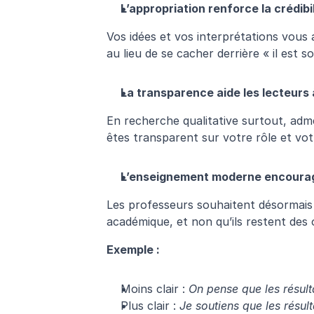
L’appropriation renforce la crédibil
Vos idées et vos interprétations vous 
au lieu de se cacher derrière « il est 
La transparence aide les lecteurs 
En recherche qualitative surtout, adme
êtes transparent sur votre rôle et votr
L’enseignement moderne encourage
Les professeurs souhaitent désormais 
académique, et non qu’ils restent des 
Exemple :
Moins clair : 
On pense que les résulta
Plus clair : 
Je soutiens que les résult