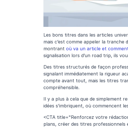
Les bons titres dans les articles unive
mais c’est comme appeler la tranche d’
montrant 
où va un article et comment 
signalisation lors d’un road trip, ils v
Des titres structurés de façon profess
signalant immédiatement la rigueur aca
compte avant tout, mais les titres tr
compréhensible. 
Il y a plus à cela que de simplement ren
idées s’imbriquent, où commencent les 
<CTA title="Renforcez votre rédaction
plans, créer des titres professionnels 