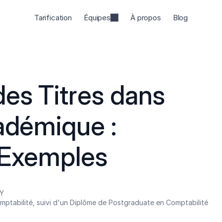
Tarification
Équipes
À propos
Blog
es Titres dans 
adémique : 
 Exemples
EY
mptabilité, suivi d'un Diplôme de Postgraduate en Comptabilité