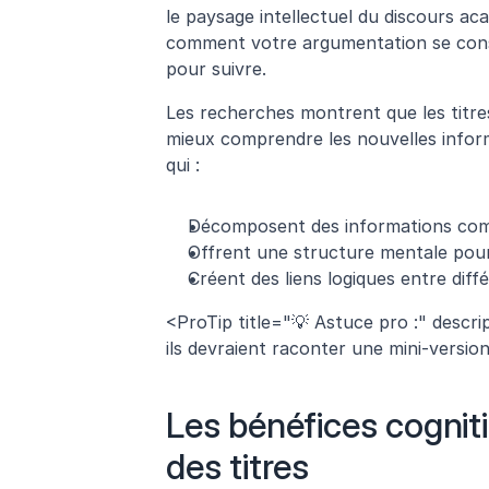
le paysage intellectuel du discours ac
comment votre argumentation se cons
pour suivre. 
Les recherches montrent que les titres 
mieux comprendre les nouvelles informa
qui :
Décomposent des informations comp
Offrent une structure mentale po
Créent des liens logiques entre diff
<ProTip title="💡 Astuce pro :" descrip
ils devraient raconter une mini-version
Les bénéfices cogniti
des titres