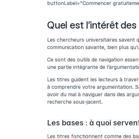
buttonLabel="Commencer gratuitement" 
Quel est l’intérêt des 
Les chercheurs universitaires savent qu
communication savante, bien plus qu’u
Ce sont des outils de navigation essent
une partie intégrante de l’argumentati
Les titres guident les lecteurs à trave
à comprendre votre argumentation. San
avoir du mal à naviguer dans des argu
recherche sous-jacent.
Les bases : à quoi servent
Les titres fonctionnent comme des bali