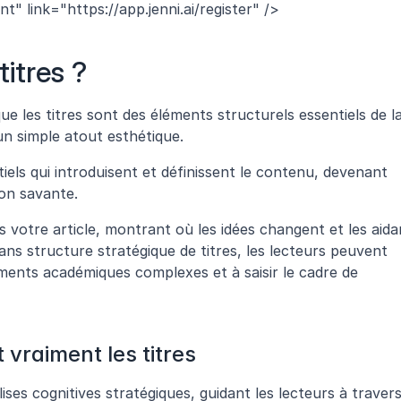
link="https://app.jenni.ai/register" />
titres ?
e les titres sont des éléments structurels essentiels de la
n simple atout esthétique. 
iels qui introduisent et définissent le contenu, devenant 
on savante. 
rs votre article, montrant où les idées changent et les aidan
s structure stratégique de titres, les lecteurs peuvent 
ments académiques complexes et à saisir le cadre de 
 vraiment les titres
ses cognitives stratégiques, guidant les lecteurs à travers