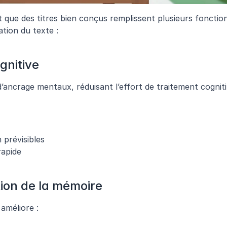
que des titres bien conçus remplissent plusieurs fonction
ation du texte :
gnitive
’ancrage mentaux, réduisant l’effort de traitement cognitif
 prévisibles
rapide
ion de la mémoire
améliore :