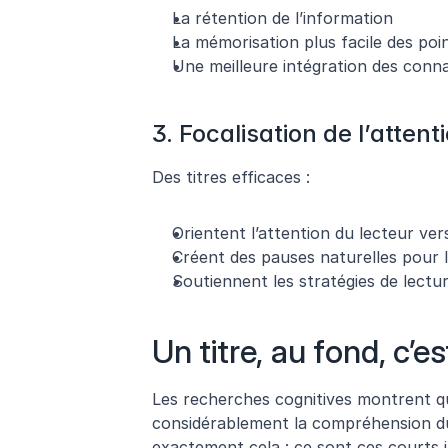
La rétention de l’information
La mémorisation plus facile des poi
Une meilleure intégration des conn
3. Focalisation de l’attent
Des titres efficaces :
Orientent l’attention du lecteur ve
Créent des pauses naturelles pour l
Soutiennent les stratégies de lectur
Un titre, au fond, c’es
Les recherches cognitives montrent qu
considérablement la compréhension du l
exactement cela : ce sont ces courts i