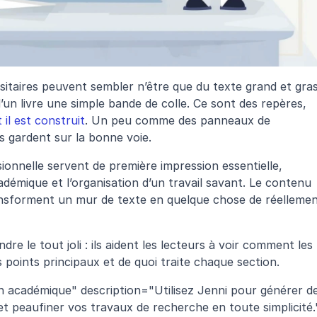
rsitaires peuvent sembler n’être que du texte grand et gras,
un livre une simple bande de colle. Ce sont des repères, 
il est construit
. Un peu comme des panneaux de 
ous gardent sur la bonne voie.
ionnelle servent de première impression essentielle, 
démique et l’organisation d’un travail savant. Le contenu 
ansforment un mur de texte en quelque chose de réellemen
dre le tout joli : ils aident les lecteurs à voir comment les 
points principaux et de quoi traite chaque section.
 académique" description="Utilisez Jenni pour générer de
et peaufiner vos travaux de recherche en toute simplicité."