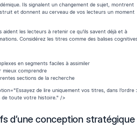
adémique. Ils signalent un changement de sujet, montrent 
truit et donnent au cerveau de vos lecteurs un moment 
aident les lecteurs à retenir ce qu’ils savent déjà et à 
tions. Considérez les titres comme des balises cognitives
lexes en segments faciles à assimiler
ur mieux comprendre
érentes sections de la recherche
tion="Essayez de lire uniquement vos titres, dans l’ordre : 
 de toute votre histoire." />
fs d’une conception stratégique 