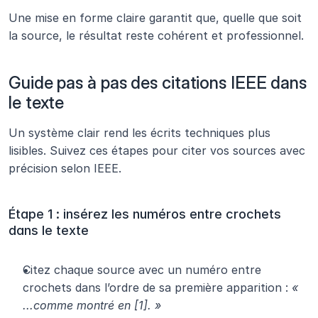
Une mise en forme claire garantit que, quelle que soit 
la source, le résultat reste cohérent et professionnel.
Guide pas à pas des citations IEEE dans 
le texte
Un système clair rend les écrits techniques plus 
lisibles. Suivez ces étapes pour citer vos sources avec 
précision selon IEEE.
Étape 1 : insérez les numéros entre crochets 
dans le texte
Citez chaque source avec un numéro entre 
crochets dans l’ordre de sa première apparition : 
« 
...comme montré en [1]. »