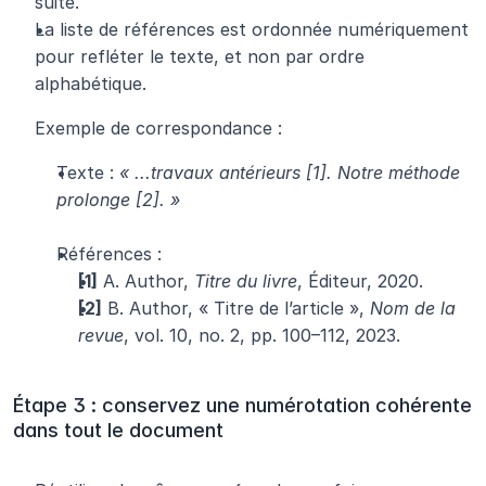
suite.
La liste de références est ordonnée numériquement 
pour refléter le texte, et non par ordre 
alphabétique.
Exemple de correspondance :
Texte : 
« ...travaux antérieurs [1]. Notre méthode 
prolonge [2]. »
Références :
[1]
 A. Author, 
Titre du livre
, Éditeur, 2020.
[2]
 B. Author, « Titre de l’article », 
Nom de la 
revue
, vol. 10, no. 2, pp. 100–112, 2023.
Étape 3 : conservez une numérotation cohérente 
dans tout le document