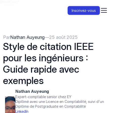
{{HeadCode}}
Inscrivez-vous
Par
Nathan Auyeung
—
25 août 2025
Style de citation IEEE 
pour les ingénieurs : 
Guide rapide avec 
exemples
Nathan Auyeung
Expert-comptable senior chez EY
Diplômé avec une Licence en Comptabilité, suivi d'un 
Diplôme de Postgraduate en Comptabilité
LinkedIn