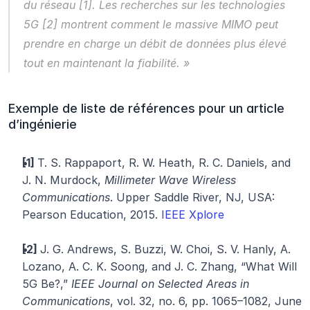
du réseau [1]. Les recherches sur les technologies 
5G [2] montrent comment le massive MIMO peut 
prendre en charge un débit de données plus élevé 
tout en maintenant la fiabilité. »
Exemple de liste de références pour un article 
d’ingénierie
[1] 
T. S. Rappaport, R. W. Heath, R. C. Daniels, and 
J. N. Murdock, 
Millimeter Wave Wireless 
Communications
. Upper Saddle River, NJ, USA: 
Pearson Education, 2015. 
IEEE Xplore
[2] 
J. G. Andrews, S. Buzzi, W. Choi, S. V. Hanly, A. 
Lozano, A. C. K. Soong, and J. C. Zhang, “What Will 
5G Be?,” 
IEEE Journal on Selected Areas in 
Communications
, vol. 32, no. 6, pp. 1065–1082, June 