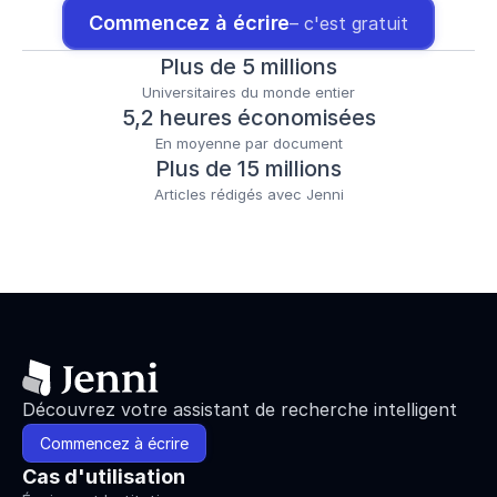
Commencez à écrire
– c'est gratuit
Plus de 5 millions
Universitaires du monde entier
5,2 heures économisées
En moyenne par document
Plus de 15 millions
Articles rédigés avec Jenni
Découvrez votre assistant de recherche intelligent
Commencez à écrire
Cas d'utilisation