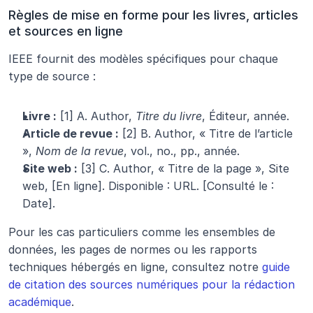
Règles de mise en forme pour les livres, articles 
et sources en ligne
IEEE fournit des modèles spécifiques pour chaque 
type de source :
Livre :
 [1] A. Author, 
Titre du livre
, Éditeur, année.
Article de revue :
 [2] B. Author, « Titre de l’article 
», 
Nom de la revue
, vol., no., pp., année.
Site web :
 [3] C. Author, « Titre de la page », Site 
web, [En ligne]. Disponible : URL. [Consulté le : 
Date].
Pour les cas particuliers comme les ensembles de 
données, les pages de normes ou les rapports 
techniques hébergés en ligne, consultez notre 
guide 
de citation des sources numériques pour la rédaction 
académique
.