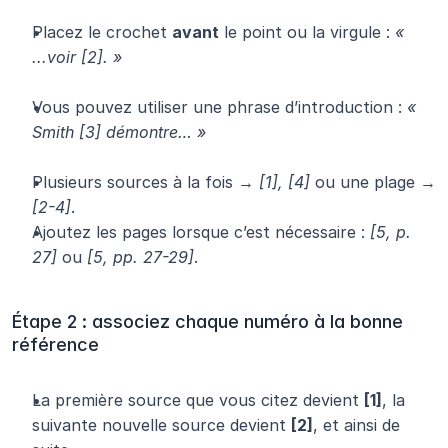
Placez le crochet 
avant
 le point ou la virgule : 
« 
...voir [2]. »
Vous pouvez utiliser une phrase d’introduction : 
« 
Smith [3] démontre… »
Plusieurs sources à la fois → 
[1], [4]
 ou une plage → 
[2-4]
.
Ajoutez les pages lorsque c’est nécessaire : 
[5, p. 
27]
 ou 
[5, pp. 27-29]
.
Étape 2 : associez chaque numéro à la bonne 
référence
La première source que vous citez devient 
[1]
, la 
suivante nouvelle source devient 
[2]
, et ainsi de 