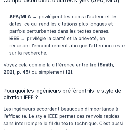
Comparaison avec d’autres styles (APA, MLA)
APA/MLA
 → privilégient les noms d’auteur et les 
dates, ce qui rend les citations plus longues et 
parfois perturbantes dans les textes denses.
IEEE
 → privilégie la clarté et la brièveté, en 
réduisant l’encombrement afin que l’attention reste 
sur la recherche.
Voyez cela comme la différence entre lire 
(Smith, 
2021, p. 45)
 ou simplement 
[2]
.
Pourquoi les ingénieurs préfèrent-ils le style de 
citation IEEE ?
Les ingénieurs accordent beaucoup d’importance à 
l’efficacité. Le style IEEE permet des renvois rapides 
sans interrompre le fil du texte technique. C’est aussi 