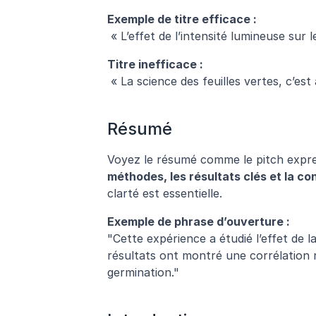
Exemple de titre efficace :
 « L’effet de l’intensité lumineuse sur
Titre inefficace :
 « La science des feuilles vertes, c’es
Résumé
Voyez le résumé comme le pitch express
méthodes, les résultats clés et la co
clarté est essentielle.
Exemple de phrase d’ouverture :
"Cette expérience a étudié l’effet de la
résultats ont montré une corrélation n
germination."