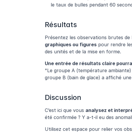
le taux de bulles pendant 60 secon
Résultats
Présentez les observations brutes de l’
graphiques ou figures
 pour rendre le
des unités et de la mise en forme.
Une entrée de résultats claire pourrai
"Le groupe A (température ambiante) 
groupe B (bain de glace) a affiché un
Discussion
C’est ici que vous 
analysez et interpr
été confirmée ? Y a-t-il eu des anomali
Utilisez cet espace pour relier vos obs