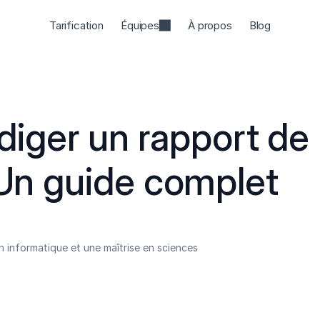
Tarification
Équipes
À propos
Blog
ger un rapport de 
: Un guide complet
 informatique et une maîtrise en sciences