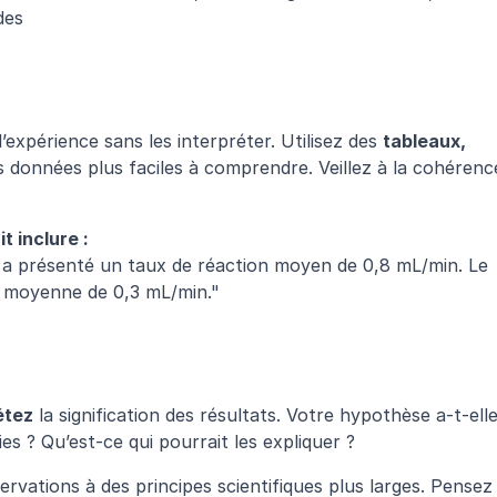
des
expérience sans les interpréter. Utilisez des 
tableaux, 
s données plus faciles à comprendre. Veillez à la cohérence
t inclure :
a présenté un taux de réaction moyen de 0,8 mL/min. Le 
e moyenne de 0,3 mL/min."
étez
 la signification des résultats. Votre hypothèse a-t-elle
es ? Qu’est-ce qui pourrait les expliquer ?
ervations à des principes scientifiques plus larges. Pensez 