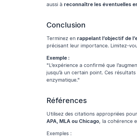
aussi à 
reconnaître les éventuelles e
Conclusion
Terminez en 
rappelant l’objectif de l
précisant leur importance. Limitez-vo
Exemple :
"L’expérience a confirmé que l’augment
jusqu’à un certain point. Ces résultat
enzymatique."
Références
APA, MLA ou Chicago
, la cohérence e
Exemples :