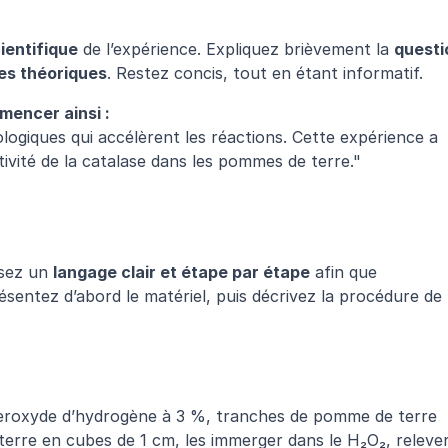
ientifique
 de l’expérience. Expliquez brièvement la 
questi
ses théoriques
. Restez concis, tout en étant informatif.
mencer ainsi :
ogiques qui accélèrent les réactions. Cette expérience a 
ctivité de la catalase dans les pommes de terre."
isez un 
langage clair et étape par étape
 afin que 
ésentez d’abord le matériel, puis décrivez la procédure de 
peroxyde d’hydrogène à 3 %, tranches de pomme de terre
erre en cubes de 1 cm, les immerger dans le H₂O₂, relever