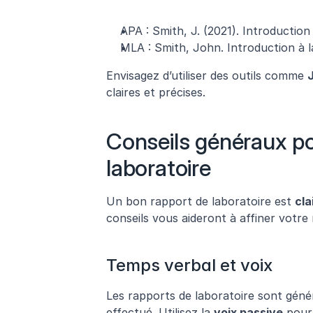
APA : Smith, J. (2021). Introduction
MLA : Smith, John. Introduction à l
Envisagez d’utiliser des outils comme 
J
claires et précises.
Conseils généraux pou
laboratoire
Un bon rapport de laboratoire est 
cla
conseils vous aideront à affiner votre 
Temps verbal et voix
Les rapports de laboratoire sont géné
effectué. Utilisez la 
voix passive
 pour