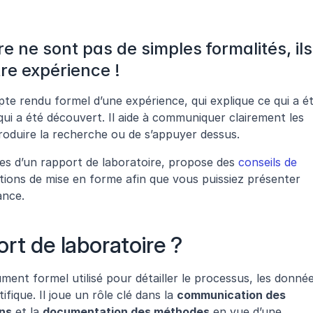
e ne sont pas de simples formalités, ils 
tre expérience !
e rendu formel d’une expérience, qui explique ce qui a ét
qui a été découvert. Il aide à communiquer clairement les 
roduire la recherche ou de s’appuyer dessus.
lles d’un rapport de laboratoire, propose des 
conseils de 
ons de mise en forme afin que vous puissiez présenter 
ance.
rt de laboratoire ?
ent formel utilisé pour détailler le processus, les donnée
ifique. Il joue un rôle clé dans la 
communication des 
ons
 et la 
documentation des méthodes
 en vue d’une 