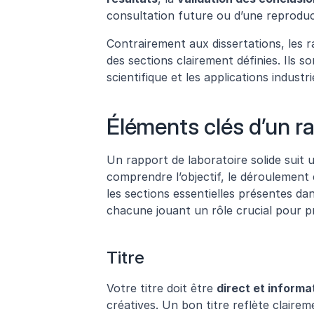
consultation future ou d’une reproduc
Contrairement aux dissertations, les r
des sections clairement définies. Ils so
scientifique et les applications industri
Éléments clés d’un ra
Un rapport de laboratoire solide suit 
comprendre l’objectif, le déroulement 
les sections essentielles présentes dan
chacune jouant un rôle crucial pour p
Titre
Votre titre doit être 
direct et informa
créatives. Un bon titre reflète clairemen