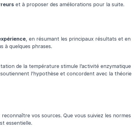
rreurs
 et à proposer des améliorations pour la suite.
’expérience
, en résumant les principaux résultats et en 
us à quelques phrases.
ation de la température stimule l’activité enzymatique 
s soutiennent l’hypothèse et concordent avec la théorie 
Utilisez des citations appropriées pour reconnaître vos sources. Que vous suiviez les normes 
st essentielle.