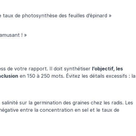
 le taux de photosynthèse des feuilles d’épinard »
t amusant ! »
 de votre rapport. Il doit synthétiser 
l’objectif, les 
nclusion
 en 150 à 250 mots. Évitez les détails excessifs : la 
 salinité sur la germination des graines chez les radis. Les 
égative entre la concentration en sel et le taux de 