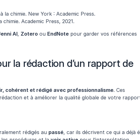
 à la chimie. New York : Academic Press.
a chimie. Academic Press, 2021.
enni AI
, 
Zotero
 ou 
EndNote
 pour garder vos références 
r la rédaction d’un rapport de 
ir, cohérent et rédigé avec professionnalisme
. Ces 
rédaction et à améliorer la qualité globale de votre rappor
ralement rédigés au 
passé
, car ils décrivent ce qui a déjà é
 les procédures et la 
voix active
 pour l’interprétation 