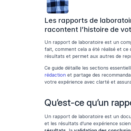
Les rapports de laboratoir
racontent l’histoire de vo
Un rapport de laboratoire est un compt
fait, comment cela a été réalisé et ce 
résultats et permet aux autres de rep
Ce guide détaille les sections essentie
rédaction
 et partage des recommandati
votre expérience avec clarté et assur
Qu’est-ce qu’un rappo
Un rapport de laboratoire est un docum
et les résultats d’une expérience scient
résultats
, la 
validation des conclusi