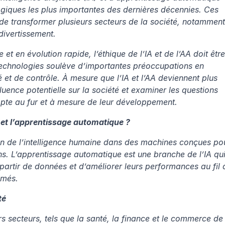
giques les plus importantes des dernières décennies. Ces 
 de transformer plusieurs secteurs de la société, notamment 
 divertissement. 
 en évolution rapide, l’éthique de l’IA et de l’AA doit être 
 technologies soulève d’importantes préoccupations en 
 et de contrôle. À mesure que l’IA et l’AA deviennent plus 
uence potentielle sur la société et examiner les questions 
mpte au fur et à mesure de leur développement.
le et l’apprentissage automatique ?
ation de l’intelligence humaine dans des machines conçues pou
. L’apprentissage automatique est une branche de l’IA qui
artir de données et d’améliorer leurs performances au fil d
mmés.
té
ers secteurs, tels que la santé, la finance et le commerce de 