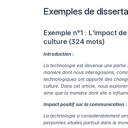
Exemples de disserta
Exemple n°1 : L’impact de l
culture (324 mots)
Introduction :
La technologie est devenue une partie i
manière dont nous interagissons, comm
technologiques ont apporté des changeme
culture. Dans cet article, nous explorero
ainsi que la manière dont elle a influen
Impact positif sur la communication :
La technologie a considérablement amél
personnes situées partout dans le mond