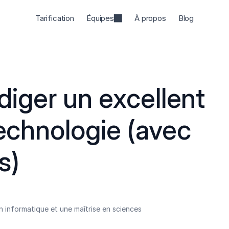
Tarification
Équipes
À propos
Blog
ger un excellent 
technologie (avec 
s)
 informatique et une maîtrise en sciences