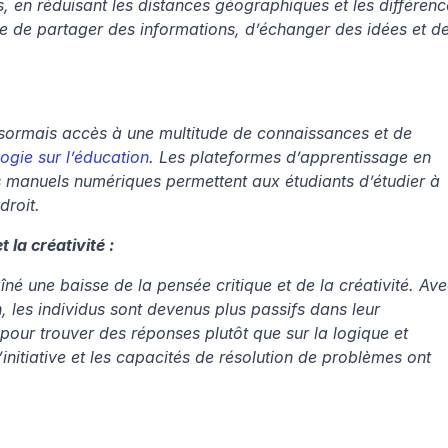
, en réduisant les distances géographiques et les différence
cile de partager des informations, d’échanger des idées et de
ésormais accès à une multitude de connaissances et de 
logie sur l’éducation
. Les plateformes d’apprentissage en 
es manuels numériques permettent aux étudiants d’étudier à 
droit.
 la créativité :
é une baisse de la pensée critique et de la créativité. Ave
 les individus sont devenus plus passifs dans leur 
pour trouver des réponses plutôt que sur la logique et 
’initiative et les capacités de résolution de problèmes ont 