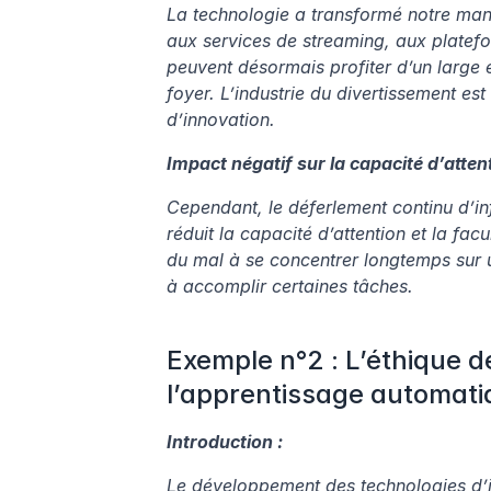
La technologie a transformé notre man
aux services de streaming, aux platefo
peuvent désormais profiter d’un large é
foyer. L’industrie du divertissement est
d’innovation.
Impact négatif sur la capacité d’attent
Cependant, le déferlement continu d’in
réduit la capacité d’attention et la facu
du mal à se concentrer longtemps sur une
à accomplir certaines tâches.
Exemple n°2 : L’éthique de l
l’apprentissage automati
Introduction :
Le développement des technologies d’int