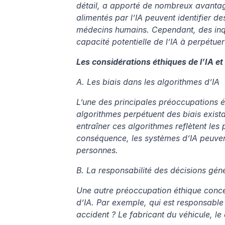
détail, a apporté de nombreux avantag
alimentés par l’IA peuvent identifier d
médecins humains. Cependant, des inqui
capacité potentielle de l’IA à perpétuer
Les considérations éthiques de l’IA et
A. Les biais dans les algorithmes d’IA
L’une des principales préoccupations éth
algorithmes perpétuent des biais exista
entraîner ces algorithmes reflètent les
conséquence, les systèmes d’IA peuvent
personnes.
B. La responsabilité des décisions géné
Une autre préoccupation éthique concer
d’IA. Par exemple, qui est responsabl
accident ? Le fabricant du véhicule, le