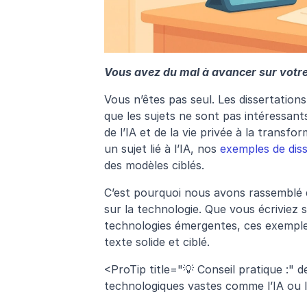
Vous avez du mal à avancer sur votre 
Vous n’êtes pas seul. Les dissertations
que les sujets ne sont pas intéressant
de l’IA et de la vie privée à la transfo
un sujet lié à l’IA, nos 
exemples de disse
des modèles ciblés.
C’est pourquoi nous avons rassemblé de
sur la technologie. Que vous écriviez s
technologies émergentes, ces exemples
texte solide et ciblé.
<ProTip title="💡 Conseil pratique :" d
technologiques vastes comme l’IA ou la