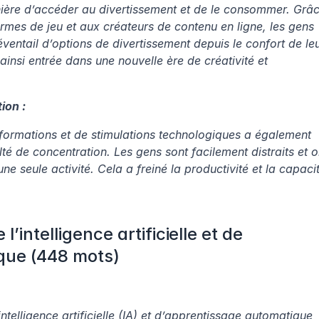
ière d’accéder au divertissement et de le consommer. Grâc
rmes de jeu et aux créateurs de contenu en ligne, les gens 
ventail d’options de divertissement depuis le confort de leu
 ainsi entrée dans une nouvelle ère de créativité et 
ion :
formations et de stimulations technologiques a également 
lté de concentration. Les gens sont facilement distraits et on
 seule activité. Cela a freiné la productivité et la capacit
’intelligence artificielle et de 
que (448 mots)
elligence artificielle (IA) et d’apprentissage automatique 