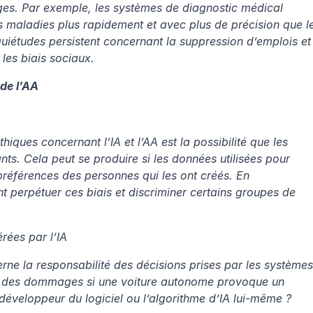
es. Par exemple, les systèmes de diagnostic médical 
es maladies plus rapidement et avec plus de précision que le
études persistent concernant la suppression d’emplois et 
 les biais sociaux.
 de l’AA
iques concernant l’IA et l’AA est la possibilité que les 
nts. Cela peut se produire si les données utilisées pour 
 préférences des personnes qui les ont créés. En 
 perpétuer ces biais et discriminer certains groupes de 
rées par l’IA
ne la responsabilité des décisions prises par les systèmes 
e des dommages si une voiture autonome provoque un 
 développeur du logiciel ou l’algorithme d’IA lui-même ?