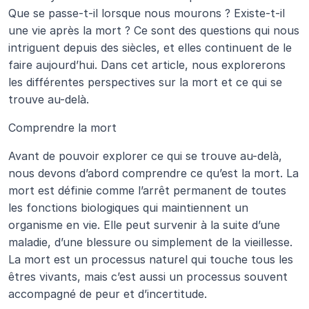
Que se passe-t-il lorsque nous mourons ? Existe-t-il 
une vie après la mort ? Ce sont des questions qui nous 
intriguent depuis des siècles, et elles continuent de le 
faire aujourd’hui. Dans cet article, nous explorerons 
les différentes perspectives sur la mort et ce qui se 
trouve au-delà.
Comprendre la mort
Avant de pouvoir explorer ce qui se trouve au-delà, 
nous devons d’abord comprendre ce qu’est la mort. La 
mort est définie comme l’arrêt permanent de toutes 
les fonctions biologiques qui maintiennent un 
organisme en vie. Elle peut survenir à la suite d’une 
maladie, d’une blessure ou simplement de la vieillesse. 
La mort est un processus naturel qui touche tous les 
êtres vivants, mais c’est aussi un processus souvent 
accompagné de peur et d’incertitude.