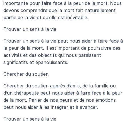
importante pour faire face à la peur de la mort. Nous 
devons comprendre que la mort fait naturellement 
partie de la vie et qu’elle est inévitable.
Trouver un sens à la vie
Trouver un sens à la vie peut nous aider à faire face à 
la peur de la mort. Il est important de poursuivre des 
activités et des objectifs qui nous paraissent 
significatifs et épanouissants.
Chercher du soutien
Chercher du soutien auprès d’amis, de la famille ou 
d’un thérapeute peut nous aider à faire face à la peur 
de la mort. Parler de nos peurs et de nos émotions 
peut nous aider à les intégrer et à avancer.
Trouver un sens à la vie