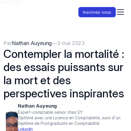
{{HeadCode}}
Inscrivez-vous
Par
Nathan Auyeung
—
3 mai 2023
Contempler la mortalité : 
des essais puissants sur 
la mort et des 
perspectives inspirantes
Nathan Auyeung
Expert-comptable senior chez EY
Diplômé avec une Licence en Comptabilité, suivi d'un 
Diplôme de Postgraduate en Comptabilité
LinkedIn