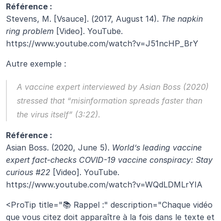
Référence :
Stevens, M. [Vsauce]. (2017, August 14). 
The napkin 
ring problem
 [Video]. YouTube. 
https://www.youtube.com/watch?v=J51ncHP_BrY
Autre exemple :
A vaccine expert interviewed by Asian Boss (2020) 
stressed that “misinformation spreads faster than 
the virus itself” (3:22).
Référence :
Asian Boss. (2020, June 5). 
World’s leading vaccine 
expert fact-checks COVID-19 vaccine conspiracy: Stay 
curious #22
 [Video]. YouTube.
https://www.youtube.com/watch?v=WQdLDMLrYIA
<ProTip title="📚 Rappel :" description="Chaque vidéo 
que vous citez doit apparaître à la fois dans le texte et 