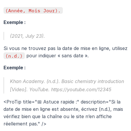
(Année, Mois Jour).
Exemple :
(2021, July 23).
Si vous ne trouvez pas la date de mise en ligne, utilisez 
(n.d.)
 pour indiquer « sans date ».
Exemple :
Khan Academy. (n.d.). 
Basic chemistry introduction
[Video]. YouTube. https://youtube.com/12345
<ProTip title="📅 Astuce rapide :" description="Si la 
date de mise en ligne est absente, écrivez (n.d.), mais 
vérifiez bien que la chaîne ou le site n’en affiche 
réellement pas." />