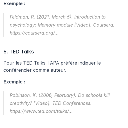
Exemple :
Feldman, R. (2021, March 5). 
Introduction to 
psychology: Memory module
 [Video]. Coursera. 
https://coursera.org/...
6. TED Talks
Pour les TED Talks, l’APA préfère indiquer le 
conférencier comme auteur.
Exemple :
Robinson, K. (2006, February). 
Do schools kill 
creativity?
 [Video]. TED Conferences. 
https://www.ted.com/talks/...