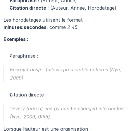
Paraphrase :
 (Auteur, Année)
Citation directe :
 (Auteur, Année, Horodatage)
Les horodatages utilisent le format 
minutes:secondes
, comme 
2:45
.
Exemples :
Paraphrase :
Energy transfer follows predictable patterns (Nye, 
2009).
Citation directe :
“Every form of energy can be changed into another” 
(Nye, 2009, 0:55).
Lorsque l’auteur est une organisation :