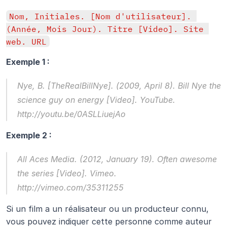
Nom, Initiales. [Nom d'utilisateur]. 
(Année, Mois Jour). Titre [Video]. Site 
web. URL
Exemple 1 :
Nye, B. [TheRealBillNye]. (2009, April 8). 
Bill Nye the 
science guy on energy
 [Video]. YouTube. 
http://youtu.be/0ASLLiuejAo
Exemple 2 :
All Aces Media. (2012, January 19). 
Often awesome 
the series
 [Video]. Vimeo. 
http://vimeo.com/35311255
Si un film a un réalisateur ou un producteur connu, 
vous pouvez indiquer cette personne comme auteur 