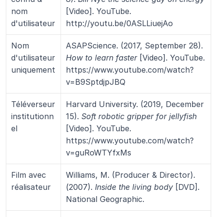
nom 
[Video]. YouTube. 
d'utilisateur
http://youtu.be/0ASLLiuejAo
Nom 
ASAPScience. (2017, September 28). 
d'utilisateur 
How to learn faster
 [Video]. YouTube. 
uniquement
https://www.youtube.com/watch?
v=B9SptdjpJBQ
Téléverseur 
Harvard University. (2019, December 
institutionn
15). 
Soft robotic gripper for jellyfish
el
[Video]. YouTube. 
https://www.youtube.com/watch?
v=guRoWTYfxMs
Film avec 
Williams, M. (Producer & Director). 
réalisateur
(2007). 
Inside the living body
 [DVD]. 
National Geographic.