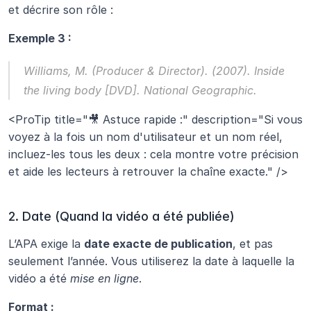
et décrire son rôle :
Exemple 3 :
Williams, M. (Producer & Director). (2007). 
Inside 
the living body
 [DVD]. National Geographic.
<ProTip title="🎥 Astuce rapide :" description="Si vous 
voyez à la fois un nom d'utilisateur et un nom réel, 
incluez-les tous les deux : cela montre votre précision 
et aide les lecteurs à retrouver la chaîne exacte." />
2. Date (Quand la vidéo a été publiée)
L’APA exige la 
date exacte de publication
, et pas 
seulement l’année. Vous utiliserez la date à laquelle la 
vidéo a été 
mise en ligne
.
Format :