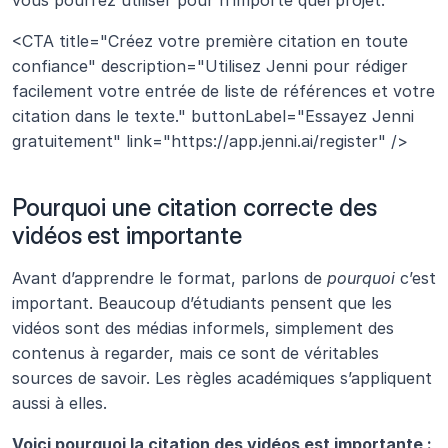
vous pourrez utiliser pour n’importe quel projet.
<CTA title="Créez votre première citation en toute 
confiance" description="Utilisez Jenni pour rédiger 
facilement votre entrée de liste de références et votre 
citation dans le texte." buttonLabel="Essayez Jenni 
gratuitement" link="https://app.jenni.ai/register" />
Pourquoi une citation correcte des 
vidéos est importante
Avant d’apprendre le format, parlons de 
pourquoi
 c’est 
important. Beaucoup d’étudiants pensent que les 
vidéos sont des médias informels, simplement des 
contenus à regarder, mais ce sont de véritables 
sources de savoir. Les règles académiques s’appliquent 
aussi à elles.
Voici pourquoi la citation des vidéos est importante :