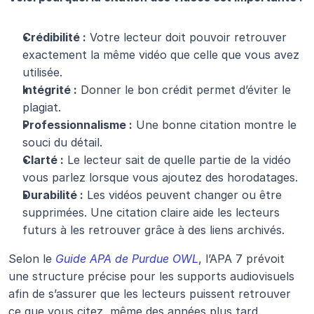
Crédibilité :
 Votre lecteur doit pouvoir retrouver 
exactement la même vidéo que celle que vous avez 
utilisée.
Intégrité :
 Donner le bon crédit permet d’éviter le 
plagiat.
Professionnalisme :
 Une bonne citation montre le 
souci du détail.
Clarté :
 Le lecteur sait de quelle partie de la vidéo 
vous parlez lorsque vous ajoutez des horodatages.
Durabilité :
 Les vidéos peuvent changer ou être 
supprimées. Une citation claire aide les lecteurs 
futurs à les retrouver grâce à des liens archivés.
Selon le 
Guide APA de Purdue OWL
, l’APA 7 prévoit 
une structure précise pour les supports audiovisuels 
afin de s’assurer que les lecteurs puissent retrouver 
ce que vous citez, même des années plus tard. 