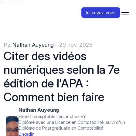
{{HeadCode}}
Inscrivez-vous
Par
Nathan Auyeung
—
20 nov. 2025
Citer des vidéos 
numériques selon la 7e 
édition de l'APA : 
Comment bien faire
Nathan Auyeung
Expert-comptable senior chez EY
Diplômé avec une Licence en Comptabilité, suivi d'un 
Diplôme de Postgraduate en Comptabilité
LinkedIn