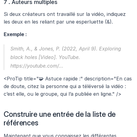
7 . Auteurs multiples
Si deux créateurs ont travaillé sur la vidéo, indiquez 
les deux en les reliant par une esperluette (&).
Exemple :
Smith, A., & Jones, P. (2022, April 9). 
Exploring 
black holes
 [Video]. YouTube. 
https://youtube.com/...
<ProTip title="🧩 Astuce rapide :" description="En cas 
de doute, citez la personne qui a téléversé la vidéo : 
c’est elle, ou le groupe, qui l’a publiée en ligne." />
Construire une entrée de la liste de 
références
Maintenant que vous connaissez les différentes 