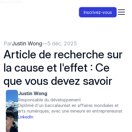
{{HeadCode}}
Inscrivez-vous
Par
Justin Wong
—
5 déc. 2025
Article de recherche sur 
la cause et l'effet : Ce 
que vous devez savoir
Justin Wong
Responsable du développement
Diplômé d'un baccalauréat en affaires mondiales et 
arts numériques, avec une mineure en entrepreneuriat
LinkedIn