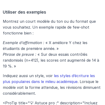
Utiliser des exemples
Montrez un court modèle du ton ou du format que 
vous souhaitez. Un exemple rapide de few-shot 
fonctionne bien :
Exemple d’affirmation :
 « X améliore Y chez les 
étudiants de première année. »
Phrase de preuve :
 « Sur deux essais contrôlés 
randomisés (n=412), les scores ont augmenté de 14 à 
19 %. »
Indiquez aussi un style, voir 
les styles d’écriture les 
plus populaires dans le milieu académique
. Lorsque le 
modèle voit la forme attendue, les révisions diminuent 
considérablement.
<ProTip title="💡 Astuce pro :" description="Incluez 