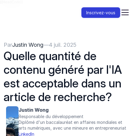
{{HeadCode}}
Inscrivez-vous
Par
Justin Wong
—
4 juil. 2025
Quelle quantité de 
contenu généré par l'IA 
est acceptable dans un 
article de recherche?
Justin Wong
Responsable du développement
Diplômé d'un baccalauréat en affaires mondiales et 
arts numériques, avec une mineure en entrepreneuriat
LinkedIn