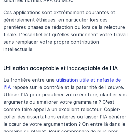
selon les normes APA ou MLA.
Ces applications sont extrêmement courantes et 
généralement éthiques, en particulier lors des 
premières phases de rédaction ou lors de la relecture 
finale. L'essentiel est qu'elles soutiennent votre travail 
sans remplacer votre propre contribution 
intellectuelle.
Utilisation acceptable et inacceptable de l'IA
La frontière entre une 
utilisation utile et néfaste de 
l'IA
 repose sur le contrôle et la paternité de l'œuvre. 
Utiliser l'IA pour peaufiner votre écriture, clarifier vos 
arguments ou améliorer votre grammaire ? C'est 
comme faire appel à un excellent relecteur. Copier-
coller des dissertations entières ou laisser l'IA générer 
le cœur de votre argumentation ? On entre là dans le 
domaine du plagiat. Pour comprendre de plus près 