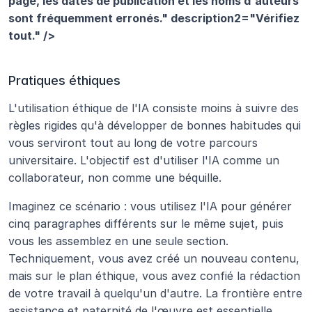
page, les dates de publication et les noms d'auteurs 
sont fréquemment erronés." description2="Vérifiez 
tout." />
Pratiques éthiques
L'utilisation éthique de l'IA consiste moins à suivre des 
règles rigides qu'à développer de bonnes habitudes qui 
vous serviront tout au long de votre parcours 
universitaire. L'objectif est d'utiliser l'IA comme un 
collaborateur, non comme une béquille.
Imaginez ce scénario : vous utilisez l'IA pour générer 
cinq paragraphes différents sur le même sujet, puis 
vous les assemblez en une seule section. 
Techniquement, vous avez créé un nouveau contenu, 
mais sur le plan éthique, vous avez confié la rédaction 
de votre travail à quelqu'un d'autre. La frontière entre 
assistance et paternité de l'œuvre est essentielle.