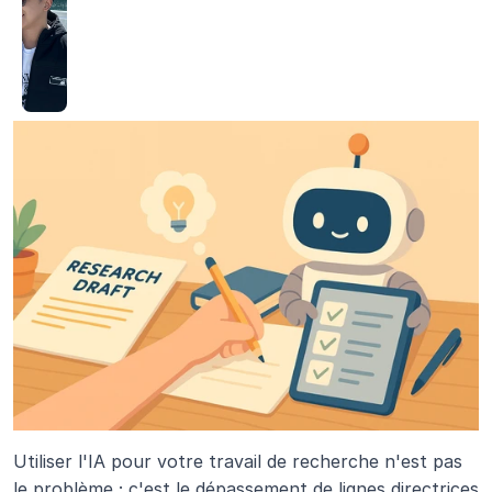
Utiliser l'IA pour votre travail de recherche n'est pas 
le problème ; c'est le dépassement de lignes directrices 