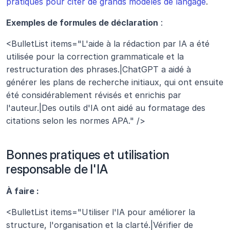
pratiques pour citer de grands modèles de langage
.
Exemples de formules de déclaration
 :
<BulletList items="L'aide à la rédaction par IA a été 
utilisée pour la correction grammaticale et la 
restructuration des phrases.|ChatGPT a aidé à 
générer les plans de recherche initiaux, qui ont ensuite 
été considérablement révisés et enrichis par 
l'auteur.|Des outils d'IA ont aidé au formatage des 
citations selon les normes APA." />
Bonnes pratiques et utilisation 
responsable de l'IA
À faire :
<BulletList items="Utiliser l'IA pour améliorer la 
structure, l'organisation et la clarté.|Vérifier de 