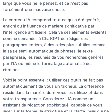
large que vous ne le pensez, et ce n'est pas 
forcément une mauvaise chose.
Le contenu IA comprend tout ce qui a été généré, 
enrichi ou influencé de manière significative par 
l'intelligence artificielle. Cela va des éléments évidents, 
comme demander à ChatGPT de rédiger des 
paragraphes entiers, à des aides plus subtiles comme 
la saisie semi-automatique de phrases, le texte 
paraphrasé, les résumés de vos recherches générés 
par l'IA ou même le formatage automatisé des 
citations.
Voici le point essentiel : utiliser ces outils ne fait pas 
automatiquement de vous un tricheur. La différence 
réside dans la manière dont vous les utilisez et dans 
votre transparence. Considérez l'IA comme un 
assistant de rédaction sophistiqué, capable de vous 
aider sur la forme, la structure et la clarté, mais qui ne 