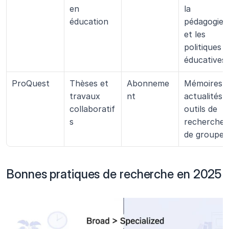
en 
la 
éducation
pédagogie 
et les 
politiques 
éducatives
ProQuest
Thèses et 
Abonneme
Mémoires, 
travaux 
nt
actualités, 
collaboratif
outils de 
s
recherche 
de groupe
Bonnes pratiques de recherche en 2025