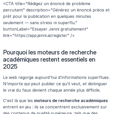
<CTA title="Rédigez un énoncé de problème 
percutant" description="Générez un énoncé précis et 
prêt pour la publication en quelques minutes 
seulement — sans stress ni superflu." 
buttonLabel="Essayer Jenni gratuitement" 
link="https://app.jenni.ai/register" />
Pourquoi les moteurs de recherche 
académiques restent essentiels en 
2025
Le web regorge aujourd'hui d'informations superflues. 
N'importe qui peut publier ce qu'il veut, et distinguer 
le vrai du faux devient chaque année plus difficile. 
C'est là que les 
moteurs de recherche académiques
entrent en jeu : ils se concentrent exclusivement sur 
des contenus de qualité supérieure, tels que des 