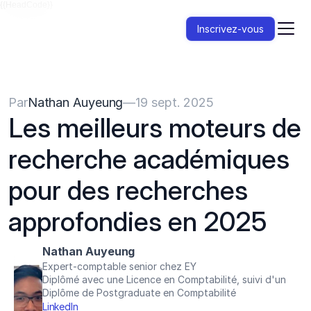
{{HeadCode}}
Inscrivez-vous
Par
Nathan Auyeung
—
19 sept. 2025
Les meilleurs moteurs de 
recherche académiques 
pour des recherches 
approfondies en 2025
Nathan Auyeung
Expert-comptable senior chez EY
Diplômé avec une Licence en Comptabilité, suivi d'un 
Diplôme de Postgraduate en Comptabilité
LinkedIn