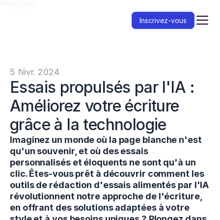
{{NnOjCiNsq}}
Inscrivez-vous
5 févr. 2024
Essais propulsés par l'IA : 
Améliorez votre écriture 
grâce à la technologie
Imaginez un monde où la page blanche n'est 
qu'un souvenir, et où des essais 
personnalisés et éloquents ne sont qu'à un 
clic. Êtes-vous prêt à découvrir comment les 
outils de rédaction d'essais alimentés par l'IA 
révolutionnent notre approche de l'écriture, 
en offrant des solutions adaptées à votre 
style et à vos besoins uniques ? Plongez dans 