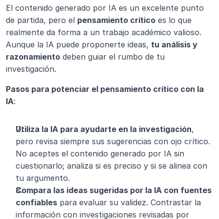
El contenido generado por IA es un excelente punto 
de partida, pero el 
pensamiento crítico
 es lo que 
realmente da forma a un trabajo académico valioso. 
Aunque la IA puede proponerte ideas, 
tu análisis y 
razonamiento
 deben guiar el rumbo de tu 
investigación.
Pasos para potenciar el pensamiento crítico con la 
IA
:
Utiliza la IA para ayudarte en la investigación
, 
pero revisa siempre sus sugerencias con ojo crítico. 
No aceptes el contenido generado por IA sin 
cuestionarlo; analiza si es preciso y si se alinea con 
tu argumento.
Compara las ideas sugeridas por la IA con fuentes 
confiables
 para evaluar su validez. Contrastar la 
información con investigaciones revisadas por 