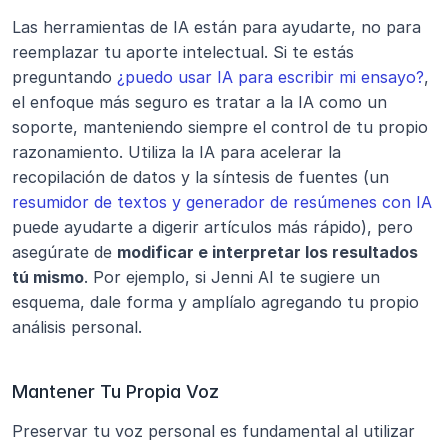
Las herramientas de IA están para ayudarte, no para 
reemplazar tu aporte intelectual. Si te estás 
preguntando 
¿puedo usar IA para escribir mi ensayo?
, 
el enfoque más seguro es tratar a la IA como un 
soporte, manteniendo siempre el control de tu propio 
razonamiento. Utiliza la IA para acelerar la 
recopilación de datos y la síntesis de fuentes (un 
resumidor de textos y generador de resúmenes con IA
puede ayudarte a digerir artículos más rápido), pero 
asegúrate de 
modificar e interpretar los resultados 
tú mismo
. Por ejemplo, si Jenni AI te sugiere un 
esquema, dale forma y amplíalo agregando tu propio 
análisis personal.
Mantener Tu Propia Voz
Preservar tu voz personal es fundamental al utilizar 