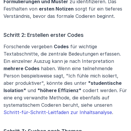
Formulierungen und Muster
 zu identifizieren. Das 
Festhalten von 
ersten Notizen
 sorgt für ein tieferes 
Verständnis, bevor das formale Codieren beginnt.
Schritt 2: Erstellen erster Codes
Forschende vergeben 
Codes
 für wichtige 
Textabschnitte, die zentrale Bedeutungen erfassen. 
Ein einzelner Auszug kann je nach Interpretation 
mehrere Codes
 haben. Wenn eine teilnehmende 
Person beispielsweise sagt, "Ich fühle mich isoliert, 
aber produktiver", könnte dies unter 
"studentische 
Isolation"
 und 
"höhere Effizienz"
 codiert werden. Für 
eine eng verwandte Methode, die ebenfalls auf 
systematischem Codieren beruht, siehe unseren 
Schritt-für-Schritt-Leitfaden zur Inhaltsanalyse
.