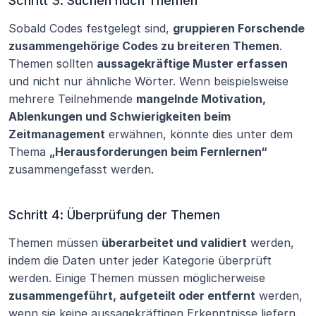
Schritt 3: Suchen nach Themen
Sobald Codes festgelegt sind, 
gruppieren Forschende 
zusammengehörige Codes zu breiteren Themen
. 
Themen sollten 
aussagekräftige Muster erfassen
und nicht nur ähnliche Wörter. Wenn beispielsweise 
mehrere Teilnehmende 
mangelnde Motivation, 
Ablenkungen und Schwierigkeiten beim 
Zeitmanagement
 erwähnen, könnte dies unter dem 
Thema 
„Herausforderungen beim Fernlernen“
zusammengefasst werden.
Schritt 4: Überprüfung der Themen
Themen müssen 
überarbeitet und validiert
 werden, 
indem die Daten unter jeder Kategorie überprüft 
werden. Einige Themen müssen möglicherweise 
zusammengeführt, aufgeteilt oder entfernt
 werden, 
wenn sie keine aussagekräftigen Erkenntnisse liefern. 