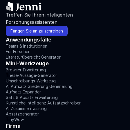
Treffen Sie Ihren intelligenten 
Forschungsassistenten
Fangen Sie an zu schreiben
Anwendungsfälle
Teams & Institutionen
Für Forscher
Literaturübersicht Generator
Mini-Werkzeuge
Browser-Erweiterung
These-Aussage-Generator
Umschreibungs-Werkzeug
AI Aufsatz Gliederung Generierung
Aufsatz Expander
Satz & Absatz Erweiterung
Künstliche Intelligenz Aufsatzschreiber
AI Zusammenfassung
Absatzgenerator
TinyWow
Firma