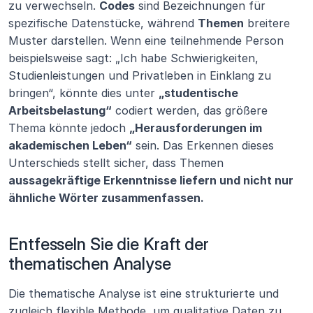
zu verwechseln. 
Codes
 sind Bezeichnungen für 
spezifische Datenstücke, während 
Themen
 breitere 
Muster darstellen. Wenn eine teilnehmende Person 
beispielsweise sagt: „Ich habe Schwierigkeiten, 
Studienleistungen und Privatleben in Einklang zu 
bringen“, könnte dies unter 
„studentische 
Arbeitsbelastung“
 codiert werden, das größere 
Thema könnte jedoch 
„Herausforderungen im 
akademischen Leben“
 sein. Das Erkennen dieses 
Unterschieds stellt sicher, dass Themen 
aussagekräftige Erkenntnisse liefern und nicht nur 
ähnliche Wörter zusammenfassen.
Entfesseln Sie die Kraft der 
thematischen Analyse
Die thematische Analyse ist eine strukturierte und 
zugleich flexible Methode, um qualitative Daten zu 