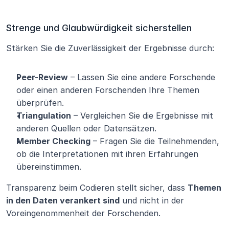
Strenge und Glaubwürdigkeit sicherstellen
Stärken Sie die Zuverlässigkeit der Ergebnisse durch:
Peer-Review
 – Lassen Sie eine andere Forschende 
oder einen anderen Forschenden Ihre Themen 
überprüfen.
Triangulation
 – Vergleichen Sie die Ergebnisse mit 
anderen Quellen oder Datensätzen.
Member Checking
 – Fragen Sie die Teilnehmenden, 
ob die Interpretationen mit ihren Erfahrungen 
übereinstimmen.
Transparenz beim Codieren stellt sicher, dass 
Themen 
in den Daten verankert sind
 und nicht in der 
Voreingenommenheit der Forschenden.