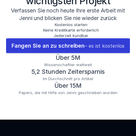
wichtigsten Projekt
Verfassen Sie noch heute Ihre erste Arbeit mit
Jenni und blicken Sie nie wieder zurück
Kostenlos starten
Keine Kreditkarte erforderlich
Jederzeit kündbar
Fangen Sie an zu schreiben
– es ist kostenlos
Über 5M
Wissenschaftler weltweit
5,2 Stunden Zeitersparnis
Im Durchschnitt pro Artikel
Über 15M
Papers, die mit Hilfe von Jenni geschrieben wurden