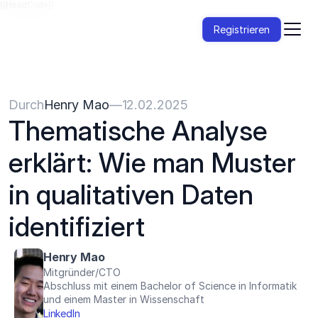
{{HeadCode}}
Registrieren
Durch
Henry Mao
—
12.02.2025
Thematische Analyse 
erklärt: Wie man Muster 
in qualitativen Daten 
identifiziert
Henry Mao
Mitgründer/CTO
Abschluss mit einem Bachelor of Science in Informatik 
und einem Master in Wissenschaft
LinkedIn