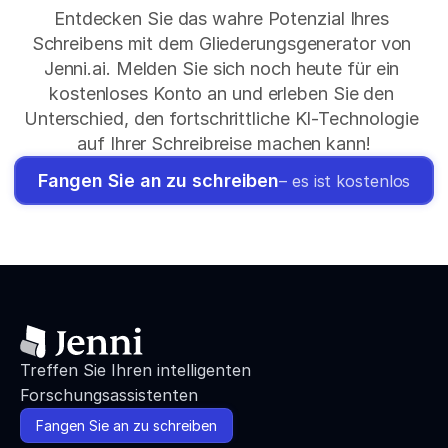
Entdecken Sie das wahre Potenzial Ihres 
Schreibens mit dem Gliederungsgenerator von 
Jenni.ai. Melden Sie sich noch heute für ein 
kostenloses Konto an und erleben Sie den 
Unterschied, den fortschrittliche KI-Technologie 
auf Ihrer Schreibreise machen kann!
Fangen Sie an zu schreiben
– es ist kostenlos
Treffen Sie Ihren intelligenten 
Forschungsassistenten
Fangen Sie an zu schreiben