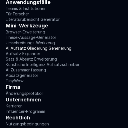
Anwendungsfälle
Teams & Institutionen
Für Forscher
Literaturübersicht Generator
Mini-Werkzeuge
Browser-Erweiterung
These-Aussage-Generator
Umschreibungs-Werkzeug
AI Aufsatz Gliederung Generierung
Aufsatz Expander
Satz & Absatz Erweiterung
Künstliche Intelligenz Aufsatzschreiber
AI Zusammenfassung
Absatzgenerator
TinyWow
Firma
Änderungsprotokoll
Unternehmen
Karrieren
Influencer-Programm
Rechtlich
Nutzungsbedingungen