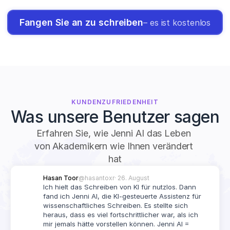
Fangen Sie an zu schreiben
– es ist kostenlos
KUNDENZUFRIEDENHEIT
Was unsere Benutzer sagen
Erfahren Sie, wie Jenni AI das Leben 
von Akademikern wie Ihnen verändert 
hat
Hasan Toor
@hasantoxr
· 26. August
Ich hielt das Schreiben von KI für nutzlos. Dann 
fand ich Jenni AI, die KI-gesteuerte Assistenz für 
wissenschaftliches Schreiben. Es stellte sich 
heraus, dass es viel fortschrittlicher war, als ich 
mir jemals hätte vorstellen können. Jenni AI = 