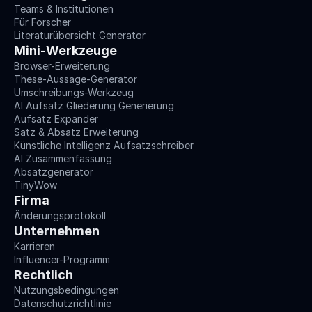
Teams & Institutionen
Für Forscher
Literaturübersicht Generator
Mini-Werkzeuge
Browser-Erweiterung
These-Aussage-Generator
Umschreibungs-Werkzeug
AI Aufsatz Gliederung Generierung
Aufsatz Expander
Satz & Absatz Erweiterung
Künstliche Intelligenz Aufsatzschreiber
AI Zusammenfassung
Absatzgenerator
TinyWow
Firma
Änderungsprotokoll
Unternehmen
Karrieren
Influencer-Programm
Rechtlich
Nutzungsbedingungen
Datenschutzrichtlinie