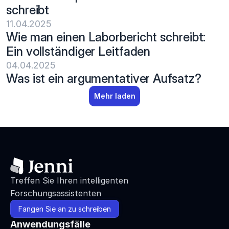
schreibt
11.04.2025
Wie man einen Laborbericht schreibt: 
Ein vollständiger Leitfaden
04.04.2025
Was ist ein argumentativer Aufsatz?
Mehr laden
Treffen Sie Ihren intelligenten 
Forschungsassistenten
Fangen Sie an zu schreiben
Anwendungsfälle