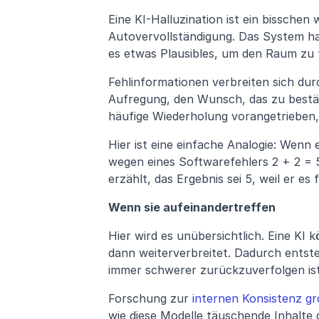
Eine KI-Halluzination ist ein bisschen 
Autovervollständigung. Das System hat
es etwas Plausibles, um den Raum zu f
Fehlinformationen verbreiten sich du
Aufregung, den Wunsch, das zu bestät
häufige Wiederholung vorangetrieben,
Hier ist eine einfache Analogie: Wenn 
wegen eines Softwarefehlers 2 + 2 = 5 
erzählt, das Ergebnis sei 5, weil er es 
Wenn sie aufeinandertreffen
Hier wird es unübersichtlich. Eine KI k
dann weiterverbreitet. Dadurch entsteh
immer schwerer zurückzuverfolgen ist
Forschung zur
 internen Konsistenz g
wie diese Modelle täuschende Inhalte 