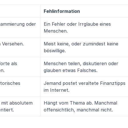
Fehlinformation
grammierung oder 
Ein Fehler oder Irrglaube eines 
Menschen.
in Versehen.
Meist keine, oder zumindest keine 
böswillige.
orte als 
Menschen teilen, diskutieren oder 
en.
glauben etwas Falsches.
torisches 
Jemand postet veraltete Finanztipps 
im Internet.
s mit absolutem 
Hängt vom Thema ab. Manchmal 
ntiert.
offensichtlich, manchmal nicht.