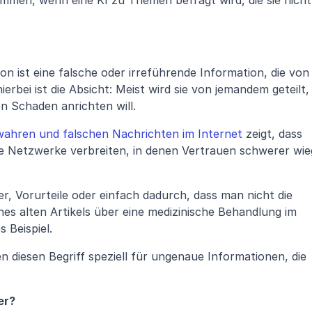
on ist eine falsche oder irreführende Information, die von 
erbei ist die Absicht: Meist wird sie von jemandem geteilt, 
n Schaden anrichten will.
wahren und falschen Nachrichten im Internet
 zeigt, dass 
le Netzwerke verbreiten, in denen Vertrauen schwerer wieg
er, Vorurteile oder einfach dadurch, dass man nicht die 
es alten Artikels über eine medizinische Behandlung im 
s Beispiel.
diesen Begriff speziell für ungenaue Informationen, die 
er?