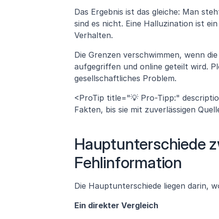
Das Ergebnis ist das gleiche: Man ste
sind es nicht. Eine Halluzination ist e
Verhalten.
Die Grenzen verschwimmen, wenn die h
aufgegriffen und online geteilt wird. P
gesellschaftliches Problem.
<ProTip title="💡 Pro-Tipp:" descripti
Fakten, bis sie mit zuverlässigen Quel
Hauptunterschiede zw
Fehlinformation
Die Hauptunterschiede liegen darin, wo
Ein direkter Vergleich