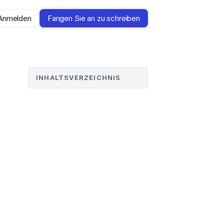
Anmelden
Fangen Sie an zu schreiben
INHALTSVERZEICHNIS