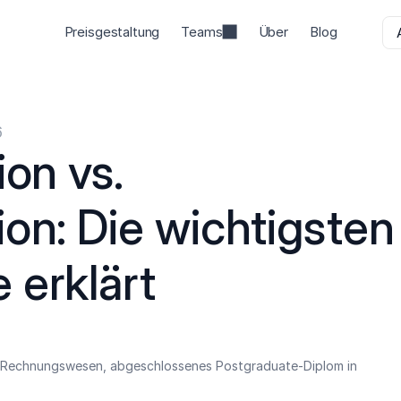
Preisgestaltung
Teams
Über
Blog
6
on vs. 
on: Die wichtigsten 
 erklärt
n Rechnungswesen, abgeschlossenes Postgraduate-Diplom in 