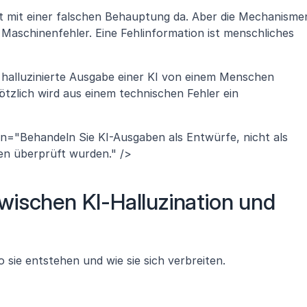
ht mit einer falschen Behauptung da. Aber die Mechanismen
in Maschinenfehler. Eine Fehlinformation ist menschliches 
alluzinierte Ausgabe einer KI von einem Menschen 
lötzlich wird aus einem technischen Fehler ein 
on="Behandeln Sie KI-Ausgaben als Entwürfe, nicht als 
len überprüft wurden." />
ischen KI-Halluzination und 
 sie entstehen und wie sie sich verbreiten.