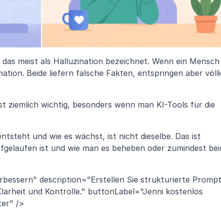
 das meist als Halluzination bezeichnet. Wenn ein Mensch 
mation. Beide liefern falsche Fakten, entspringen aber völlig
t ziemlich wichtig, besonders wenn man KI-Tools für die 
tsteht und wie es wächst, ist nicht dieselbe. Das ist 
efgelaufen ist und wie man es beheben oder zumindest bei
rbessern" description="Erstellen Sie strukturierte Prompt
arheit und Kontrolle." buttonLabel="Jenni kostenlos 
ter" />