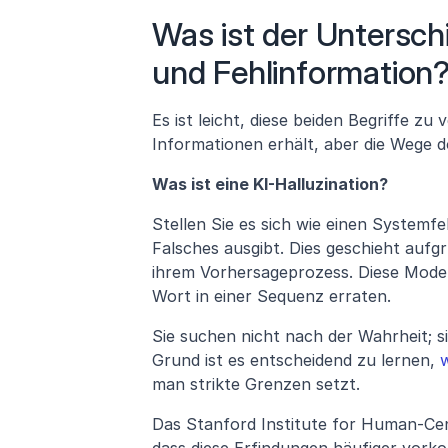
Was ist der Unterschi
und Fehlinformation
Es ist leicht, diese beiden Begriffe z
Informationen erhält, aber die Wege dor
Was ist eine KI-Halluzination?
Stellen Sie es sich wie einen Systemfeh
Falsches ausgibt. Dies geschieht aufgr
ihrem Vorhersageprozess. Diese Modell
Wort in einer Sequenz erraten.
Sie suchen nicht nach der Wahrheit; si
Grund ist es entscheidend zu lernen,
 
man strikte Grenzen setzt.
Das Stanford Institute for Human-Cent
dass diese Erfindungen häufiger vorko