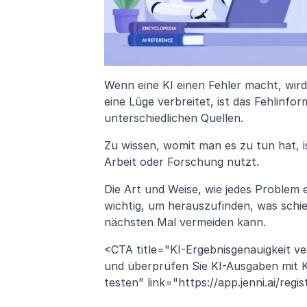
Wenn eine KI einen Fehler macht, wird
eine Lüge verbreitet, ist das Fehlinfor
unterschiedlichen Quellen.
Zu wissen, womit man es zu tun hat, is
Arbeit oder Forschung nutzt.
Die Art und Weise, wie jedes Problem en
wichtig, um herauszufinden, was schi
nächsten Mal vermeiden kann.
<CTA title="KI-Ergebnisgenauigkeit ve
und überprüfen Sie KI-Ausgaben mit Kl
testen" link="https://app.jenni.ai/regis