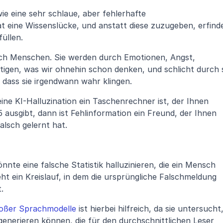
wie eine sehr schlaue, aber fehlerhafte 
 eine Wissenslücke, und anstatt diese zuzugeben, erfinde
üllen.
rch Menschen. Sie werden durch Emotionen, Angst, 
igen, was wir ohnehin schon denken, und schlicht durch s
 dass sie irgendwann wahr klingen.
eine KI-Halluzination ein Taschenrechner ist, der Ihnen 
ausgibt, dann ist Fehlinformation ein Freund, der Ihnen 
falsch gelernt hat.
önnte eine falsche Statistik halluzinieren, die ein Mensch 
t ein Kreislauf, in dem die ursprüngliche Falschmeldung 
.
roßer Sprachmodelle
 ist hierbei hilfreich, da sie untersucht,
generieren können, die für den durchschnittlichen Leser 