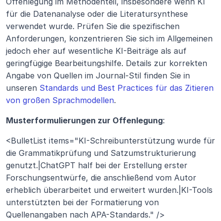
Offenlegung im Methodenteil, insbesondere wenn KI 
für die Datenanalyse oder die Literatursynthese 
verwendet wurde. Prüfen Sie die spezifischen 
Anforderungen, konzentrieren Sie sich im Allgemeinen 
jedoch eher auf wesentliche KI-Beiträge als auf 
geringfügige Bearbeitungshilfe. Details zur korrekten 
Angabe von Quellen im Journal-Stil finden Sie in 
unseren 
Standards und Best Practices für das Zitieren 
von großen Sprachmodellen
.
Musterformulierungen zur Offenlegung
:
<BulletList items="KI-Schreibunterstützung wurde für 
die Grammatikprüfung und Satzumstrukturierung 
genutzt.|ChatGPT half bei der Erstellung erster 
Forschungsentwürfe, die anschließend vom Autor 
erheblich überarbeitet und erweitert wurden.|KI-Tools 
unterstützten bei der Formatierung von 
Quellenangaben nach APA-Standards." />