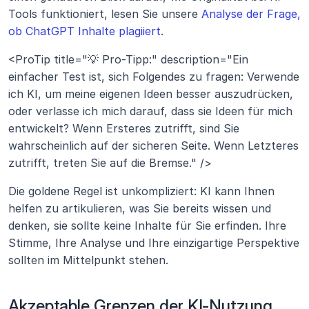
Tools funktioniert, lesen Sie unsere 
Analyse der Frage, 
ob ChatGPT Inhalte plagiiert
.
<ProTip title="💡 Pro-Tipp:" description="Ein 
einfacher Test ist, sich Folgendes zu fragen: Verwende 
ich KI, um meine eigenen Ideen besser auszudrücken, 
oder verlasse ich mich darauf, dass sie Ideen für mich 
entwickelt? Wenn Ersteres zutrifft, sind Sie 
wahrscheinlich auf der sicheren Seite. Wenn Letzteres 
zutrifft, treten Sie auf die Bremse." />
Die goldene Regel ist unkompliziert: KI kann Ihnen 
helfen zu artikulieren, was Sie bereits wissen und 
denken, sie sollte keine Inhalte für Sie erfinden. Ihre 
Stimme, Ihre Analyse und Ihre einzigartige Perspektive 
sollten im Mittelpunkt stehen.
Akzeptable Grenzen der KI-Nutzung