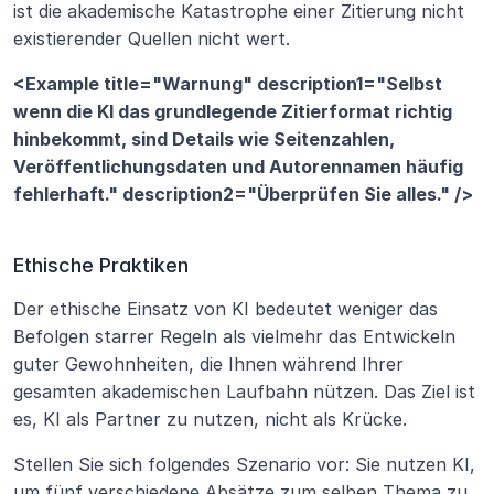
ist die akademische Katastrophe einer Zitierung nicht 
existierender Quellen nicht wert.
<Example title="Warnung" description1="Selbst 
wenn die KI das grundlegende Zitierformat richtig 
hinbekommt, sind Details wie Seitenzahlen, 
Veröffentlichungsdaten und Autorennamen häufig 
fehlerhaft." description2="Überprüfen Sie alles." />
Ethische Praktiken
Der ethische Einsatz von KI bedeutet weniger das 
Befolgen starrer Regeln als vielmehr das Entwickeln 
guter Gewohnheiten, die Ihnen während Ihrer 
gesamten akademischen Laufbahn nützen. Das Ziel ist 
es, KI als Partner zu nutzen, nicht als Krücke.
Stellen Sie sich folgendes Szenario vor: Sie nutzen KI, 
um fünf verschiedene Absätze zum selben Thema zu 