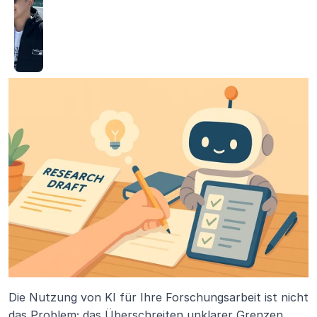
Die Nutzung von KI für Ihre Forschungsarbeit ist nicht 
das Problem; das Überschreiten unklarer Grenzen 