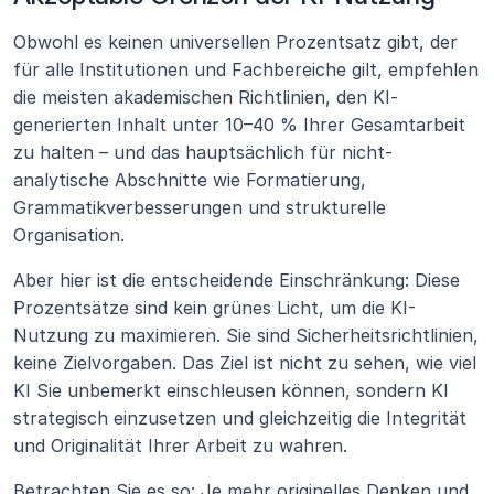
Obwohl es keinen universellen Prozentsatz gibt, der 
für alle Institutionen und Fachbereiche gilt, empfehlen 
die meisten akademischen Richtlinien, den KI-
generierten Inhalt unter 10–40 % Ihrer Gesamtarbeit 
zu halten – und das hauptsächlich für nicht-
analytische Abschnitte wie Formatierung, 
Grammatikverbesserungen und strukturelle 
Organisation.
Aber hier ist die entscheidende Einschränkung: Diese 
Prozentsätze sind kein grünes Licht, um die KI-
Nutzung zu maximieren. Sie sind Sicherheitsrichtlinien, 
keine Zielvorgaben. Das Ziel ist nicht zu sehen, wie viel 
KI Sie unbemerkt einschleusen können, sondern KI 
strategisch einzusetzen und gleichzeitig die Integrität 
und Originalität Ihrer Arbeit zu wahren.
Betrachten Sie es so: Je mehr originelles Denken und 