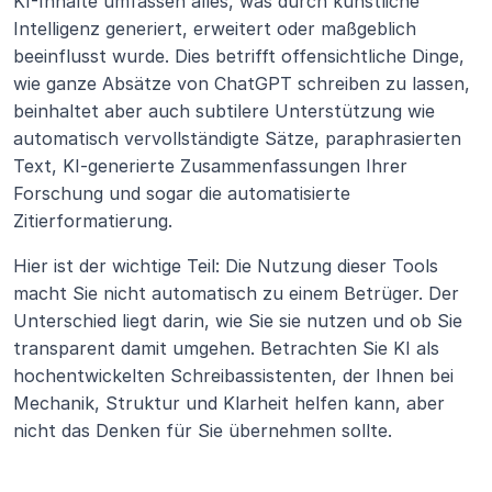
KI-Inhalte umfassen alles, was durch künstliche 
Intelligenz generiert, erweitert oder maßgeblich 
beeinflusst wurde. Dies betrifft offensichtliche Dinge, 
wie ganze Absätze von ChatGPT schreiben zu lassen, 
beinhaltet aber auch subtilere Unterstützung wie 
automatisch vervollständigte Sätze, paraphrasierten 
Text, KI-generierte Zusammenfassungen Ihrer 
Forschung und sogar die automatisierte 
Zitierformatierung.
Hier ist der wichtige Teil: Die Nutzung dieser Tools 
macht Sie nicht automatisch zu einem Betrüger. Der 
Unterschied liegt darin, wie Sie sie nutzen und ob Sie 
transparent damit umgehen. Betrachten Sie KI als 
hochentwickelten Schreibassistenten, der Ihnen bei 
Mechanik, Struktur und Klarheit helfen kann, aber 
nicht das Denken für Sie übernehmen sollte.