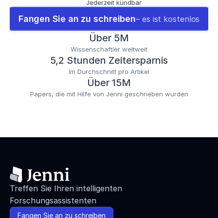
Jederzeit kündbar
Fangen Sie an zu schreiben
– es ist kostenlos
Über 5M
Wissenschaftler weltweit
5,2 Stunden Zeitersparnis
Im Durchschnitt pro Artikel
Über 15M
Papers, die mit Hilfe von Jenni geschrieben wurden
Treffen Sie Ihren intelligenten 
Forschungsassistenten
Fangen Sie an zu schreiben