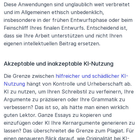
Diese Anwendungen sind unglaublich weit verbreitet 
und im Allgemeinen ethisch unbedenklich, 
insbesondere in der frühen Entwurfsphase oder beim 
Feinschliff Ihres finalen Entwurfs. Entscheidend ist, 
dass sie Ihre Arbeit unterstützen und nicht Ihren 
eigenen intellektuellen Beitrag ersetzen.
Akzeptable und inakzeptable KI-Nutzung
Die Grenze zwischen 
hilfreicher und schädlicher KI-
Nutzung
 hängt von Kontrolle und Urheberschaft ab. 
KI zu nutzen, um Ihren Schreibstil zu verfeinern, Ihre 
Argumente zu präzisieren oder Ihre Grammatik zu 
verbessern? Das ist so, als hätte man einen wirklich 
guten Lektor. Ganze Essays zu kopieren und 
einzufügen oder KI Ihre Kernargumente generieren zu 
lassen? Das überschreitet die Grenze zum Plagiat. Für 
einen genaueren Blick darauf, wie Originalität bei KI-