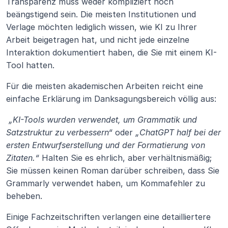
Transparenz muss weder kompliziert noch 
beängstigend sein. Die meisten Institutionen und 
Verlage möchten lediglich wissen, wie KI zu Ihrer 
Arbeit beigetragen hat, und nicht jede einzelne 
Interaktion dokumentiert haben, die Sie mit einem KI-
Tool hatten.
Für die meisten akademischen Arbeiten reicht eine 
einfache Erklärung im Danksagungsbereich völlig aus:
„KI-Tools wurden verwendet, um Grammatik und 
Satzstruktur zu verbessern“
 oder 
„ChatGPT half bei der 
ersten Entwurfserstellung und der Formatierung von 
Zitaten.“
 Halten Sie es ehrlich, aber verhältnismäßig; 
Sie müssen keinen Roman darüber schreiben, dass Sie 
Grammarly verwendet haben, um Kommafehler zu 
beheben.
Einige Fachzeitschriften verlangen eine detailliertere 