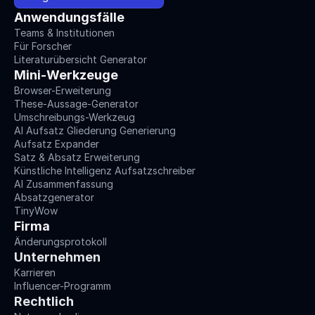
Anwendungsfälle
Teams & Institutionen
Für Forscher
Literaturübersicht Generator
Mini-Werkzeuge
Browser-Erweiterung
These-Aussage-Generator
Umschreibungs-Werkzeug
AI Aufsatz Gliederung Generierung
Aufsatz Expander
Satz & Absatz Erweiterung
Künstliche Intelligenz Aufsatzschreiber
AI Zusammenfassung
Absatzgenerator
TinyWow
Firma
Änderungsprotokoll
Unternehmen
Karrieren
Influencer-Programm
Rechtlich