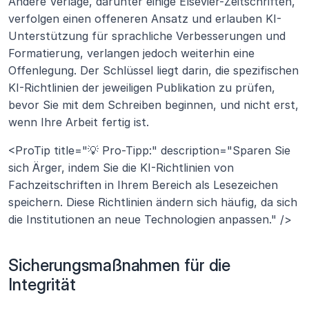
Andere Verlage, darunter einige Elsevier-Zeitschriften, 
verfolgen einen offeneren Ansatz und erlauben KI-
Unterstützung für sprachliche Verbesserungen und 
Formatierung, verlangen jedoch weiterhin eine 
Offenlegung. Der Schlüssel liegt darin, die spezifischen 
KI-Richtlinien der jeweiligen Publikation zu prüfen, 
bevor Sie mit dem Schreiben beginnen, und nicht erst, 
wenn Ihre Arbeit fertig ist.
<ProTip title="💡 Pro-Tipp:" description="Sparen Sie 
sich Ärger, indem Sie die KI-Richtlinien von 
Fachzeitschriften in Ihrem Bereich als Lesezeichen 
speichern. Diese Richtlinien ändern sich häufig, da sich 
die Institutionen an neue Technologien anpassen." />
Sicherungsmaßnahmen für die 
Integrität