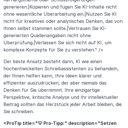
generieren.|Kopieren und fügen Sie KI-Inhalte nicht 
ohne wesentliche Überarbeitung ein.|Nutzen Sie KI 
nicht für kreatives oder analytisches Denken, das von 
Ihnen selbst stammen sollte.|Vertrauen Sie KI-
generierten Quellenangaben nicht ohne 
Überprüfung.|Verlassen Sie sich nicht auf KI, um 
komplexe Konzepte für Sie zu verstehen." />
Der beste Ansatz besteht darin, KI wie einen 
hochentwickelten Schreibassistenten zu behandeln, 
der Ihnen helfen kann, Ihre Ideen klarer und 
effizienter auszudrücken, der aber niemals das 
Denken für Sie übernimmt. Ihre einzigartige 
Perspektive, kritische Analyse und Ihr intellektueller 
Beitrag sollten das Herzstück jeder Arbeit bleiben, die 
Sie schreiben.
<ProTip title="💡 Pro-Tipp:" description="Setzen 