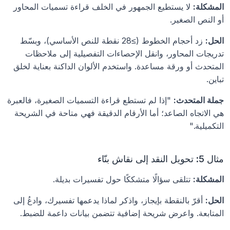
المشكلة:
 لا يستطيع الجمهور في الخلف قراءة تسميات المحاور 
أو النص الصغير.
الحل:
 زد أحجام الخطوط (≥28 نقطة للنص الأساسي)، وبسّط 
تدريجات المحاور، وانقل الإحصاءات التفصيلية إلى ملاحظات 
المتحدث أو ورقة مساعدة. واستخدم الألوان الداكنة بعناية لخلق 
تباين.
جملة المتحدث:
 "إذا لم تستطع قراءة التسميات الصغيرة، فالعبرة 
هي الاتجاه الصاعد؛ أما الأرقام الدقيقة فهي متاحة في الشريحة 
التكميلية."
مثال 5: تحويل النقد إلى نقاش بنّاء 
المشكلة:
 تتلقى سؤالًا متشككًا حول تفسيرات بديلة.
الحل:
 أقرّ بالنقطة بإيجاز، واذكر لماذا يدعمها تفسيرك، وادعُ إلى 
المتابعة. واعرض شريحة إضافية تتضمن بيانات داعمة للضبط.