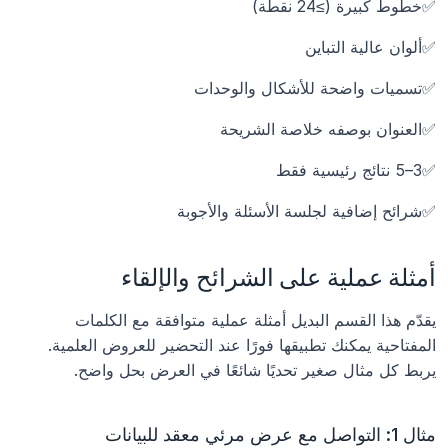
✅خطوط كبيرة (≥24 نقطة)
✅ألوان عالية التباين
✅تسميات واضحة للأشكال والوحدات
✅العنوان بوصفه خلاصة الشريحة
✅3–5 نتائج رئيسية فقط
✅شرائح إضافية لجلسة الأسئلة والأجوبة
أمثلة عملية على الشرائح والإلقاء
يقدّم هذا القسم البديل أمثلة عملية متوافقة مع الكلمات 
المفتاحية يمكنك تطبيقها فورًا عند التحضير للعروض العلمية. 
يربط كل مثال صغير تحديًا شائعًا في العرض بحل واضح.
مثال 1: التواصل مع عرض مرئي معقد للبيانات