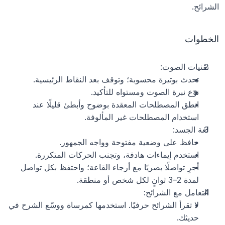
الشرائح.
الخطوات
تقنيات الصوت:
تحدث بوتيرة محسوبة؛ وتوقف بعد النقاط الرئيسية.
نوّع نبرة الصوت ومستواه للتأكيد.
انطق المصطلحات المعقدة بوضوح وأبطئ قليلًا عند 
استخدام المصطلحات غير المألوفة.
لغة الجسد:
حافظ على وضعية مفتوحة وواجه الجمهور.
استخدم إيماءات هادفة، وتجنب الحركات المتكررة.
أجرِ تواصلًا بصريًا مع أرجاء القاعة؛ واحتفظ بكل تواصل 
لمدة 2–3 ثوانٍ لكل شخص أو منطقة.
التعامل مع الشرائح:
لا تقرأ الشرائح حرفيًا. استخدمها كمرساة ووسّع الشرح في 
حديثك.