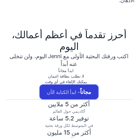
الأذهان.
أحرز تقدماً في أعظم أعمالك،
اليوم
اكتب ورقتك البحثية الأولى مع Jenni اليوم، ولن تتخلى
عنه أبداً
ابدأ مجاناً
لا نطلب بطاقة ائتمان
يمكنك الإلغاء في أي وقت
مجاناً
– ابدأ الكتابة الآن
أكثر من 5 ملايين
أكاديمي حول العالم
توفير 5.2 ساعة
في المتوسط لكل ورقة بحثية
أكثر من 15 مليون