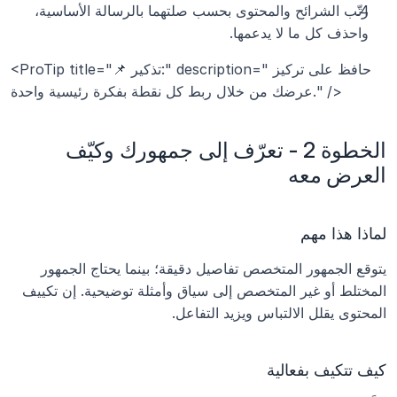
رتّب الشرائح والمحتوى بحسب صلتهما بالرسالة الأساسية، 
واحذف كل ما لا يدعمها.
<ProTip title="📌 تذكير:" description="حافظ على تركيز 
عرضك من خلال ربط كل نقطة بفكرة رئيسية واحدة." />
الخطوة 2 - تعرّف إلى جمهورك وكيّف 
العرض معه
لماذا هذا مهم
يتوقع الجمهور المتخصص تفاصيل دقيقة؛ بينما يحتاج الجمهور 
المختلط أو غير المتخصص إلى سياق وأمثلة توضيحية. إن تكييف 
المحتوى يقلل الالتباس ويزيد التفاعل.
كيف تتكيف بفعالية