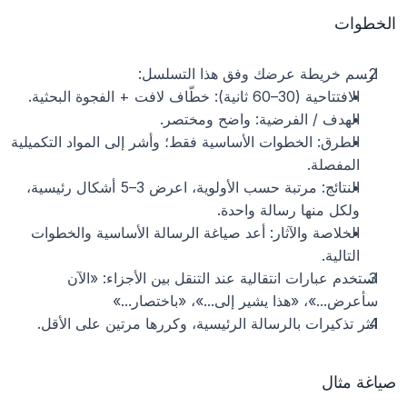
الخطوات
ارسم خريطة عرضك وفق هذا التسلسل:
الافتتاحية (30–60 ثانية): خطّاف لافت + الفجوة البحثية.
الهدف / الفرضية: واضح ومختصر.
الطرق: الخطوات الأساسية فقط؛ وأشر إلى المواد التكميلية 
المفصلة.
النتائج: مرتبة حسب الأولوية، اعرض 3–5 أشكال رئيسية، 
ولكل منها رسالة واحدة.
الخلاصة والآثار: أعد صياغة الرسالة الأساسية والخطوات 
التالية.
استخدم عبارات انتقالية عند التنقل بين الأجزاء: «الآن 
سأعرض...»، «هذا يشير إلى...»، «باختصار...»
انثر تذكيرات بالرسالة الرئيسية، وكررها مرتين على الأقل.
صياغة مثال