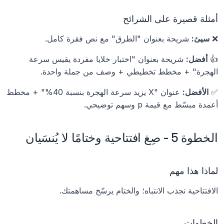
أمثلة قصيرة على الشرائح
❌ 
سيئ:
 شريحة بعنوان "الطرق" مع نص فقرة كامل.
👍 
أفضل:
 شريحة بعنوان "اختبار خلايا مفردة يقيس سرعة 
الهجرة" + مخطط تخطيطي + وصف من جملة واحدة.
✅ 
الأفضل:
 عنوان "X يزيد سرعة الهجرة بنسبة 40%" + مخطط 
أعمدة مبسّط مع قيمة p وسهم توضيحي.
الخطوة 5 - صِغ افتتاحية وختامًا لا يُنسَيان
لماذا هذا مهم
الافتتاحية تجذب الانتباه؛ والختام يرسّخ مساهمتك.
الخطوات