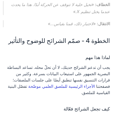
الخطاف:
 «تخيل خلية لا تتوقف عن الحركة أبدًا. هذا ما يحدث 
عندما يختل تنظيم X.»
الانتقال:
 «لاختبار ذلك، قمنا بقياس...»
الخطوة 4 - صمّم الشرائح للوضوح والتأثير
لماذا هذا مهم
يجب أن تدعم الشرائح حديثك، لا أن تحلّ محله. تساعد البساطة 
البصرية الجمهور على استيعاب البيانات بسرعة. وكثير من 
قرارات التنسيق نفسها تنطبق أيضًا على جلسات الملصقات؛ 
فصفحتنا 
الأجزاء الرئيسية للملصق العلمي موضّحة
 تفصّل البنية 
القياسية للملصق.
كيف تجعل الشرائح فعّالة