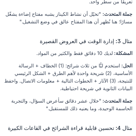
تعريفًا من سطر واحد.
جملة المتحدث:
 "تخيّل أن نشاط الكيناز يشبه مفتاح إضاءة يشغّل 
مسارًا؛ هنا نُظهر أن هذا المفتاح عالق في وضع التشغيل."
مثال 3: إدارة الوقت في العروض القصيرة
المشكلة: 
لديك 10 دقائق فقط والكثير من المواد.
الحل:
 استخدم لبًّا من ثلاث شرائح: (1) الخطاف + الرسالة 
الأساسية، (2) شريحة واحدة لأهم الطرق + الشكل الرئيسي 
للنتيجة، (3) الآثار + الخطوات التالية + معلومات الاتصال. واحفظ 
البيانات الثانوية في شريحة احتياطية.
جملة المتحدث: 
"خلال عشر دقائق سأعرض السؤال، والتجربة 
الحاسمة الوحيدة، وما يعنيه ذلك للمستقبل."
مثال 4: تحسين قابلية قراءة الشرائح في القاعات الكبيرة 