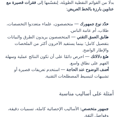
بدلًا من القوائم النقطية الطويلة، لِنقسّمها إلى 
فقرات قصيرة مع 
عناوين بارزة بالخط العريض
:
حدّد نوع جمهورك
 — متخصصون، علماء متعددوا التخصصات، 
طلاب، أم عامة الناس.
طابق العمق التقني
 — المتخصصون يريدون الطرق والبيانات 
بتفصيل كامل؛ بينما يستفيد الآخرون أكثر من الملخصات 
والإطار الواضح.
صُغ دلالاتك
 — احرص دائمًا على أن تكون النتائج عملية وسهلة 
الفهم على نطاق واسع.
أضف الوضوح عند الحاجة
 — استخدم تعريفات قصيرة أو 
تشبيهات لتبسيط المصطلحات التقنية.
أمثلة على أساليب مناسبة
جمهور متخصص:
 الأساليب الإحصائية كاملة، تسميات دقيقة، 
وفواصل الثقة.