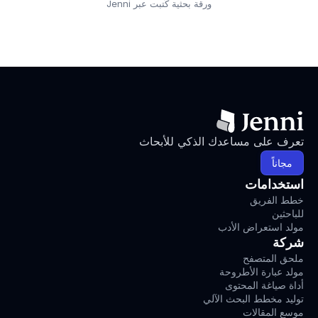
ورقة بحثية كُتبت عبر Jenni
تعرف على مساعدك الذكي للأبحاث
مجاناً
استخدامات
خطط الفريق
للباحثين
مولد استعراض الأدب
شركة
ملحق المتصفح
مولد عبارة الأطروحة
أداة صياغة المحتوى
توليد مخطط البحث الآلي
موسع المقالات