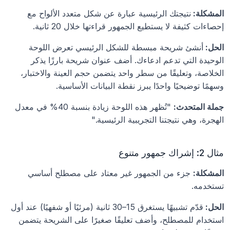
المشكلة: 
نتيجتك الرئيسية عبارة عن شكل متعدد الألواح مع 
إحصاءات كثيفة لا يستطيع الجمهور قراءتها خلال 20 ثانية.
الحل: 
أنشئ شريحة مبسطة للشكل الرئيسي تعرض اللوحة 
الوحيدة التي تدعم ادعاءك. أضف عنوان شريحة بارزًا يذكر 
الخلاصة، وتعليقًا من سطر واحد يتضمن حجم العينة والاختبار، 
وسهمًا توضيحيًا واحدًا يبرز نقطة البيانات الأساسية.
جملة المتحدث:
 "تُظهر هذه اللوحة زيادة بنسبة 40% في معدل 
الهجرة، وهي نتيجتنا التجريبية الرئيسية."
مثال 2: إشراك جمهور متنوع
المشكلة:
 جزء من الجمهور غير معتاد على مصطلح أساسي 
تستخدمه.
الحل: 
قدّم تشبيهًا يستغرق 15–30 ثانية (مرئيًا أو شفهيًا) عند أول 
استخدام للمصطلح، وأضف تعليقًا صغيرًا على الشريحة يتضمن 