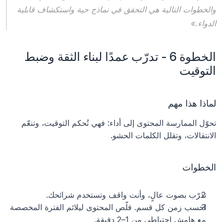
والخطوات التالية هي التحقق في نماذج حية واستكشاف قابلية 
الدواء.»
الخطوة 6 - تدرّب عمدًا لبناء الثقة وضبط 
التوقيت
لماذا هذا مهم
تحوّل الممارسة المحتوى إلى أداء: فهي تُحكم التوقيت، وتنعّم 
الانتقالات، وتقلل الكلمات الحشو.
الخطوات
تدرّب بصوت عالٍ، وأنت واقف وتستخدم شرائحك.
احسب زمن كل قسم. قلّص المحتوى ليلائم الفترة المخصصة 
مع هامش احتياطي من 1–2 دقيقة.