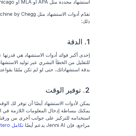
استشهاد محددة مثل APA أو MLA أو Chicago.
ذلك:
1. الدقة
بدقة استشهاداتك، حتى لو لم تكن ملمًا بقواع
2. توفير الوقت
مراجع، فإن Jenni AI يدعم أيضًا 
تكامل Zotero وMendeley