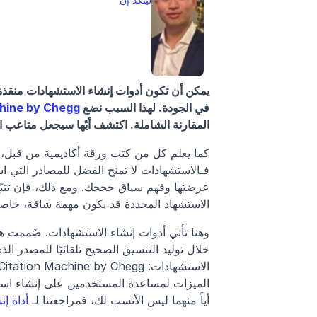
في الجودة. لهذا السبب نضع 
chine by Chegg
المقارنة الشاملة. اكتشف أيّها سيجعل متاعب ا
الاستشهاد المحددة قد يكون مهمة شاقة، خاص
أياً منهما ليس الأنسب لك، فمراجعتنا لـ 
أداة إنشاء 