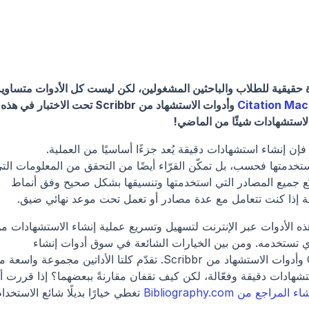
Citation Ma
 وأدوات الاست
لاستشهادات شيئًا من الماضي!
كما يعلم كل من كتب ورقة أكاديمية من قبل، فإن إنشاء استشهادات دقيقة يُعد جزءًا أساسيًا من العملية. 
عرضتها وفهم سياق حججك. ومع ذلك، فإن تتبّع جميع المصادر التي استخدمتها وتنسيقها بشكل صحيح وفق أنماط 
ة إذا كنت تتعامل مع عدة مصادر أو تعمل تحت موعد نهائي ضيق.
خلال توليد التنسيق الصحيح تلقائيًا للمصدر الذي تستخدمه. ومن بين الخيارات الشائعة في سوق أدوات إنشاء 
المراجع من Bibliography.com
 تغطي خيارًا بديلًا شائع الاستخدام