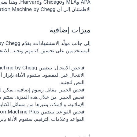
الاطمئنان إلى أن Citation Machine by Chegg سيلبي احتياجك.
ميزات إضافية
المستخدمين على تحسين كتابتهم وتجنب الانتح
النص لتجنبه.
الإملائية، والإملاء، وغيرها من مسائل الكتابة
القواعد وعلامات الترقيم. ستقوم الأداة بإ