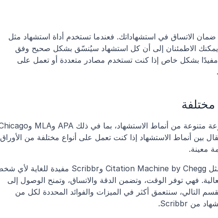
فائدة أخرى لأدوات الاستشهاد هي قدرتها على ضمان الاتساق في استشهاداتك. فعندما تستخدم أداة استشهاد مثل 
Citation Machine by Chegg أو Scribbr، يمكنك الاطمئنان إلى أن كل استشهاد سيُنسّق بشكل صحيح وفق 
أسلوب الاستشهاد الذي اخترته. وقد يكون هذا مفيدًا بشكل خاص إذا كنت تستخدم مصادر متعددة أو تعمل على 
ة معينة.
يحتاج إلى إنشاء استشهادات دقيقة بسرعة وفعالية. فهي توفر الوقت، وتضمن الدقة والاتساق، وتمنح الوصول إلى 
مجموعة متنوعة من أنماط الاستشهاد. وفي القسم التالي، سنتعمق أكثر في الميزات والفوائد المحددة لكل من 