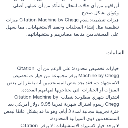
أوراقهم من أي حالات انتحال والتأكد من أن عملهم أصلي 
ومُوثق بشكل صحيح.
ميزات تنظيمية: يقدم Citation Machine by Chegg ميزات 
تنظيمية مثل إنشاء المجلدات وحفظ الاستشهادات، مما يسهل 
على المستخدمين متابعة مصادرهم واستشهاداتهم.
السلبيات
خيارات تخصيص محدودة: على الرغم من أن Citation 
Machine by Chegg يوفر مجموعة من خيارات تخصيص 
الاستشهادات، فقد يجد بعض المستخدمين أنه يفتقر إلى بعض 
الميزات أو الخيارات التي يحتاجونها لمهامهم المحددة.
اشتراك شهري مطلوب: يتطلب Citation Machine by 
Chegg رسوم اشتراك شهرية قدرها 9.95 دولار أمريكي بعد 
فترة تجريبية مجانية لمدة 3 أيام، وهو ما قد يشكل عائقًا لبعض 
المستخدمين ذوي الميزانية المحدودة.
لا يوجد خيار لاستيراد الاستشهادات: لا يوفر Citation 