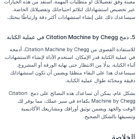
معينة وفق تفضيلاتك أو متطلبات المهمة. استفد من هذه الخيارات 
عبر تخصيص استشهاداتك لتلائم احتياجاتك وتفضيلاتك الخاصة. 
سيساعدك ذلك على إنشاء استشهادات أكثر دقة وارتباطًا ببحثك.
5. دمج Citation Machine by Chegg في عملية الكتابة
للاستفادة القصوى من Citation Machine by Chegg، أدمجه 
في عملية الكتابة قدر الإمكان. استخدم الأداة لإنشاء الاستشهادات 
أثناء الكتابة، بدلًا من الانتظار حتى نهاية الورقة أو المشروع. 
سيساعدك هذا على البقاء منظمًا ويضمن أن تكون استشهاداتك 
دقيقة ومحدّثة طوال عملية الكتابة.
بشكل عام، يمكن أن تساعدك هذه النصائح على دمج Citation 
Machine by Chegg بكفاءة في سير عملك، مما يوفر لك 
الوقت والجهد ويضمن توثيق أوراقك ومشاريعك الأكاديمية 
وتنسيقها بالشكل الصحيح.
الخلاصة