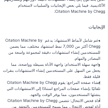
الأكاديمية. فيما يلي بعض الإيجابيات والسلبيات لاستخدام 
Citation Machine by Chegg:
الإيجابيات
دعم شامل لأنماط الاستشهاد: يدعم Citation Machine by 
Chegg أكثر من 7,000 نمط استشهاد مختلف، مما يضمن 
للمستخدمين إنشاء استشهادات دقيقة لمجموعة واسعة من 
المصادر والمهام.
واجهة سهلة الاستخدام: واجهة الأداة بسيطة وواضحة، مما 
يجعل من السهل على المستخدمين إنشاء الاستشهادات بنقرات 
قليلة فقط.
إنشاء صفحة المراجع: يقوم Citation Machine by Chegg 
تلقائيًا بإنشاء صفحات المراجع استنادًا إلى الاستشهادات التي 
ينشئها المستخدمون، مما يوفر الوقت والجهد.
أداة فحص الانتحال: تتضمن Citation Machine by Chegg 
أداة لفحص الانتحال، مما يسمح للمستخدمين بالتحقق من 