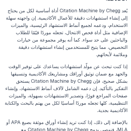
يُعد Citation Machine by Chegg أداة أساسية لكل من يحتاج 
إلى إنشاء استشهادات دقيقة للأعمال الأكاديمية. إن واجهته سهلة 
الاستخدام، ودعمه لجميع أنماط الاستشهاد الرئيسية، والميزات 
الإضافية مثل أداة فحص الانتحال، تجعله موردًا قيّمًا للطلاب 
والباحثين على حد سواء. كما أنه يوفر مجموعة من خيارات 
التخصيص، مما يتيح للمستخدمين إنشاء استشهادات دقيقة 
وملائمة لأبحاثهم.
إذا كنت تبحث عن مولّد استشهادات يساعدك على توفير الوقت 
والجهد مع ضمان توثيق أوراقك ومشاريعك الأكاديمية وتنسيقها 
بشكل صحيح، فإن Citation Machine by Chegg يستحق 
التفكير بالتأكيد. إن دعمه الشامل لآلاف أنماط الاستشهاد، وإنشاء 
صفحات المراجع فورًا، وتصدير الاستشهادات بسهولة، والميزات 
التنظيمية، كلها تجعله موردًا أساسيًا لكل من يهتم بالبحث والكتابة 
الأكاديمية بجدية.
بالإضافة إلى ذلك، إذا كنت تريد إنشاء أوراق موثقة بصيغ APA أو 
MLA، فنوصي بدمج Citation Machine by Chegg مع 