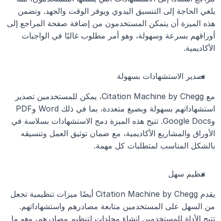
يلغي الحاجة إلى التنسيق اليدوي ويوفر الوقت والجهد. وتضمن 
هذه الميزة أن يتمكن المستخدمون من إضافة صفحة المراجع إلى 
أوراقهم بسرعة وسهولة، وهو أمر مطلوب غالبًا في الواجبات 
الأكاديمية.
تصدير الاستشهادات بسهولة
مع Citation Machine by Chegg، يمكن للمستخدمين تصدير 
استشهاداتهم بسهولة وبصيغ متعددة، بما في ذلك Word وPDF 
وGoogle Docs. تتيح هذه الميزة دمج الاستشهادات بسلاسة في 
الأوراق والمشاريع الأكاديمية، مع ضمان توثيق العمل وتنسيقه 
بالشكل المناسب لمتطلبات كل مهمة.
تنظيم سهل
يقدم Citation Machine by Chegg أيضًا ميزات تنظيمية تجعل 
من السهل على المستخدمين متابعة مصادرهم واستشهاداتهم. 
تتيح الأداة للمستخدمين إنشاء مجلدات لتنظيم مصادرهم، وهو ما 