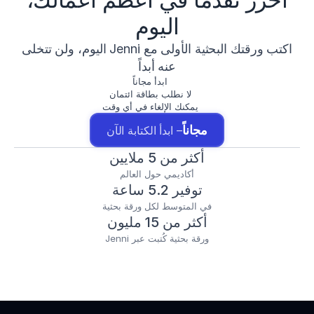
اليوم
اكتب ورقتك البحثية الأولى مع Jenni اليوم، ولن تتخلى
عنه أبداً
ابدأ مجاناً
لا نطلب بطاقة ائتمان
يمكنك الإلغاء في أي وقت
مجاناً
– ابدأ الكتابة الآن
أكثر من 5 ملايين
أكاديمي حول العالم
توفير 5.2 ساعة
في المتوسط لكل ورقة بحثية
أكثر من 15 مليون
ورقة بحثية كُتبت عبر Jenni