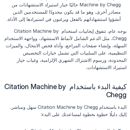
Machine by Chegg حاليًا خيار استيراد الاستشهادات من 
مصادر أخرى، وهو ما قد يكون محدودًا للمستخدمين الذين 
أنشؤوا استشهاداتهم بالفعل ويرغبون في استيرادها إلى الأداة.
بوجه عام، تتفوق إيجابيات استخدام Citation Machine by 
Chegg، مثل الدعم الشامل لأنماط الاستشهاد، وواجهة الاستخدام 
السهلة، وإنشاء صفحات المراجع، وأداة فحص الانتحال، والميزات 
التنظيمية، على السلبيات التي تشمل خيارات التخصيص 
المحدودة، ورسوم الاشتراك الشهري الإلزامية، وغياب خيار 
استيراد الاستشهادات.
كيفية البدء باستخدام Citation Machine by 
Chegg
البدء باستخدام Citation Machine by Chegg سهل ومباشر. 
إليك دليلًا خطوة بخطوة لمساعدتك على البدء: