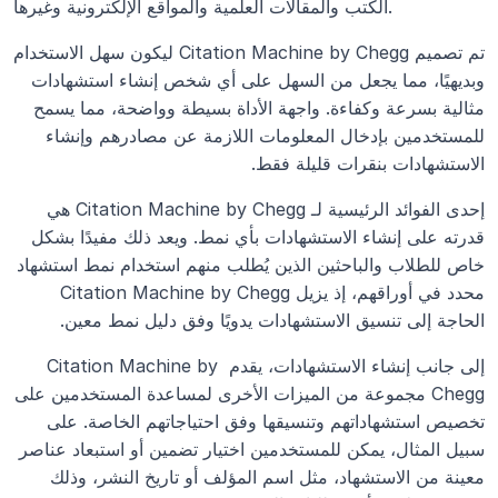
الكتب والمقالات العلمية والمواقع الإلكترونية وغيرها.
تم تصميم Citation Machine by Chegg ليكون سهل الاستخدام 
وبديهيًا، مما يجعل من السهل على أي شخص إنشاء استشهادات 
مثالية بسرعة وكفاءة. واجهة الأداة بسيطة وواضحة، مما يسمح 
للمستخدمين بإدخال المعلومات اللازمة عن مصادرهم وإنشاء 
الاستشهادات بنقرات قليلة فقط.
إحدى الفوائد الرئيسية لـ Citation Machine by Chegg هي 
قدرته على إنشاء الاستشهادات بأي نمط. ويعد ذلك مفيدًا بشكل 
خاص للطلاب والباحثين الذين يُطلب منهم استخدام نمط استشهاد 
محدد في أوراقهم، إذ يزيل Citation Machine by Chegg 
الحاجة إلى تنسيق الاستشهادات يدويًا وفق دليل نمط معين.
إلى جانب إنشاء الاستشهادات، يقدم Citation Machine by 
Chegg مجموعة من الميزات الأخرى لمساعدة المستخدمين على 
تخصيص استشهاداتهم وتنسيقها وفق احتياجاتهم الخاصة. على 
سبيل المثال، يمكن للمستخدمين اختيار تضمين أو استبعاد عناصر 
معينة من الاستشهاد، مثل اسم المؤلف أو تاريخ النشر، وذلك 