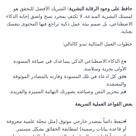
حافظ على وجود الرقابة البشرية:
 الشريك الأفضل للتحقق هو 
لمستك البشرية المبدعة. لا تكتفِ بمجرد نسخ ولصق إجابة الذكاء 
الاصطناعي، بل صمم بيئة عمل ذكية تراجع فيها المحتوى بنفسك 
بعناية.
خطوات العمل المثالية تبدو كالتالي:
دع الذكاء الاصطناعي الذكي يساعدك في صياغة المسودة 
الأولى بحرية وسلاسة.
دقق كل ادعاء في تلك المسودة وقارنه بالمصادر الموثوقة 
والمعتمَدة.
قم بتحرير النص وصياغته بصورتك النهائية المميزة والفريدة.
بعض القواعد العملية السريعة
احتفظ دائماً بمصدر خارجي موثوق (مثل مجلة علمية معروفة 
أو قاعدة بيانات رسمية) لمطابقة الحقائق بشكل مستمر.