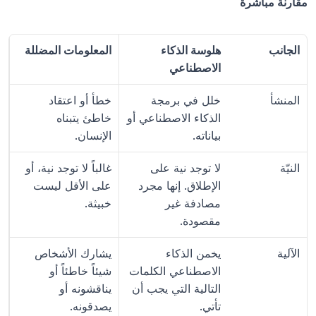
مقارنة مباشرة
الجانب
هلوسة الذكاء 
المعلومات المضللة
الاصطناعي
المنشأ
خلل في برمجة 
خطأ أو اعتقاد 
الذكاء الاصطناعي أو 
خاطئ يتبناه 
بياناته.
الإنسان.
النيّة
لا توجد نية على 
غالباً لا توجد نية، أو 
الإطلاق. إنها مجرد 
على الأقل ليست 
مصادفة غير 
خبيثة.
مقصودة.
الآلية
يخمن الذكاء 
يشارك الأشخاص 
الاصطناعي الكلمات 
شيئاً خاطئاً أو 
التالية التي يجب أن 
يناقشونه أو 
تأتي.
يصدقونه.