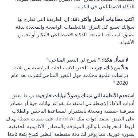
الذكاء الاصطناعي في الكتابة.
اكتب مطالبات أفضل وأكثر دقة:
 إن الطريقة التي تطرح بها 
سؤالك تصنع كل الفرق؛ فالتعليمات الواضحة والمحددة بدقة 
تضيق المساحة المتاحة للذكاء الاصطناعي لابتكار أو تخمين 
الأشياء.
لا تسأل هكذا:
 "اشرح لي التغير المناخي."
بدلاً من ذلك، جرب:
 "لخص الاستنتاجات الرئيسية من ثلاث 
دراسات علمية محكمة حول التغير المناخي نُشرت بعد عام 
2020."
استخدم الأنظمة التي تمتلك وصولاً لبيانات خارجية:
 ترتبط بعض 
أدوات الذكاء الاصطناعي المتقدمة بقواعد بيانات حية أو مصادر 
معرفية حقيقية ومحدثة باستمرار. لمساعدة الباحثين والطلاب 
على التميز، تعتمد أدوات مثل Jenni AI على تقنيات حديثة تهدف 
لربط المخرجات بالوثائق الموثوقة والمصادر الأكاديمية الحقيقية 
بصورة فورية، مما يوفر لك دقة منقطعة النظير لتبدع بثقة تامة!