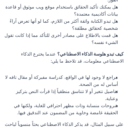
هل يمكنك تأكيد الحقائق باستخدام موقع ويب موثوق أو قاعدة 
بيانات أكاديمية معتمدة؟
هل تبدو الكتابة واثقة أكثر من اللازم، كما لو أنها تعرض آراءً 
شخصية كحقائق مطلقة؟
هل قمت بالاطلاع على مصادر أخرى للتأكد مما إذا كانت تقول 
الشيء نفسه؟
كيف تبدو هلوسة الذكاء الاصطناعي؟
 عندما يخترع الذكاء 
الاصطناعي معلومات، قد تلاحظ ما يلي:
مراجع لا وجود لها في الواقع، كدراسة مفبركة أو مقال تافه لا 
أساس له من الصحة.
تفاصيل تتغير أو لا تتناسق منطقياً إذا قرأت النص بتركيز 
وعناية.
شروحات منسابة وذات مظهر احترافي للغاية، ولكنها في 
الحقيقة غامضة وخاوية من المضمون عند التدقيق فيها.
على سبيل المثال، قد يذكر الذكاء الاصطناعي بحثاً منسوباً لباحث 