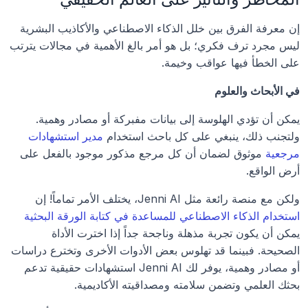
إن معرفة الفرق بين خلل الذكاء الاصطناعي والأكاذيب البشرية 
ليس مجرد ترف فكري؛ بل هو أمر بالغ الأهمية في مجالات يترتب 
على الخطأ فيها عواقب وخيمة.
في الأبحاث والعلوم
يمكن أن تؤدي الهلوسة إلى بيانات مفبركة أو مصادر وهمية. 
ولتجنب ذلك، ينبغي على كل باحث استخدام 
مدير استشهادات 
مرجعية
 موثوق لضمان أن كل مرجع مذكور موجود بالفعل على 
أرض الواقع.
ولكن مع منصة رائعة مثل Jenni AI، يختلف الأمر تماماً! إن 
استخدام الذكاء الاصطناعي للمساعدة في كتابة الورقة البحثية
يمكن أن يكون تجربة مذهلة وناجحة جداً إذا اخترت الأداة 
الصحيحة. فبينما قد تهلوس بعض الأدوات الأخرى وتخترع دراسات 
أو مصادر وهمية، يوفر لك Jenni AI استشهادات حقيقية تدعم 
بحثك العلمي وتضمن سلامته ومصداقيته الأكاديمية.