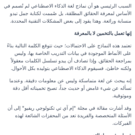
السبب الرئيسي هو أن نماذج لغة الذكاء الاصطناعي لم تُصمم في 
الأساس لمعرفة الحقائق المطلقة، بل صُممت لكتابة جمل تبدو 
منسابة ورائعة. وهذا يقود إلى بعض المشكلات التقنية المحددة.
إنها تعمل بالتخمين لا بالمعرفة
تعتمد هذه النماذج على الاحتمالات؛ حيث تتوقع الكلمة التالية بناءً 
على الأنماط الموجودة في بيانات التدريب الخاصة بها، وليس 
بمراجعة الحقائق. وإذا تصادف أن يبدو تسلسل الكلمات معقولاً 
ولكنه خاطئ، فسيقوم الذكاء الاصطناعي بتوليده بكل الأحوال.
إنه يبحث عن لغة متماسكة وليس عن معلومات دقيقة. وعندما 
تسأله عن شيء غامض أو حديث جداً، تصبح تخميناته أقل دقة 
وموثوقية.
وقد أشارت مقالة في مجلة "إم آي تي تكنولوجي ريفيو" إلى أن 
الأسئلة المتخصصة والفريدة تعد من المحفزات الشائعة لهذه 
الفبركات.