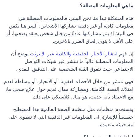
ما هي المعلومات المضللة؟
هذه المشكلة تبدأ منا نحن البشر. فالمعلومات المضللة هي 
معلومات كاذبة أو غير دقيقة يشاركها الأشخاص. السر هنا يكمن 
في النية؛ إذ يتم مشاركتها عادةً من قِبل شخص يعتقد بصحتها، أو 
على الأقل لا ينوي إلحاق الضرر بالآخرين.
إن فهم
 انتشار الأخبار الحقيقية والكاذبة عبر الإنترنت
 يوضح أن 
المعلومات المضللة غالباً ما تنتشر عبر شبكات التواصل 
الاجتماعي حيث تتفوق الثقة الشخصية على التدقيق النقدي.
فهي تنتشر من خلال الأخطاء العفوية، أو الانحياز، أو ببساطة لعدم 
امتلاك القصة الكاملة. ومشاركة مقال قديم حول علاج صحي ما، 
مع الاعتقاد بأنه حديث، هو مثال كلاسيكي على ذلك.
وتستخدم منظمات مثل منظمة الصحة العالمية هذا المصطلح 
خصيصاً للإشارة إلى المعلومات غير الدقيقة التي لا تنطوي على 
نية خبيثة متعمدة.