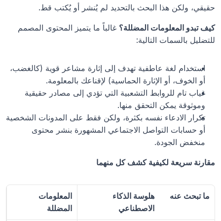
حقيقي، ولكن هذا البحث بالتحديد لم يُنشر أو يُكتب قط.
كيف تبدو المعلومات المضللة؟
 غالباً ما يتميز المحتوى المصمم 
للتضليل بالسمات التالية:
استخدام لغة عاطفية تهدف إلى إثارة مشاعر قوية (كالغضب، 
أو الخوف، أو الإثارة الحماسية) لإقناعك بالمعلومة.
غياب تام للروابط التشعبية التي تؤدي إلى مصادر حقيقية 
وموثوقة يمكن التحقق منها.
تكرار الادعاء نفسه بكثرة، ولكن فقط على المدونات الشخصية 
أو حسابات التواصل الاجتماعي المشهورة بنشر محتوى 
منخفض الجودة.
مقارنة سريعة لكيفية كشف كل منهما
ما تبحث عنه
هلوسة الذكاء 
المعلومات 
الاصطناعي
المضللة