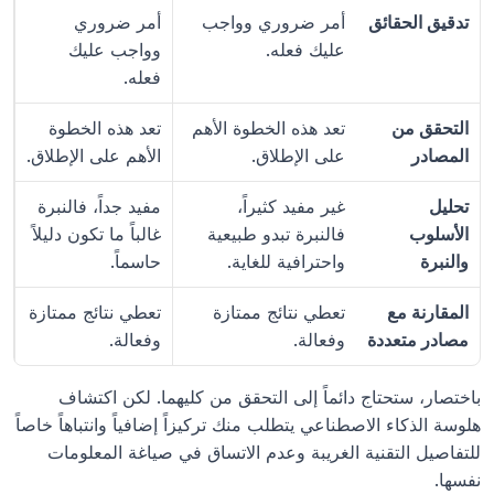
تدقيق الحقائق
أمر ضروري وواجب 
أمر ضروري 
عليك فعله.
وواجب عليك 
فعله.
التحقق من 
تعد هذه الخطوة الأهم 
تعد هذه الخطوة 
المصادر
على الإطلاق.
الأهم على الإطلاق.
تحليل 
غير مفيد كثيراً، 
مفيد جداً، فالنبرة 
الأسلوب 
فالنبرة تبدو طبيعية 
غالباً ما تكون دليلاً 
والنبرة
واحترافية للغاية.
حاسماً.
المقارنة مع 
تعطي نتائج ممتازة 
تعطي نتائج ممتازة 
مصادر متعددة
وفعالة.
وفعالة.
باختصار، ستحتاج دائماً إلى التحقق من كليهما. لكن اكتشاف 
هلوسة الذكاء الاصطناعي يتطلب منك تركيزاً إضافياً وانتباهاً خاصاً 
للتفاصيل التقنية الغريبة وعدم الاتساق في صياغة المعلومات 
نفسها.