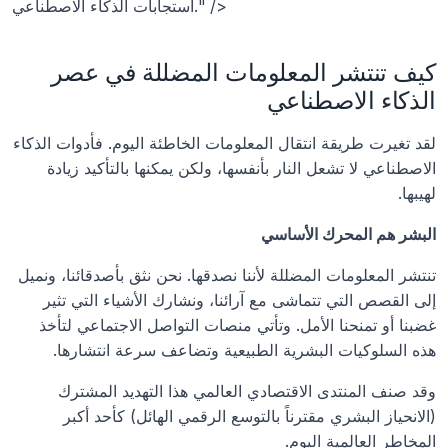
استجابات الذكاء الاصطناعي." />
كيف تنتشر المعلومات المضللة في عصر 
الذكاء الاصطناعي
لقد تغيرت طريقة انتقال المعلومات الخاطئة اليوم. فأدوات الذكاء 
الاصطناعي لا تشعل النار بأنفسها، ولكن يمكنها بالتأكيد زيادة 
لهيبها.
البشر هم المحرك الأساسي
تنتشر المعلومات المضللة لأننا نصدقها. نحن نثق بأصدقائنا، ونميل 
إلى القصص التي تتماشى مع آرائنا، ونشارك الأشياء التي تثير 
غضبنا أو تمنحنا الأمل. وتأتي منصات التواصل الاجتماعي لتأخذ 
هذه السلوكيات البشرية الطبيعية وتضاعف سرعة انتشارها.
وقد صنف المنتدى الاقتصادي العالمي هذا التهديد المشترك 
(الانحياز البشري مقترناً بالتوسع الرقمي الهائل) كأحد أكبر 
المخاطر العالمية اليوم.