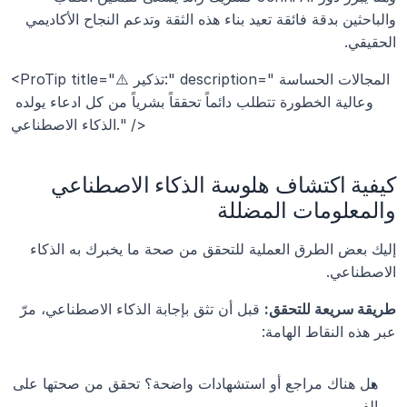
والباحثين بدقة فائقة تعيد بناء هذه الثقة وتدعم النجاح الأكاديمي 
الحقيقي.
<ProTip title="⚠️ تذكير:" description="المجالات الحساسة 
وعالية الخطورة تتطلب دائماً تحققاً بشرياً من كل ادعاء يولده 
الذكاء الاصطناعي." />
كيفية اكتشاف هلوسة الذكاء الاصطناعي 
والمعلومات المضللة
إليك بعض الطرق العملية للتحقق من صحة ما يخبرك به الذكاء 
الاصطناعي.
طريقة سريعة للتحقق:
 قبل أن تثق بإجابة الذكاء الاصطناعي، مرّ 
عبر هذه النقاط الهامة:
هل هناك مراجع أو استشهادات واضحة؟ تحقق من صحتها على 
الفور.