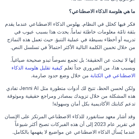
ما هي هلوسة الذكاء الاصطناعي؟
فكر فيها كخلل في النظام. يهلوس الذكاء الاصطناعي عندما يقدم 
بثقة تامّة معلومات خاطئة تماماً. يحدث هذا بسبب عيوب في 
تدريبه أو أخطاء بسيطة في عملية التنبؤ. حيث تعمل هذه النماذج 
من خلال تخمين الكلمة التالية الأكثر احتمالاً في تسلسل النص.
إنها لا تبحث عن الحقيقة؛ بل تجمع نصوصاً تبدو صحيحة صياغياً. 
وبسبب هذا، من الضروري جداً تعلم
 كيفية تقليل هلوسة الذكاء 
الاصطناعي في الكتابة
 من خلال وضع حدود صارمة.
ولكن لحسن الحظ، تتيح لك أدوات متطورة مثل Jenni AI تفادي 
هذه المشكلة من خلال تزويدك بمصادر ومراجع حقيقية وموثوقة 
تدعم كتابتك الأكاديمية بكل أمان وسهولة!
وقد أشار معهد ستانفورد للذكاء الاصطناعي المرتكز على الإنسان 
في تقرير عام 2023 إلى أن هذه الفبركات تصبح أكثر شيوعاً 
عندما يُسأل الذكاء الاصطناعي عن مواضيع لا يفهمها بالكامل.