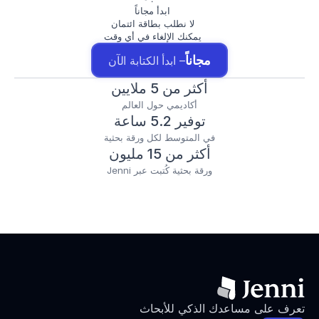
ابدأ مجاناً
لا نطلب بطاقة ائتمان
يمكنك الإلغاء في أي وقت
مجاناً
– ابدأ الكتابة الآن
أكثر من 5 ملايين
أكاديمي حول العالم
توفير 5.2 ساعة
في المتوسط لكل ورقة بحثية
أكثر من 15 مليون
ورقة بحثية كُتبت عبر Jenni
تعرف على مساعدك الذكي للأبحاث