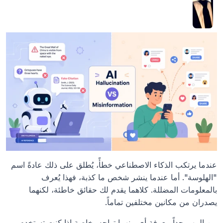
عندما يرتكب الذكاء الاصطناعي خطأً، يُطلق على ذلك عادةً اسم 
"الهلوسة". أما عندما ينشر شخص ما كذبة، فهذا يُعرف 
بالمعلومات المضللة. كلاهما يقدم لك حقائق خاطئة، لكنهما 
يصدران من مكانين مختلفين تماماً.
من المهم جداً معرفة أي منهما تواجه، خاصة إذا كنت تستخدم 