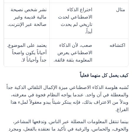
مثال
اختراع الذكاء 
نشر شخص نصيحة 
الاصطناعي لحدث 
مالية قديمة وغير 
تاريخي لم يحدث 
صالحة عبر الإنترنت.
أبداً.
اكتشافه
صعب، لأن الذكاء 
يعتمد على الموضوع. 
الاصطناعي يعرض 
أحياناً يكون واضحاً 
المعلومة بثقة فائقة.
جداً وأحياناً لا.
كيف يعمل كل منهما فعلياً
تُشبه هلوسة الذكاء الاصطناعي ميزة الإكمال التلقائي الذكية جداً 
والمعطلة في آن واحد. عندما يواجه النظام فجوة في معرفته، 
وبدلاً من الاعتراف بذلك، فإنه يبتكر شيئاً يبدو معقولاً لملء هذا 
الفراغ.
بينما تنتقل المعلومات المضللة عبر الناس. وتدفعها المشاعر، 
والخوف، والحماس، والرغبة في تأكيد ما نعتقده بالفعل، ومجرد 