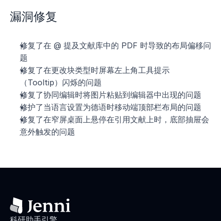
漏洞修复
修复了在 @ 提及文献库中的 PDF 时导致的布局偏移问
题
修复了在更改块类型时屏幕左上角工具提示
（Tooltip）闪烁的问题
修复了协同编辑时将图片粘贴到编辑器中出现的问题
修护了当语言设置为德语时移动端顶部栏布局的问题
修复了在窄屏桌面上悬停在引用文献上时，底部抽屉会
意外触发的问题
科研助手引擎