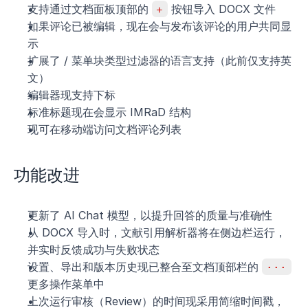
支持通过文档面板顶部的 
+
 按钮导入 DOCX 文件
如果评论已被编辑，现在会与发布该评论的用户共同显
示
扩展了 / 菜单块类型过滤器的语言支持（此前仅支持英
文）
编辑器现支持下标
标准标题现在会显示 IMRaD 结构
现可在移动端访问文档评论列表
功能改进
更新了 AI Chat 模型，以提升回答的质量与准确性
从 DOCX 导入时，文献引用解析器将在侧边栏运行，
并实时反馈成功与失败状态
设置、导出和版本历史现已整合至文档顶部栏的 
···
更多操作菜单中
上次运行审核（Review）的时间现采用简缩时间戳，