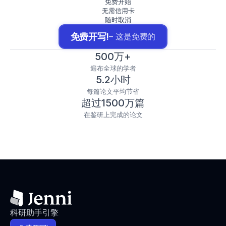
免费开始
无需信用卡
随时取消
免费开写!
– 这是免费的
500万+
遍布全球的学者
5.2小时
每篇论文平均节省
超过1500万篇
在鉴研上完成的论文
科研助手引擎