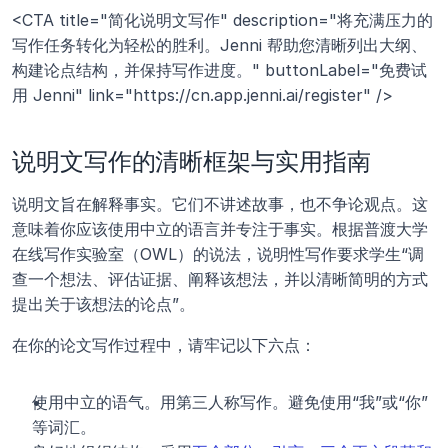
<CTA title="简化说明文写作" description="将充满压力的
写作任务转化为轻松的胜利。Jenni 帮助您清晰列出大纲、
构建论点结构，并保持写作进度。" buttonLabel="免费试
用 Jenni" link="https://cn.app.jenni.ai/register" />
说明文写作的清晰框架与实用指南
说明文旨在解释事实。它们不讲述故事，也不争论观点。这
意味着你应该使用中立的语言并专注于事实。根据普渡大学
在线写作实验室（OWL）的说法，说明性写作要求学生“调
查一个想法、评估证据、阐释该想法，并以清晰简明的方式
提出关于该想法的论点”。
在你的论文写作过程中，请牢记以下六点：
使用中立的语气。用第三人称写作。避免使用“我”或“你”
等词汇。