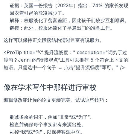
证据：英国一份报告（2022年）指出，74% 的家长发现
因衣着引起的欺凌减少了。
解释：校服淡化了贫富差距，因此孩子们较少互相嘲讽。
链接：此外，校服还简化了早晨出门的准备工作。
这样可以保持正文段落结构清晰且富有说服力。
<ProTip title="💡 提升流畅度：" description="词穷于过
渡句？Jenni 的“衔接观点”工具可以推荐 5 个符合上下文的
短语。只需选中一个句子 → 点击“提升流畅度”即可。" />
像在学术写作中那样进行审校
编辑修改能让你的论文更臻完美。试试这些技巧：
删减多余的词汇，例如“非常”或“为了”。
检查并确保每个事实都有来源出处。
去掉“我”或“你”，以保持客观中立。