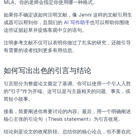
MLA。你的老师会指定你使用哪一种格式。
如果你不确定该如何注明文献，像 Jenni 这样的文献引用生
成器可以帮到你，且我们的 
AI 写作助手
也可以帮助你围绕
这些证据起草并提炼客观中立的语句。
注明参考文献不仅可以表明你做过了扎实的研究，还能引导
有需要的读者找到更多有用信息。
如何写出出色的引言与结论
引言部分为整篇论文奠定了基调。你可以使用一个引人入胜
的“引子”作为开端。这可以是与主题相关的问题、事实，或
简短小故事。 
接着，简要阐述你将要讨论的内容。最后，用一个明确阐述
核心主张的引论句（Thesis statement）为引言收尾。
结论则是论文的收尾阶段。总结你的核心论点，但不要在此