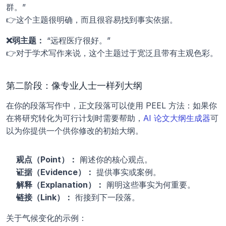
群。”
👉这个主题很明确，而且很容易找到事实依据。
❌弱主题：
 “远程医疗很好。”
👉对于学术写作来说，这个主题过于宽泛且带有主观色彩。
第二阶段：像专业人士一样列大纲
在你的段落写作中，正文段落可以使用 PEEL 方法：如果你
在将研究转化为可行计划时需要帮助，
AI 论文大纲生成器
可
以为你提供一个供你修改的初始大纲。
观点（Point）：
 阐述你的核心观点。
证据（Evidence）：
 提供事实或案例。
解释（Explanation）：
 阐明这些事实为何重要。
链接（Link）：
 衔接到下一段落。
关于气候变化的示例：