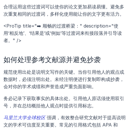
合理运用这些过渡词可以使你的论文更加易读易懂。避免多
次重复相同的过渡词，多样化使用能让你的文字更有活力。
<ProTip title="➡️ 顺畅的过渡桥梁：" description="使
用‘相反地’、‘结果是’或‘例如’等过渡词来衔接段落并引导读
者。" />
如何处理参考文献源并避免抄袭
规范使用出处是说明文写作的关键。当你引用他人的观点或
数据时，必须注明出处。未经注明便进行复制即构成抄袭，
会对你的学术成绩和声誉造成严重负面影响。
务必记录下获取事实的具体出处。引用他人原话须使用双引
号，并在总结概括他人观点时提供引用标志。
马里兰大学全球校区 
强调，有效整合研究文献对于提高说明
文的学术可信度至关重要。常见的引用格式包括 APA 和 