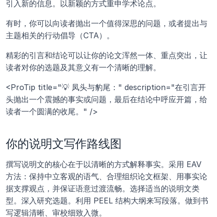
引入新的信息。以新颖的方式重申学术论点。
有时，你可以向读者抛出一个值得深思的问题，或者提出与
主题相关的行动倡导（CTA）。
精彩的引言和结论可以让你的论文浑然一体、重点突出，让
读者对你的选题及其意义有一个清晰的理解。
<ProTip title="💡 凤头与豹尾：" description="在引言开
头抛出一个震撼的事实或问题，最后在结论中呼应开篇，给
读者一个圆满的收尾。" />
你的说明文写作路线图
撰写说明文的核心在于以清晰的方式解释事实。采用 EAV 
方法：保持中立客观的语气、合理组织论文框架、用事实论
据支撑观点，并保证语意过渡流畅。选择适当的说明文类
型。深入研究选题。利用 PEEL 结构大纲来写段落。做到书
写逻辑清晰、审校细致入微。