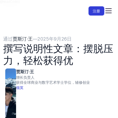
{{HeadCode}}
注册
通过
贾斯汀·王
—
2025年9月26日
撰写说明性文章：摆脱压
力，轻松获得优
贾斯汀·王
增长负责人
获得全球商业与数字艺术学士学位，辅修创业
领英