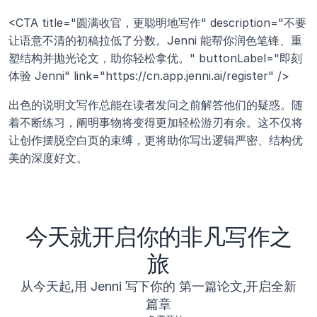
<CTA title="圆满收官，更聪明地写作" description="不要
让语意不清的初稿拉低了分数。Jenni 能帮你润色笔锋、重
塑结构并抛光论文，助你轻松拿优。" buttonLabel="即刻
体验 Jenni" link="https://cn.app.jenni.ai/register" />
出色的说明文写作总能在读者发问之前解答他们的疑惑。随
着不断练习，阐明事物将变得更加轻松游刃有余。这不仅将
让创作摆脱空白页的束缚，更将助你写出逻辑严密、结构优
美的深度好文。
今天就开启你的非凡写作之
旅
从今天起,用 Jenni 写下你的 第一篇论文,开启全新
篇章