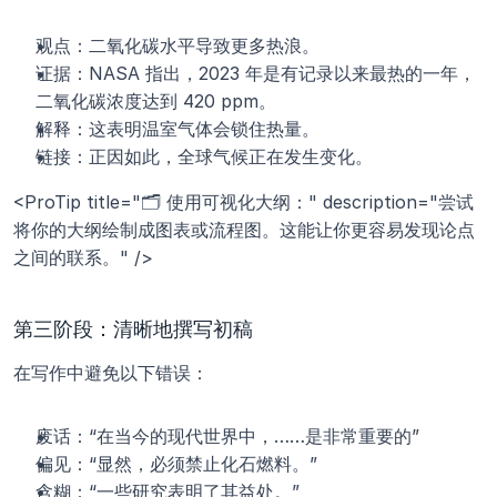
观点：二氧化碳水平导致更多热浪。
证据：NASA 指出，2023 年是有记录以来最热的一年，
二氧化碳浓度达到 420 ppm。
解释：这表明温室气体会锁住热量。
链接：正因如此，全球气候正在发生变化。
<ProTip title="🗂️ 使用可视化大纲：" description="尝试
将你的大纲绘制成图表或流程图。这能让你更容易发现论点
之间的联系。" />
第三阶段：清晰地撰写初稿
在写作中避免以下错误：
废话：“在当今的现代世界中，……是非常重要的”
偏见：“显然，必须禁止化石燃料。”
含糊：“一些研究表明了其益处。”