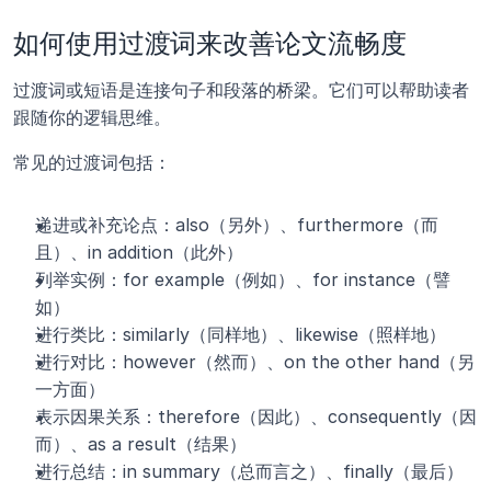
如何使用过渡词来改善论文流畅度
过渡词或短语是连接句子和段落的桥梁。它们可以帮助读者
跟随你的逻辑思维。
常见的过渡词包括：
递进或补充论点：also（另外）、furthermore（而
且）、in addition（此外）
列举实例：for example（例如）、for instance（譬
如）
进行类比：similarly（同样地）、likewise（照样地）
进行对比：however（然而）、on the other hand（另
一方面）
表示因果关系：therefore（因此）、consequently（因
而）、as a result（结果）
进行总结：in summary（总而言之）、finally（最后）