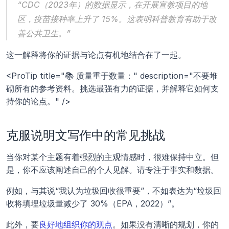
“CDC（2023年）的数据显示，在开展宣教项目的地
区，疫苗接种率上升了 15%。这表明科普教育有助于改
善公共卫生。”
这一解释将你的证据与论点有机地结合在了一起。
<ProTip title="📚 质量重于数量：" description="不要堆
砌所有的参考资料。挑选最强有力的证据，并解释它如何支
持你的论点。" />
克服说明文写作中的常见挑战
当你对某个主题有着强烈的主观情感时，很难保持中立。但
是，你不应该阐述自己的个人见解。请专注于事实和数据。
例如，与其说“我认为垃圾回收很重要”，不如表达为“垃圾回
收将填埋垃圾量减少了 30%（EPA，2022）”。
此外，要
良好地组织你的观点
。如果没有清晰的规划，你的