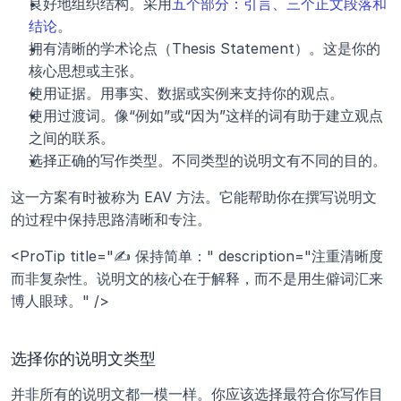
良好地组织结构。采用
五个部分：引言、三个正文段落和
结论
。
拥有清晰的学术论点（Thesis Statement）。这是你的
核心思想或主张。
使用证据。用事实、数据或实例来支持你的观点。
使用过渡词。像“例如”或“因为”这样的词有助于建立观点
之间的联系。
选择正确的写作类型。不同类型的说明文有不同的目的。
这一方案有时被称为 EAV 方法。它能帮助你在撰写说明文
的过程中保持思路清晰和专注。
<ProTip title="✍️ 保持简单：" description="注重清晰度
而非复杂性。说明文的核心在于解释，而不是用生僻词汇来
博人眼球。" />
选择你的说明文类型
并非所有的说明文都一模一样。你应该选择最符合你写作目