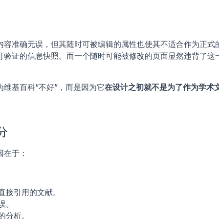
内容准确无误，但其随时可被编辑的属性也使其不适合作为正式
可验证的信息快照。而一个随时可能被修改的页面显然违背了这
维基百科“不好”，而是因为它
在设计之初就不是为了作为学术
分
因在于：
直接引用的文献。
误。
的分析。