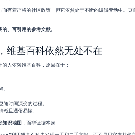
方面有着严格的社区政策，但它依然处于不断的编辑变动中。页
终的、可引用的参考文献
。
，维基百科依然无处不在
计的人依赖维基百科，原因在于：
释。
息随时间演变的过程。
清晰且通俗易懂。
张
知识地图
，而非证据本身。
description="利用维基百科去发现一手和二手文献，而不是用它来替代