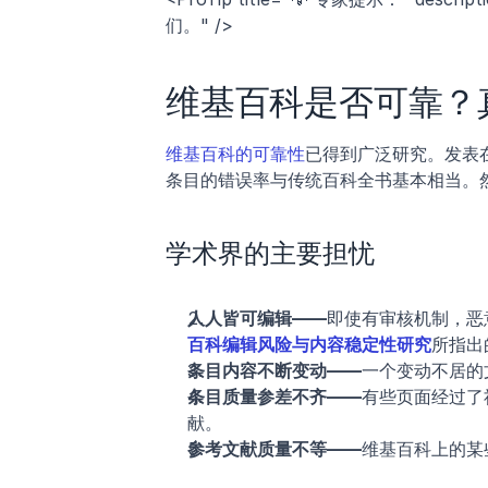
们。" />
维基百科是否可靠？
维基百科的可靠性
已得到广泛研究。发表
条目的错误率与传统百科全书基本相当。
学术界的主要担忧
人人皆可编辑——
即使有审核机制，恶
百科编辑风险与内容稳定性研究
所指出
条目内容不断变动——
一个变动不居的
条目质量参差不齐——
有些页面经过了
献。
参考文献质量不等——
维基百科上的某