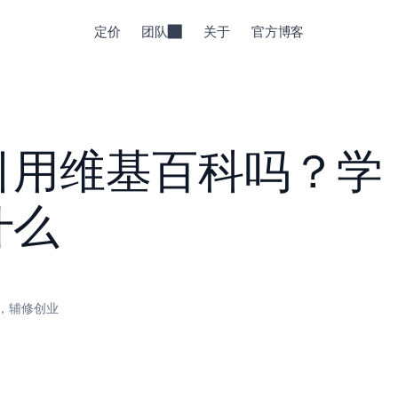
定价
团队
关于
官方博客
引用维基百科吗？学
什么
，辅修创业