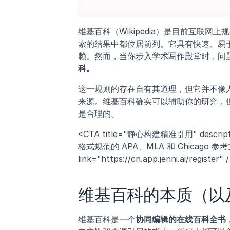
维基百科（Wikipedia）是目前互联
索的结果中都位居前列。它具有快速、易
赖。然而，当你步入学术写作殿堂时，问
科。
这一规则的存在自有其道理，但它并不像
来源。维基百科确实可以辅助你的研究，
是合理的。
<CTA title="静心构建精准引用" d
格式规范的 APA、MLA 和 Chicago 参考文献
link="https://cn.app.jenni.ai/register" 
维基百科的本质（以
维基百科是一个
协同编辑的在线百科全书