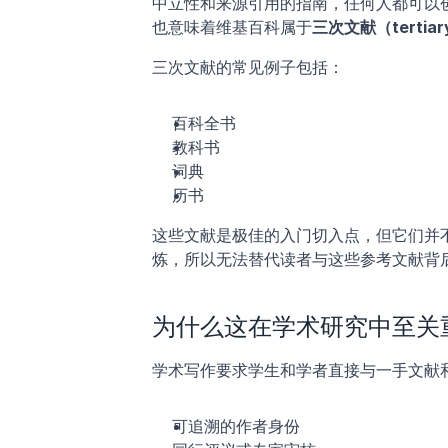
中立性和来源引用的指南，任何人都可以
也意味着维基百科属于
三次文献（tertiary
三次文献的常见例子包括：
百科全书
教科书
词典
历书
这些文献是极佳的入门切入点，但它们并
炼，所以无法替代读者与这些参考文献背
为什么这在学术研究中至关
学术写作要求学生和学者直接与一手文献
可追溯的作者身份