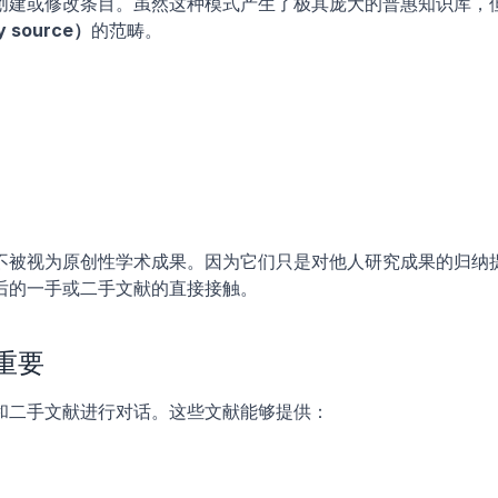
创建或修改条目。虽然这种模式产生了极其庞大的普惠知识库，
 source）
的范畴。
不被视为原创性学术成果。因为它们只是对他人研究成果的归纳
后的一手或二手文献的直接接触。
重要
和二手文献进行对话。这些文献能够提供：