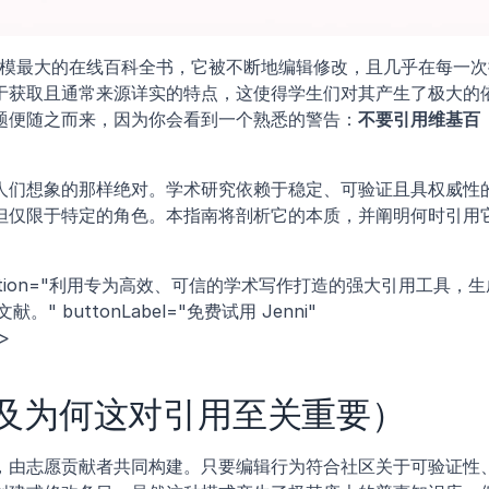
网上规模最大的在线百科全书，它被不断地编辑修改，且几乎在每一
于获取且通常来源详实的特点，这使得学生们对其产生了极大的
题便随之而来，因为你会看到一个熟悉的警告：
不要引用维基百
人们想象的那样绝对。学术研究依赖于稳定、可验证且具权威性
但仅限于特定的角色。本指南将剖析它的本质，并阐明何时引用
escription="利用专为高效、可信的学术写作打造的强大引用工具，
。" buttonLabel="免费试用 Jenni" 
/>
及为何这对引用至关重要）
，由志愿贡献者共同构建。只要编辑行为符合社区关于可验证性