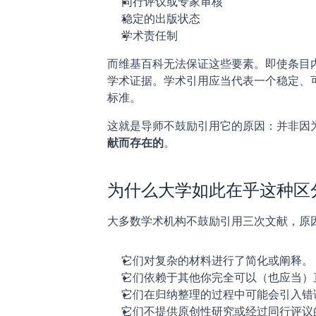
同行评议或专家审核
稳定的出版状态
学术责任制
而维基百科无法保证这些要素。即使条目
学术证据。学术引用应当代表一个稳定、
标准。
这就是导师不鼓励引用它的原因：并非因为
献而存在的
。
为什么大学如此在乎这种区
大多数学术机构不鼓励引用三次文献，原
它们对复杂的材料进行了简化或阐释。
它们依赖于其他你完全可以（也应当）
它们在归纳整理的过程中可能会引入错
它们不提供原创性研究或经过同行评议