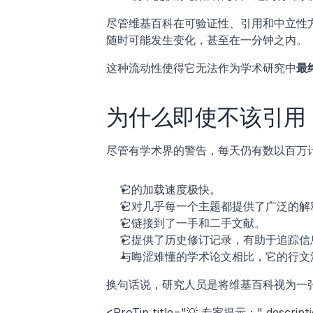
尽管维基百科在可验证性、引用和中立性
随时可能发生变化，甚至在一分钟之内。
这种流动性使得它无法作为学术研究中
最
为什么即使不该引用
尽管有学术界的警告，每天仍有数以百万
它的加载速度极快。
它对几乎每一个主题都提供了广泛的解
它链接到了一手和二手文献。
它提供了历史修订记录，有助于追踪信
与晦涩难懂的学术论文相比，它的行文
换句话说，研究人员是将维基百科视为一
<ProTip title="💡 专家提示：" 