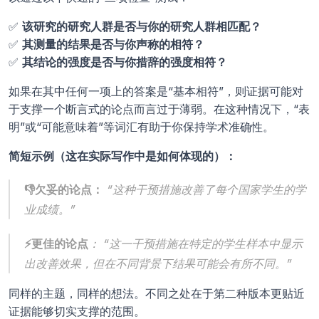
✅ 
该研究的研究人群是否与你的研究人群相匹配？
✅ 
其测量的结果是否与你声称的相符？
✅ 
其结论的强度是否与你措辞的强度相符？
如果在其中任何一项上的答案是“基本相符”，则证据可能对
于支撑一个断言式的论点而言过于薄弱。在这种情况下，“表
明”或“可能意味着”等词汇有助于你保持学术准确性。
简短示例（这在实际写作中是如何体现的）：
👎欠妥的论点：
 “这种干预措施改善了每个国家学生的学
业成绩。”
⚡更佳的论点
： “这一干预措施在特定的学生样本中显示
出改善效果，但在不同背景下结果可能会有所不同。”
同样的主题，同样的想法。不同之处在于第二种版本更贴近
证据能够切实支撑的范围。