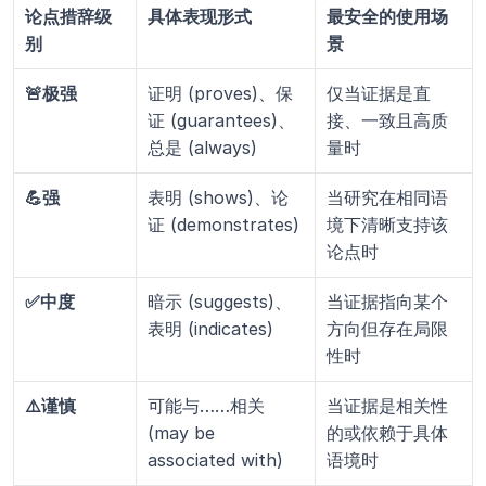
论点措辞级
具体表现形式
最安全的使用场
别
景
🚨极强
证明 (proves)、保
仅当证据是直
证 (guarantees)、
接、一致且高质
总是 (always)
量时
💪强
表明 (shows)、论
当研究在相同语
证 (demonstrates)
境下清晰支持该
论点时
✅中度
暗示 (suggests)、
当证据指向某个
表明 (indicates)
方向但存在局限
性时
⚠️谨慎
可能与……相关 
当证据是相关性
(may be 
的或依赖于具体
associated with)
语境时