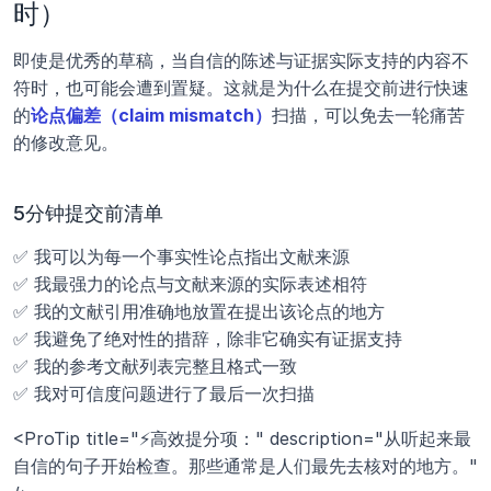
时）
即使是优秀的草稿，当自信的陈述与证据实际支持的内容不
符时，也可能会遭到置疑。这就是为什么在提交前进行快速
的
论点偏差（claim mismatch）
扫描，可以免去一轮痛苦
的修改意见。
5分钟提交前清单
✅ 我可以为每一个事实性论点指出文献来源
✅ 我最强力的论点与文献来源的实际表述相符
✅ 我的文献引用准确地放置在提出该论点的地方
✅ 我避免了绝对性的措辞，除非它确实有证据支持
✅ 我的参考文献列表完整且格式一致
✅ 我对可信度问题进行了最后一次扫描
<ProTip title="⚡高效提分项：" description="从听起来最
自信的句子开始检查。那些通常是人们最先去核对的地方。" 