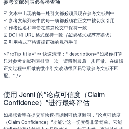
参考文献列表必备检查项
☑️ 文本中出现的每一处引文都必须展现在参考文献列中
☑️ 参考文献列表中的每一项都必须在正文中被切实引用
☑️ 作者姓名和年份在整篇论文中保持一致
☑️ DOI 和 URL 格式保持一致
（如果格式规范有要求）
☑️ 引用格式严格遵循正确的规范手册
<ProTip title="🧼 快速清理：" description="如果你打算
只对参考文献列表排查一次，请留到最后一步再做。在编辑
正文过程中所做的微小引文改动很容易导致参考文献不匹
配。" />
使用 Jenni 的“论点可信度（Claim 
Confidence）”进行最终评估
如果您希望在提交前快速捕捉到可信度漏洞，“论点可信度
（Claim Confidence）”功能让这一切变得非常简单。它能