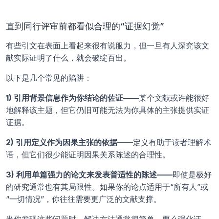
直到同行评审前都看似合理的“证据幻觉”
有些引文在表面上看起来很有说服力，但一旦有人深究该文
献实际证明了什么，就会破绽百出。
以下是几个常见的陷阱：
1) 引用背景信息作为你结论的佐证——
某个文献或许能很好
地解释该主题，但它仍旧可能无法为你具体的主张提供实证
证据。
2) 引用定义作为因果主张的依据——
定义有助于读者理解术
语，但它们很少能证明因果关系陈述的合理性。
3) 利用单篇强力的论文来发表普适性的陈述——
即使是极好
的研究通常也有其局限性。如果你的论点适用于“所有人”或
“一切情况”，你往往需要更广泛的文献支撑。