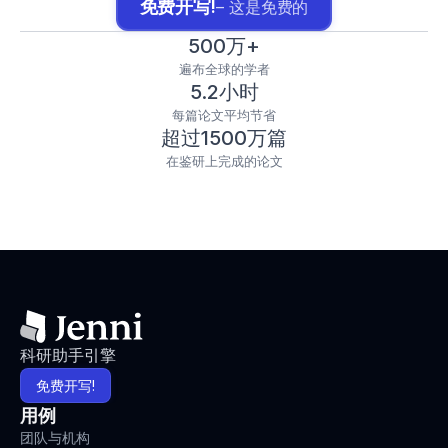
免费开写!
– 这是免费的
500万+
遍布全球的学者
5.2小时
每篇论文平均节省
超过1500万篇
在鉴研上完成的论文
科研助手引擎
免费开写!
用例
团队与机构