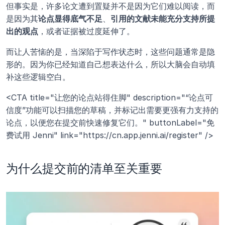
但事实是，许多论文遭到置疑并不是因为它们难以阅读，而
是因为其
论点显得底气不足
、
引用的文献未能充分支持所提
出的观点
，或者证据被过度延伸了。
而让人苦恼的是，当深陷于写作状态时，这些问题通常是隐
形的。因为你已经知道自己想表达什么，所以大脑会自动填
补这些逻辑空白。
<CTA title="让您的论点站得住脚" description="“论点可
信度”功能可以扫描您的草稿，并标记出需要更强有力支持的
论点，以便您在提交前快速修复它们。" buttonLabel="免
费试用 Jenni" link="https://cn.app.jenni.ai/register" />
为什么提交前的清单至关重要