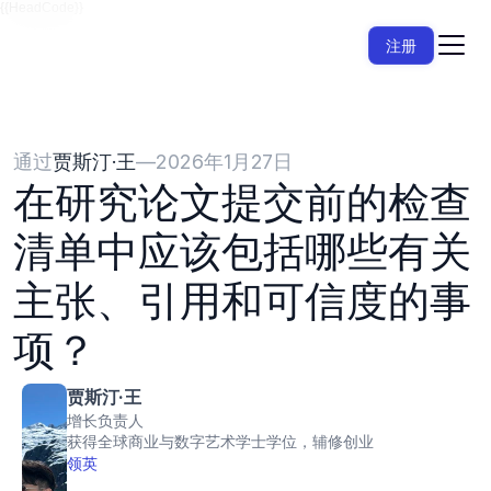
{{HeadCode}}
注册
通过
贾斯汀·王
—
2026年1月27日
在研究论文提交前的检查
清单中应该包括哪些有关
主张、引用和可信度的事
项？
贾斯汀·王
增长负责人
获得全球商业与数字艺术学士学位，辅修创业
领英