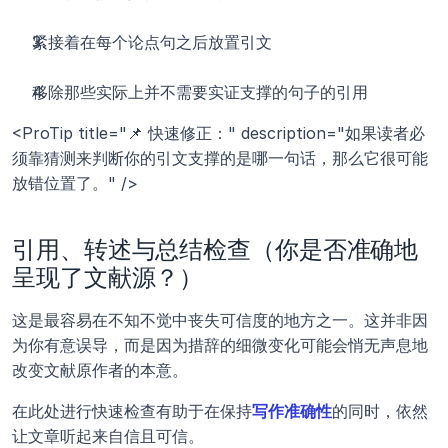
紧接着在每个论点句之后放置引文
移除那些实际上并不需要实证支撑的句子的引用
<ProTip title="📌 快速修正：" description="如果读者必
须靠猜测来判断你的引文支撑的是哪一句话，那么它很可能
放错位置了。" />
引用、转述与总结检查（你是否准确地
呈现了文献源？）
这是最容易在不知不觉中丧失可信度的地方之一。这并非因
为你有意误导，而是因为措辞的细微变化可能会悄无声息地
改变文献原作者的本意。
在此处进行快速检查有助于在保持
写作准确性
的同时，依然
让文章听起来自信且可信。