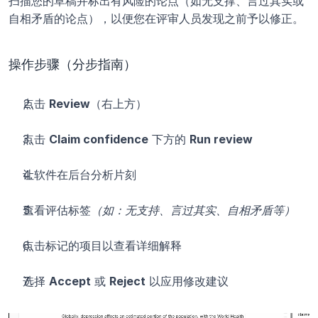
扫描您的草稿并标出有风险的论点（如无支撑、言过其实或
自相矛盾的论点），以便您在评审人员发现之前予以修正。
操作步骤（分步指南）
点击 
Review
（右上方）
点击 
Claim confidence
 下方的 
Run review
让软件在后台分析片刻
查看评估标签
（如：无支持、言过其实、自相矛盾等）
点击标记的项目以查看详细解释
选择 
Accept
 或 
Reject
 以应用修改建议