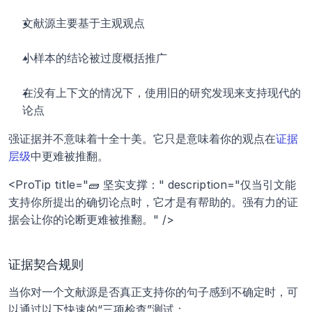
文献源主要基于主观观点
小样本的结论被过度概括推广
在没有上下文的情况下，使用旧的研究发现来支持现代的
论点
强证据并不意味着十全十美。它只是意味着你的观点在
证据
层级
中更难被推翻。
<ProTip title="🧱 坚实支撑：" description="仅当引文能
支持你所提出的确切论点时，它才是有帮助的。强有力的证
据会让你的论断更难被推翻。" />
证据契合规则
当你对一个文献源是否真正支持你的句子感到不确定时，可
以通过以下快速的“三项检查”测试：