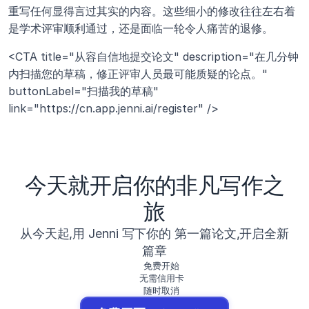
重写任何显得言过其实的内容。这些细小的修改往往左右着
是学术评审顺利通过，还是面临一轮令人痛苦的退修。
<CTA title="从容自信地提交论文" description="在几分钟
内扫描您的草稿，修正评审人员最可能质疑的论点。" 
buttonLabel="扫描我的草稿" 
link="https://cn.app.jenni.ai/register" />
今天就开启你的非凡写作之
旅
从今天起,用 Jenni 写下你的 第一篇论文,开启全新
篇章
免费开始
无需信用卡
随时取消