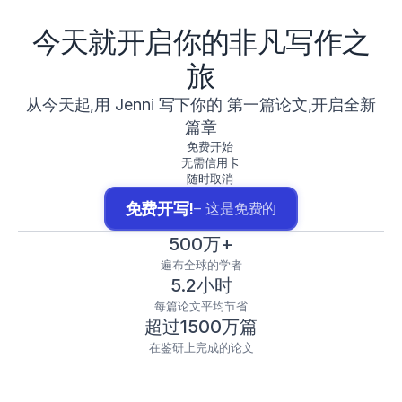
今天就开启你的非凡写作之
旅
从今天起,用 Jenni 写下你的 第一篇论文,开启全新
篇章
免费开始
无需信用卡
随时取消
免费开写!
– 这是免费的
500万+
遍布全球的学者
5.2小时
每篇论文平均节省
超过1500万篇
在鉴研上完成的论文