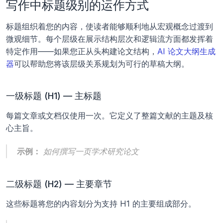
写作中标题级别的运作方式
标题组织着您的内容，使读者能够顺利地从宏观概念过渡到
微观细节。每个层级在展示结构层次和逻辑流方面都发挥着
特定作用——如果您正从头构建论文结构，
AI 论文大纲生成
器
可以帮助您将该层级关系规划为可行的草稿大纲。
一级标题 (H1) — 主标题
每篇文章或文档仅使用一次。它定义了整篇文献的主题及核
心主旨。
示例：
如何撰写一页学术研究论文
二级标题 (H2) — 主要章节
这些标题将您的内容划分为支持 H1 的主要组成部分。