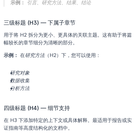
示例：
引言
、
研究方法
、
结果
、
结论
三级标题 (H3) — 下属子章节
用于将 H2 拆分为更小、更具体的关联主题。这有助于将篇
幅较长的章节细分为清晰的部分。
示例：
 在
研究方法
（H2）下，您可以使用：
研究对象
数据收集
分析方法
四级标题 (H4) — 细节支持
在 H3 下添加特定的上下文或具体解释。最适用于报告或实
证指南等高度结构化的文档中。