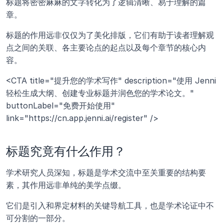
标题将密密麻麻的文字转化为了逻辑清晰、易于理解的篇
章。 
标题的作用远非仅仅为了美化排版，它们有助于读者理解观
点之间的关联、各主要论点的起点以及每个章节的核心内
容。
<CTA title="提升您的学术写作" description="使用 Jenni 
轻松生成大纲、创建专业标题并润色您的学术论文。" 
buttonLabel="免费开始使用" 
link="https://cn.app.jenni.ai/register" />
标题究竟有什么作用？
学术研究人员深知，标题是学术交流中至关重要的结构要
素，其作用远非单纯的美学点缀。 
它们是引入和界定材料的关键导航工具，也是学术论证中不
可分割的一部分。 