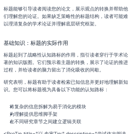
标题能够引导读者阅读您的论文，展示观点的转换并帮助他
们理解您的论证。如果缺乏策略性的标题结构，读者可能难
以理清复杂的学术论证并理解底层研究框架。
基础知识：标题的实际作用
标题起到了战略性认知路标的作用，指引读者穿行于学术论
著的知识版图。它们预示着主题的转换，展示了论证的推进
过程，并给读者的脑力留出了消化吸收的间歇。 
研究表明，标题有助于读者检索已知信息并更好地理解新知
识。您可以将标题视为具备以下功能的认知路标：
将复杂的信息拆解为易于消化的模块
为理解提供思维脚手架
在不同研究章节之间建立逻辑关联
<ProTip title="💡 专家Tip:" description="尝试依次阅读