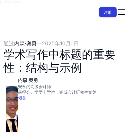
{{HeadCode}}
注册
通过
内森·奧勇
—
2025年10月6日
学术写作中标题的重要
性：结构与示例
内森·奧勇
安永的高级会计师
获得会计学学士学位，完成会计研究生文凭
领英