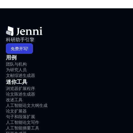
科研助手引擎
免费开写!
用例
团队与机构
为研究人员
文献综述生成器
迷你工具
浏览器扩展程序
论文陈述生成器
改述工具
人工智能论文大纲生成
论文扩展器
句子和段落扩展
人工智能论文写作
人工智能摘要工具