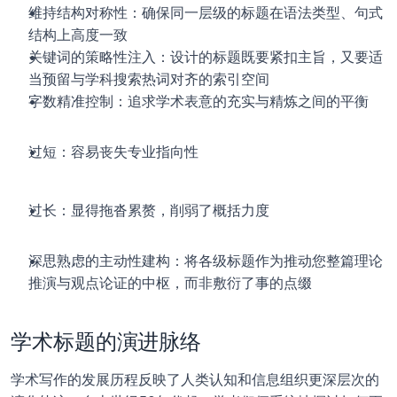
维持结构对称性：确保同一层级的标题在语法类型、句式
结构上高度一致
关键词的策略性注入：设计的标题既要紧扣主旨，又要适
当预留与学科搜索热词对齐的索引空间
字数精准控制：追求学术表意的充实与精炼之间的平衡
过短：容易丧失专业指向性
过长：显得拖沓累赘，削弱了概括力度
深思熟虑的主动性建构：将各级标题作为推动您整篇理论
推演与观点论证的中枢，而非敷衍了事的点缀
学术标题的演进脉络
学术写作的发展历程反映了人类认知和信息组织更深层次的