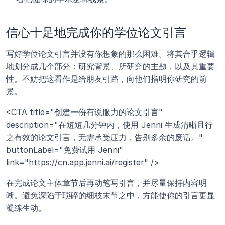
信心十足地完成你的学位论文引言
写好学位论文引言并没有你想象的那么困难。将其合乎逻辑
地划分成几个部分：研究背景、所研究的主题，以及其重要
性。不妨把这看作是给朋友引路，向他们指明你研究的前
景。
<CTA title="创建一份有说服力的论文引言" 
description="在短短几分钟内，使用 Jenni 生成清晰且行
之有效的论文引言，无需承受压力，告别多余的废话。" 
buttonLabel="免费试用 Jenni" 
link="https://cn.app.jenni.ai/register" />
在完成论文主体章节后再动笔写引言，并尽量保持内容明
晰。避免深陷于琐碎的细枝末节之中，方能使你的引言更显
凝练生动。