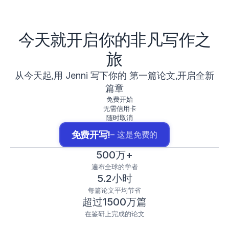
今天就开启你的非凡写作之
旅
从今天起,用 Jenni 写下你的 第一篇论文,开启全新
篇章
免费开始
无需信用卡
随时取消
免费开写!
– 这是免费的
500万+
遍布全球的学者
5.2小时
每篇论文平均节省
超过1500万篇
在鉴研上完成的论文