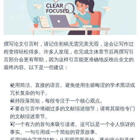
撰写论文引言时，请记住初稿无需完美无瑕，这会让写作过
程变得轻松得多。许多人发现，在完成主体章节后再撰写引
言部分会更有帮助，因为这样引言能更准确地反映出全文的
最终内容。以下是一些建议：
使用简洁、直接的语言。避免使用生僻晦涩的学术黑话或
冗长复杂的句子。
保持段落简短，每段专注于一个核心观点。
不要在引言中堆砌过多的文献综述细节；请将其留给专门
的文献综述章节。
写一个有力的首句来吸引读者。这可以是一个令人惊讶的
事实、一句引用或一个简短的背景故事。
采用“倒金字塔”结构：从宏观背景开始，逐步缩小到具体