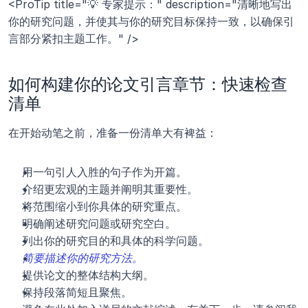
<ProTip title="💡 专家提示：" description="清晰地写出
你的研究问题，并使其与你的研究目标保持一致，以确保引
言部分紧扣主题工作。" />
如何构建你的论文引言章节：快速检查
清单
在开始动笔之前，准备一份清单大有裨益：
用一句引人入胜的句子作为开篇。
介绍更宏观的主题并阐明其重要性。
将范围缩小到你具体的研究重点。
明确阐述研究问题或研究空白。
列出你的研究目的和具体的科学问题。
简要描述你的研究方法。
提供论文的整体结构大纲。
保持段落简短且聚焦。