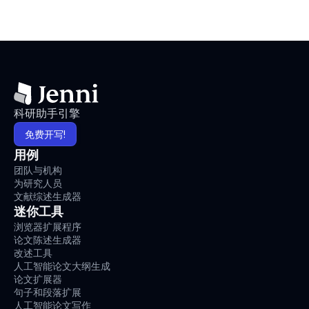
科研助手引擎
免费开写!
用例
团队与机构
为研究人员
文献综述生成器
迷你工具
浏览器扩展程序
论文陈述生成器
改述工具
人工智能论文大纲生成
论文扩展器
句子和段落扩展
人工智能论文写作