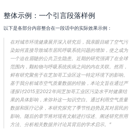
整体示例：一个引言段落样例
以下是各部分内容整合在一段话中的实际效果示例：
在对城市环境健康展开深入研究后，我亲眼目睹了空气污
染如何直接导致城市居民呼吸系统问题的增加，使之成为
一个迫在眉睫的公共卫生隐患。近期的研究强调了在全球
范围内，颗粒物与呼吸系统疾病之间的内在关联。然而，
鲜有研究聚焦于在芝加哥工业区这一特定环境下的影响。
基于我分析城市空气质量数据的经验，本论文旨在通过严
谨探讨2015至2022年间芝加哥工业区污染水平对健康结
果的具体影响，来弥补这一知识空白。通过利用空气质量
数据和医疗记录，本研究探究了季节性趋势及其对居民的
影响。随后的章节将对现有文献进行综述、阐述研究所用
方法、分析相关数据并讨论其背后的学术启示。”