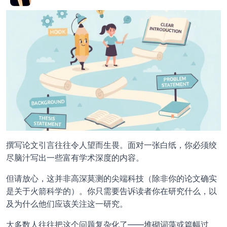
撰写论文引言往往令人望而生畏。面对一张白纸，你必须绞
尽脑汁写出一些富有学术深度的内容。
但请放心，这并非高深莫测的尖端科技（除非你的论文确实
是关于火箭科学的）。你只需要告诉读者你在研究什么，以
及为什么他们应该关注这一研究。 
大多数人往往把这个问题复杂化了——堆砌词藻或篇幅过