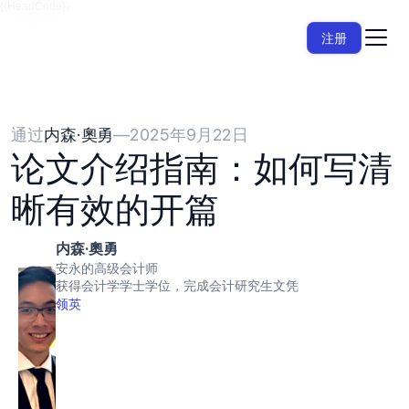
{{HeadCode}}
注册
通过
内森·奧勇
—
2025年9月22日
论文介绍指南：如何写清
晰有效的开篇
内森·奧勇
安永的高级会计师
获得会计学学士学位，完成会计研究生文凭
领英