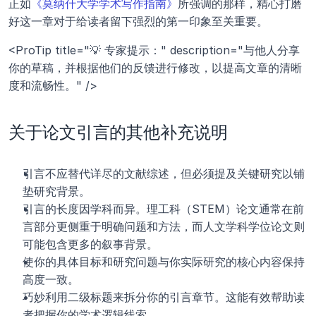
正如
《莫纳什大学学术写作指南》
所强调的那样，精心打磨
好这一章对于给读者留下强烈的第一印象至关重要。
<ProTip title="💡 专家提示：" description="与他人分享
你的草稿，并根据他们的反馈进行修改，以提高文章的清晰
度和流畅性。" />
关于论文引言的其他补充说明
引言不应替代详尽的文献综述，但必须提及关键研究以铺
垫研究背景。
引言的长度因学科而异。理工科（STEM）论文通常在前
言部分更侧重于明确问题和方法，而人文学科学位论文则
可能包含更多的叙事背景。
使你的具体目标和研究问题与你实际研究的核心内容保持
高度一致。
巧妙利用二级标题来拆分你的引言章节。这能有效帮助读
者把握你的学术逻辑线索。