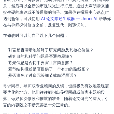
息，然后再以全新的审视眼光进行打磨。通过大声朗读来捕
捉生硬的表达或不够通顺的句子。如果你在撰写中心论点时
遇到瓶颈，可以使用 
AI 论文陈述生成器 — Jenni AI
 帮助你
在与导师探讨修改之前，反复迭代、雕琢词句。
在修改时可以问自己以下几个问题：
引言是否清晰地解释了研究问题及其核心价值？
研究目的和科学问题是否通俗易懂？
背景信息是否切中要害且言简意赅？
章节结构概述是否提供了一个有力的路线图？
是否避免了过多冗长细节或晦涩黑话？
寻求同行、导师或专业顾问的反馈，也能极为有效地发现需
要优化的地方。他们往往能指出显得困惑或偏离主题的段
落。做好多次修改和推敲的准备，随着论文研究的深入，引
言的内容随之不断完善是十分正常的。 