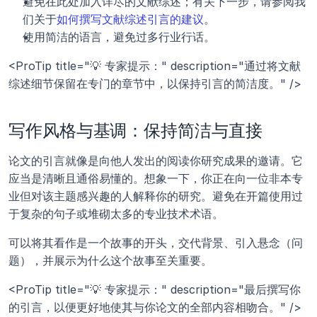
避免在此处加入详尽的文献综述；有关下一步，请参阅我
们关于
如何撰写文献综述引言的建议
。
使用简洁的语言，避免过多行业行话。
<ProTip title="💡 专家提示：" description="通过将文献
综述细节保留在专门的章节中，以保持引言的简洁度。" />
写作风格与基调：保持简洁与直接
论文的引言就像是向他人发出的阅读你研究成果的邀请。它
应当是清晰且通俗易懂的。想象一下，你正在向一位非本专
业但对该主题感兴趣的人解释你的研究。避免在开篇使用过
于复杂的句子或堆砌太多的专业技术术语。
可以将其看作是一个故事的开头，交代背景、引入悬念（问
题），并展示为什么这个故事至关重要。
<ProTip title="💡 专家提示：" description="最后撰写你
的引言，以便更好地使其与你论文的全部内容相吻合。" />