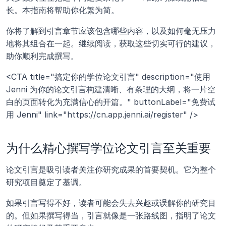
长。本指南将帮助你化繁为简。 
你将了解到引言章节应该包含哪些内容，以及如何毫无压力
地将其组合在一起。继续阅读，获取这些切实可行的建议，
助你顺利完成撰写。
<CTA title="搞定你的学位论文引言" description="使用 
Jenni 为你的论文引言构建清晰、有条理的大纲，将一片空
白的页面转化为充满信心的开篇。" buttonLabel="免费试
用 Jenni" link="https://cn.app.jenni.ai/register" />
为什么精心撰写学位论文引言至关重要
论文引言是吸引读者关注你研究成果的首要契机。它为整个
研究项目奠定了基调。
如果引言写得不好，读者可能会失去兴趣或误解你的研究目
的。但如果撰写得当，引言就像是一张路线图，指明了论文