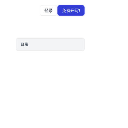
登录
免费开写!
目录