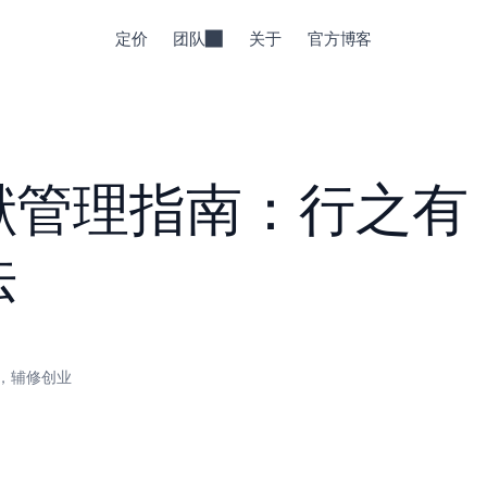
定价
团队
关于
官方博客
献管理指南：行之有
法
，辅修创业