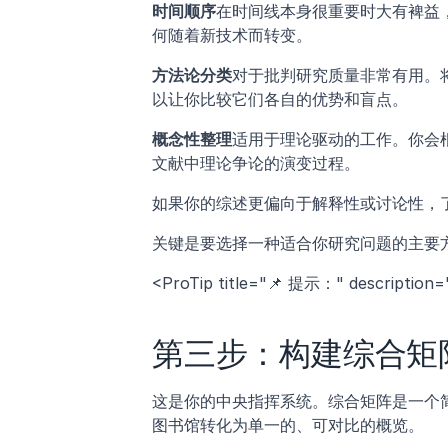
时间顺序
在时间线本身很重要时大有裨益
何随着新技术而转变。
方法论分类
对于批判研究质量非常有用。
以让你比较它们各自的优势和盲点。
概念性整理
适用于理论驱动的工作。你会
文献中理论争论的演变过程。
如果你的综述更偏向于解释性或讨论性，
关键是要选择一种适合你研究问题的主要
<ProTip title="📌 提示：" des
第三步：构建综合矩
这是你的中央指挥系统。综合矩阵是一个简
图书馆转化为单一的、可对比的概览。