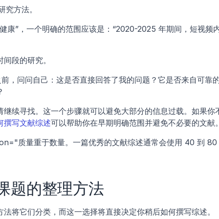
研究方法。
康”，一个明确的范围应该是：“2020-2025 年期间，短视频
时间段的研究。
 之前，问问自己：这是否直接回答了我的问题？它是否来自可靠
？
请继续寻找。这一个步骤就可以避免大部分的信息过载。如果你
何撰写文献综述
可以帮助你在早期明确范围并避免不必要的文献
scription="质量重于数量。一篇优秀的文献综述通常会使用 40 到 80 
课题的整理方法
方法将它们分类，而这一选择将直接决定你稍后如何撰写综述。