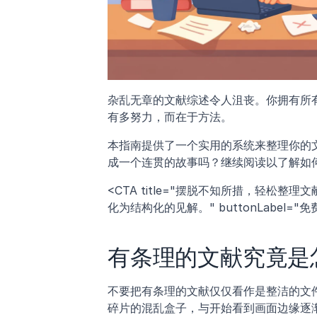
杂乱无章的文献综述令人沮丧。你拥有所
有多努力，而在于方法。
本指南提供了一个实用的系统来整理你的文
成一个连贯的故事吗？继续阅读以了解如
<CTA title="摆脱不知所措，轻松整理
化为结构化的见解。" buttonLabel="免费试用 Jen
有条理的文献究竟是
不要把有条理的文献仅仅看作是整洁的文
碎片的混乱盒子，与开始看到画面边缘逐