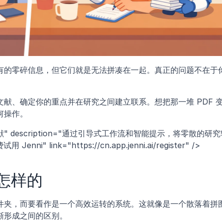
有的零碎信息，但它们就是无法拼凑在一起。真正的问题不在于
献、确定你的重点并在研究之间建立联系。想把那一堆 PDF 
何操作。
文献" description="通过引导式工作流和智能提示，将零散的研
ni" link="https://cn.app.jenni.ai/register" />
怎样的
件夹，而要看作是一个高效运转的系统。这就像是一个散落着拼
渐形成之间的区别。