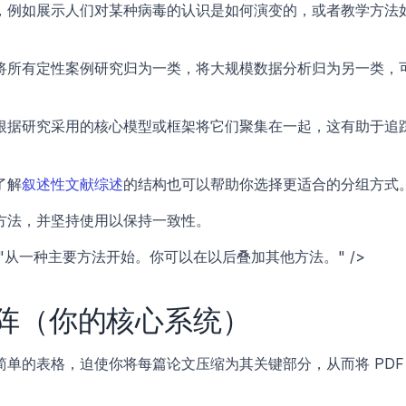
，例如展示人们对某种病毒的认识是如何演变的，或者教学方法
将所有定性案例研究归为一类，将大规模数据分析归为另一类，
根据研究采用的核心模型或框架将它们聚集在一起，这有助于追
了解
叙述性文献综述
的结构也可以帮助你选择更适合的分组方式
方法，并坚持使用以保持一致性。
cription="从一种主要方法开始。你可以在以后叠加其他方法。" />
阵（你的核心系统）
单的表格，迫使你将每篇论文压缩为其关键部分，从而将 PDF 