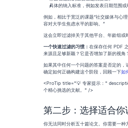
具体的纳入标准，例如发表日期范围或
例如，相比于宽泛的课题“社交媒体与心理健
容对大学生焦虑水平的影响。”
这会立即过滤掉关于其他平台、年龄组或
一个快速过滤的习惯：
在保存任何 PDF
来源且足够新颖？它是否增加了新的视角
如果其中任何一个问题的答案是否定的，
确定如何正确构建这个阶段，回顾一下
如
<ProTip title="💡 专家提示：" de
个精心挑选的文献。" />
第二步：选择适合你
你无法同时分析五十篇论文。你需要一种