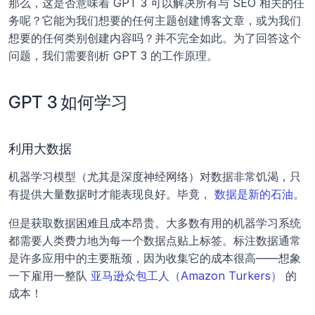
那么，这是否意味着 GPT 3 可以解决所有与 SEO 相关的任
务呢？它能为我们想要的任何主题创建博客文章，或为我们
想要的任何类别创建内容吗？并不完全如此。为了回答这个
问题，我们需要剖析 GPT 3 的工作原理。
GPT 3 如何学习
利用大数据
机器学习模型（尤其是深度神经网络）对数据非常饥渴，只
有提供大量数据时才能表现良好。毕竟， 
数据是新的石油
。
但是获取数据困难且成本昂贵。大多数有用的机器学习系统
都需要人类费力地为每一个数据点贴上标签。标注数据通常
是许多应用中的主要瓶颈，因为收集它的成本很高——想象
一下雇用一整队 
亚马逊众包工人（Amazon Turkers）
 的
成本！