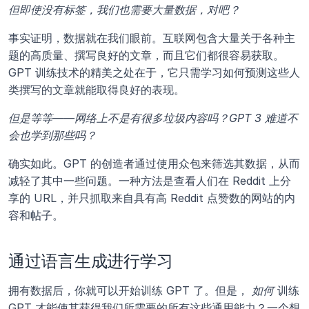
但即使没有标签，我们也需要大量数据，对吧？
事实证明，数据就在我们眼前。互联网包含大量关于各种主
题的高质量、撰写良好的文章，而且它们都很容易获取。
GPT 训练技术的精美之处在于，它只需学习如何预测这些人
类撰写的文章就能取得良好的表现。
但是等等——网络上不是有很多垃圾内容吗？GPT 3 难道不
会也学到那些吗？
确实如此。GPT 的创造者通过使用众包来筛选其数据，从而
减轻了其中一些问题。一种方法是查看人们在 Reddit 上分
享的 URL，并只抓取来自具有高 Reddit 点赞数的网站的内
容和帖子。
通过语言生成进行学习
拥有数据后，你就可以开始训练 GPT 了。但是， 
如何
 训练 
GPT 才能使其获得我们所需要的所有这些通用能力？一个想