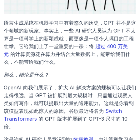
语言生成系统在机器学习中有着悠久的历史，GPT 并不是这
个领域的新玩家。事实上，一些 AI 研究人员认为 GPT 不太
算是一项科学上的新颖成就，而更像是一项令人瞩目的工程
壮举。它给我们上了一堂重要的一课：将 
超过 400 万美
元
 的计算资源花在算力并结合大量数据上，能带给我们什
么，不能带给我们什么。
那么，结论是什么？
OpenAI 向我们展示了，扩大 AI 解决方案的规模可以让我们
走得很远。当 GPT 被扩展到最大规模时，只需通过观察人
类如何写作，就可以提取出大量的通用能力。这就是你看到
该模型表现如此惊人的原因。谷歌最近将名为 
Switch 
Transformers
 的 GPT 版本扩展到了 GPT-3 尺寸的 10 
倍。
这是许多 AI 研究人员意识到的 
惨痛教训
：由计算和学习主