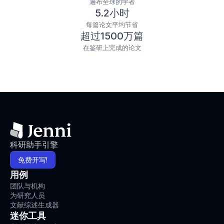
遍布全球的学者
5.2小时
每篇论文平均节省
超过1500万篇
在鉴研上完成的论文
科研助手引擎
免费开写!
用例
团队与机构
为研究人员
文献综述生成器
迷你工具