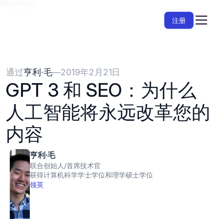
{{HeadCode}}
注册
通过
亨利·毛
—
2019年2月21日
GPT 3 和 SEO：为什么
人工智能将永远改革您的
内容
亨利·毛
联合创始人/首席技术官
获得计算机科学学士学位和理学硕士学位
领英