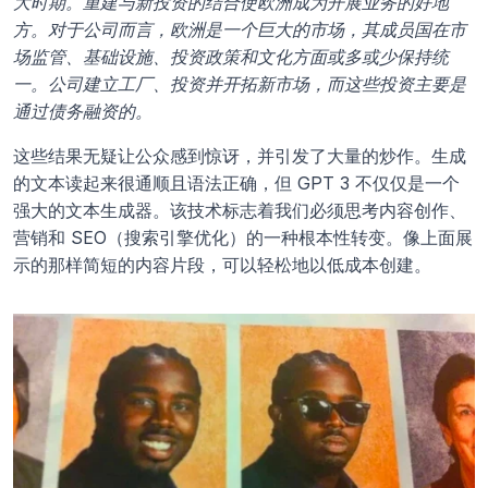
大时期。重建与新投资的结合使欧洲成为开展业务的好地
方。对于公司而言，欧洲是一个巨大的市场，其成员国在市
场监管、基础设施、投资政策和文化方面或多或少保持统
一。公司建立工厂、投资并开拓新市场，而这些投资主要是
通过债务融资的。
这些结果无疑让公众感到惊讶，并引发了大量的炒作。生成
的文本读起来很通顺且语法正确，但 GPT 3 不仅仅是一个
强大的文本生成器。该技术标志着我们必须思考内容创作、
营销和 SEO（搜索引擎优化）的一种根本性转变。像上面展
示的那样简短的内容片段，可以轻松地以低成本创建。