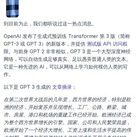
到目前为止，我们都听说过这一热点消息。
OpenAI 发布了生成式预训练 Transformer 第 3 版（简称 
GPT-3 或 GPT 3）的新版本，并提供 
测试版 API 访问权
限
。与前身 GPT 2 非常相似，GPT 3 是一个大型深度神经
网络，可以自动生成足够真实、足以愚弄普通人类的文本。
它是一种先进的 AI，可以从网络上学习如何模仿人类的写
作。
以下是 GPT 3 生成的 
文章摘录
：
在第二次世界大战后的几年里，西方世界的经济，特别是欧
洲的经济，开始复苏并呈现增长。工厂、公路、桥梁、城
市、房屋、港口和机场的重建工作已经开始。欧洲经济已成
为整个西方世界增长的引擎。国家、公司和人民繁荣昌盛，
欧洲开始了一个经济大增长、工资上涨和生活水平提高的伟