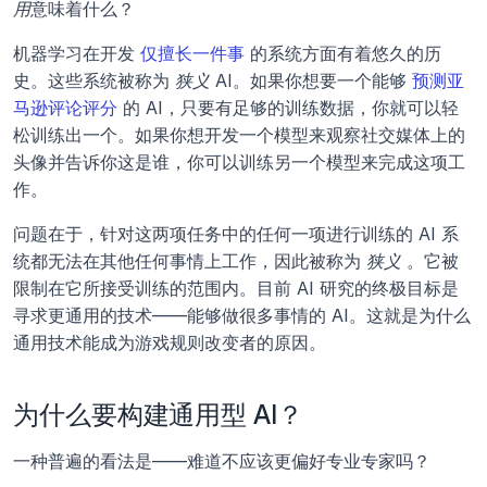
用
意味着什么？
机器学习在开发 
仅擅长一件事
 的系统方面有着悠久的历
史。这些系统被称为 
狭义
 AI。如果你想要一个能够 
预测亚
马逊评论评分
 的 AI，只要有足够的训练数据，你就可以轻
松训练出一个。如果你想开发一个模型来观察社交媒体上的
头像并告诉你这是谁，你可以训练另一个模型来完成这项工
作。
问题在于，针对这两项任务中的任何一项进行训练的 AI 系
统都无法在其他任何事情上工作，因此被称为 
狭义
 。它被
限制在它所接受训练的范围内。目前 AI 研究的终极目标是
寻求更通用的技术——能够做很多事情的 AI。这就是为什么
通用技术能成为游戏规则改变者的原因。
为什么要构建通用型 AI？
一种普遍的看法是——难道不应该更偏好专业专家吗？