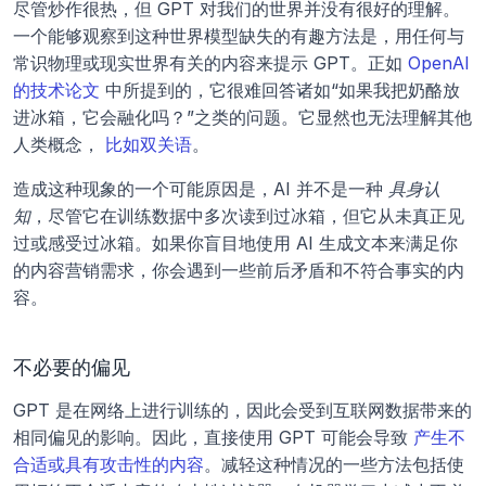
尽管炒作很热，但 GPT 对我们的世界并没有很好的理解。
一个能够观察到这种世界模型缺失的有趣方法是，用任何与
常识物理或现实世界有关的内容来提示 GPT。正如 
OpenAI 
的技术论文
 中所提到的，它很难回答诸如“如果我把奶酪放
进冰箱，它会融化吗？”之类的问题。它显然也无法理解其他
人类概念， 
比如双关语
。
造成这种现象的一个可能原因是，AI 并不是一种 
具身认
知
，尽管它在训练数据中多次读到过冰箱，但它从未真正见
过或感受过冰箱。如果你盲目地使用 AI 生成文本来满足你
的内容营销需求，你会遇到一些前后矛盾和不符合事实的内
容。
不必要的偏见
GPT 是在网络上进行训练的，因此会受到互联网数据带来的
相同偏见的影响。因此，直接使用 GPT 可能会导致 
产生不
合适或具有攻击性的内容
。减轻这种情况的一些方法包括使