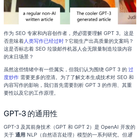
作为 SEO 专家和内容创作者，
势必
需要理解 GPT 3。这是
否意味着
人类写作已经过时
？它能生产出高质量的文案吗？
这是否标志着 SEO 垃圾邮件机器人会无限量制造垃圾内容
的末日场景？
虽然这些情绪中有一些属实，但我们认为围绕 GPT 3 的 
过
度炒作
 需要更多的澄清。为了了解文本生成技术对 SEO 和
内容写作的影响，我们首先需要剖析 GPT 3 的作用、其重
要性以及它的工作原理。
GPT-3 的通用性
GPT-3 及其前身技术（GPT 和 GPT 2）是 OpenAI 开发的
关于 
通用
 NLP（自然语言处理）模型的一系列研究。但
通