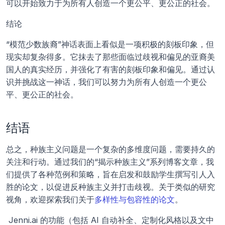
可以开始致力于为所有人创造一个更公平、更公正的社会。
结论
“模范少数族裔”神话表面上看似是一项积极的刻板印象，但
现实却复杂得多。它抹去了那些面临过歧视和偏见的亚裔美
国人的真实经历，并强化了有害的刻板印象和偏见。通过认
识并挑战这一神话，我们可以努力为所有人创造一个更公
平、更公正的社会。
结语
总之，种族主义问题是一个复杂的多维度问题，需要持久的
关注和行动。通过我们的“揭示种族主义”系列博客文章，我
们提供了各种范例和策略，旨在启发和鼓励学生撰写引人入
胜的论文，以促进反种族主义并打击歧视。关于类似的研究
视角，欢迎探索我们关于
多样性与包容性的论文
。
 Jenni.ai 的功能（包括 AI 自动补全、定制化风格以及文中