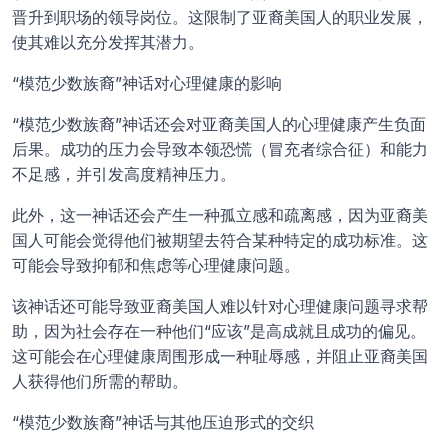
晋升到职场的领导岗位。这限制了亚裔美国人的职业发展，
使其难以充分发挥其潜力。
“模范少数族裔”神话对心理健康的影响
“模范少数族裔”神话还会对亚裔美国人的心理健康产生负面
后果。成功的压力会导致本领恐慌（冒充者综合征）和能力
不足感，并引发高度精神压力。 
此外，这一神话还会产生一种孤立感和疏离感，因为亚裔美
国人可能会觉得他们被期望去符合某种特定的成功标准。这
可能会导致抑郁和焦虑等心理健康问题。
该神话还可能导致亚裔美国人难以针对心理健康问题寻求帮
助，因为社会存在一种他们“应该”是高成就且成功的偏见。
这可能会在心理健康周围形成一种耻辱感，并阻止亚裔美国
人获得他们所需的帮助。
“模范少数族裔”神话与其他压迫形式的交织