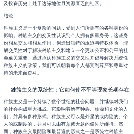
及投资历史上处于边缘地位且资源匮乏的社区。
结论
种族主义是一个复杂的问题，受到人们所拥有的各种身份的
影响。种族主义的交叉性认识到个人拥有多重身份，这些身
份相互交叉和相互作用，创造出独特的压迫与特权体验。理
解交叉性对于解决种族主义和建立一个更加公正和公平的社
会至关重要。通过承认种族主义的交叉性并倡导解决系统性
种族主义的政策，我们可以朝着每个人都受到尊严和尊重对
待的未来而奋斗。
种族主义的系统性：它如何使不平等现象长期存在
种族主义是一个持续了数个世纪的社会问题，并继续对我们
的社会构成重大挑战。它影响着所有种族、族裔和文化的人
们，并具有多种形式。种族主义可以是外显的或内隐的、个
人的或制度的，并且可以由有意或无意的偏见所维持。然
而，种族主义最阴险和最普遍的形式之一是系统性种族主