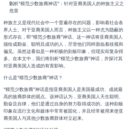
剖析“模范少数族裔神话”：针对亚裔美国人的种族主义之
危害
种族主义是现代社会中一个普遍存在的问题，影响着社会各
界人士。对于亚裔美国人而言，种族主义以一种尤为隐蔽的
形式存在，即“模范少数族裔”神话。这一神话将亚裔美国人
描绘成勤奋、聪明且成功的人，尽管他们同样面临着歧视和
偏见。虽然这看似是一种积极的刻板印象，但现实却复杂得
多。在本文中，我们将剖析“模范少数族裔”神话，并探讨其
对亚裔美国人造成的有害影响。
什么是“模范少数族裔”神话？
“模范少数族裔”神话是指亚裔美国人是美国最成功、成就最
高的族裔群体的观点。该神话认为，亚裔美国人天生聪明、
勤奋且自律，他们是通过自身的努力取得成功的。这种刻板
印象在流行文化和媒体中常常被固化，并且经常被用来使亚
裔美国人与其他少数族裔群体对立起来。