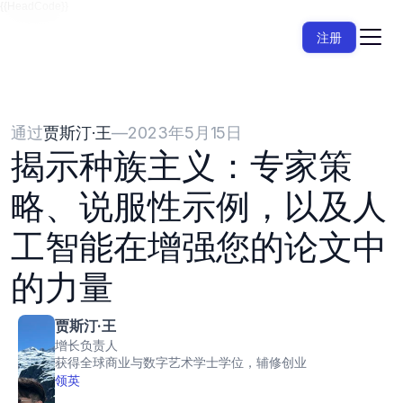
{{HeadCode}}
注册
通过
贾斯汀·王
—
2023年5月15日
揭示种族主义：专家策
略、说服性示例，以及人
工智能在增强您的论文中
的力量
贾斯汀·王
增长负责人
获得全球商业与数字艺术学士学位，辅修创业
领英