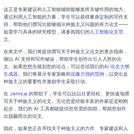
这正是专家建议和人工智能辅助能够发挥关键作用的地方。
通过利用人工智能的力量，学生可以获得量身定制的写作支
持，帮助他们撰写出能够揭示种族主义问题的有力论文——
如需学习具体的研究模型，请参阅我们的
人工智能论文范
文
。
在本文中，我们将提供撰写关于种族主义论文的逐步指南，
辅以 AI 支持和写作秘诀，帮助学生创作出引人入胜的论
文。如果您想先规划您的论点，可以尝试我们的
AI 论文大纲
生成器
。我们将展示专家策略和
说服力强的范例
，以突出反
种族主义的重要性并激励学生采取行动。
在 
Jenni.ai
 的帮助下，学生可以比以往更轻松、更快速地撰
写关于种族主义的论文。无论您是经验丰富的作家还是刚刚
起步，我们的 AI 工具都能提供您所需的协助，帮助您创作
出脱颖而出的论文。
因此，如果您正在寻找关于种族主义的力作、专家建议和人