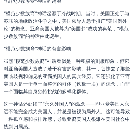
“模范少数族裔”神话的起源
“模范少数族裔”神话起源于冷战时期。当时，美国正处于与
苏联的地缘政治斗争之中，美国领导人急于推广“美国例外
论”的概念。亚裔美国人被尊为“美国梦”成功的典范，“模范
少数族裔”的神话由此诞生。
“模范少数族裔”神话的有害影响
虽然“模范少数族裔”神话看似是一种积极的刻板印象，但它
对亚裔美国人造成了若干有害的影响。其一，它抹去了那些
面临歧视和偏见的亚裔美国人的真实经历。它还强化了亚裔
美国人是一个单一而整体的群体（铁板一块）的观念，而非
一个面临其自身独特挑战的多样化群体。
这一神话还延续了“永久外国人”的观念——即亚裔美国人永
远不能完全成为美国人，并总是被视为局外人。这可能导致
一种孤立感和被排斥感，导致亚裔美国人很难在美国社会中
找到归属感。