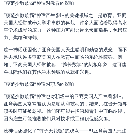
“模范少数族裔”神话对教育的影响
“模范少数族裔”神话产生影响的关键领域之一是教育。亚裔
美国人经常被奉为学术卓越的典范，许多人面临着取得高水
平学术成就的压力。这种压力可能会带来负面后果，包括压
力、焦虑和抑郁。
这一神话还固化了亚裔美国人天生聪明和勤奋的观念，而不
是去承认许多亚裔美国人在教育中面临的系统性障碍。例
如，亚裔美国人经常被套上“擅长数学”的刻板印象，这可能
会抹除他们在其他学术领域的成就和兴趣。
“模范少数族裔”神话对职场的影响
“模范少数族裔”神话也对职场中的亚裔美国人产生着影响。
亚裔美国人常常被认为是顺从和被动的，结果其在晋升领导
职务时可能被忽视。他们还可能在招聘和晋升中面临歧视，
因为雇主可能推测他们只对技术或工程职位感兴趣。
该神话还强化了“竹子天花板”的观点——即亚裔美国人无法