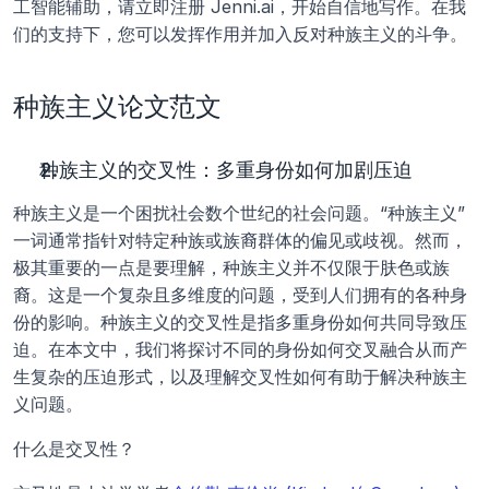
工智能辅助，请立即注册 Jenni.ai，开始自信地写作。在我
们的支持下，您可以发挥作用并加入反对种族主义的斗争。
种族主义论文范文
种族主义的交叉性：多重身份如何加剧压迫
种族主义是一个困扰社会数个世纪的社会问题。“种族主义”
一词通常指针对特定种族或族裔群体的偏见或歧视。然而，
极其重要的一点是要理解，种族主义并不仅限于肤色或族
裔。这是一个复杂且多维度的问题，受到人们拥有的各种身
份的影响。种族主义的交叉性是指多重身份如何共同导致压
迫。在本文中，我们将探讨不同的身份如何交叉融合从而产
生复杂的压迫形式，以及理解交叉性如何有助于解决种族主
义问题。
什么是交叉性？