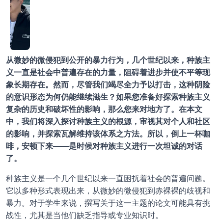
从微妙的微侵犯到公开的暴力行为，几个世纪以来，种族主
义一直是社会中普遍存在的力量，阻碍着进步并使不平等现
象长期存在。然而，尽管我们竭尽全力予以打击，这种阴险
的意识形态为何仍能继续滋生？如果您准备好探索种族主义
复杂的历史和破坏性的影响，那么您来对地方了。在本文
中，我们将深入探讨种族主义的根源，审视其对个人和社区
的影响，并探索瓦解维持该体系之方法。所以，倒上一杯咖
啡，安顿下来——是时候对种族主义进行一次坦诚的对话
了。
种族主义是一个几个世纪以来一直困扰着社会的普遍问题。
它以多种形式表现出来，从微妙的微侵犯到赤裸裸的歧视和
暴力。对于学生来说，撰写关于这一主题的论文可能具有挑
战性，尤其是当他们缺乏指导或专业知识时。