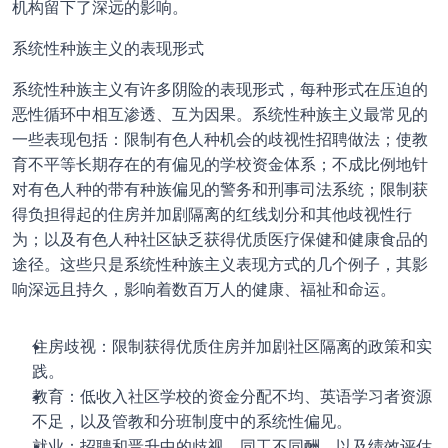
机构留下了深远的影响。
系统性种族主义的表现形式
系统性种族主义有许多阴险的表现形式，每种形式在压迫的
恶性循环中相互渗透、互为因果。系统性种族主义最常见的
一些表现包括：限制有色人种机会的歧视性招聘做法；使教
育不平等长期存在的有偏见的学校资金体系；不成比例地针
对有色人种的带有种族偏见的警务和刑事司法系统；限制获
得负担得起的住房并加剧隔离的红线划分和其他歧视性行
为；以及有色人种社区缺乏获得优质医疗保健和健康食品的
途径。这些只是系统性种族主义表现方式的几个例子，其影
响深远且持久，影响着数百万人的健康、福祉和命运。
住房歧视：限制获得优质住房并加剧社区隔离的政策和实
践。
教育：低收入社区学校的资金分配不均、英语学习者资源
不足，以及管教和分班制度中的系统性偏见。
就业：招聘和晋升中的歧视、同工不同酬，以及绩效评估