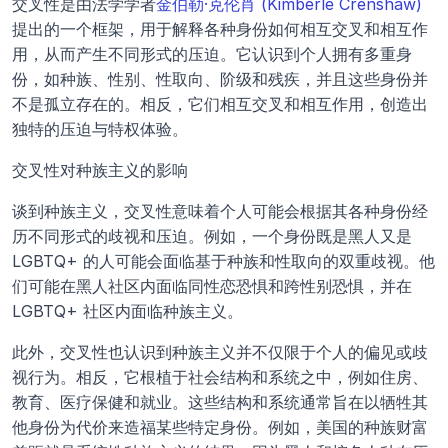
交叉性是由法学学者
金伯勒·克伦肖 (Kimberlé Crenshaw)
提出的一个框架，用于解释各种身份如何相互交叉和相互作
用，从而产生不同形式的压迫。它认识到个人拥有多重身
份，如种族、性别、性取向、阶级和残疾，并且这些身份并
不是孤立存在的。相反，它们相互交叉和相互作用，创造出
独特的压迫与特权体验。
交叉性对种族主义的影响
谈到种族主义，交叉性意味着个人可能会根据其各种身份经
历不同形式的歧视和压迫。例如，一个身份既是黑人又是 
LGBTQ+ 的人可能会面临基于种族和性取向的双重歧视。他
们可能在黑人社区内面临同性恋恐惧和跨性别恐惧，并在 
LGBTQ+ 社区内面临种族主义。
此外，交叉性也认识到种族主义并不仅限于个人的偏见或歧
视行为。相反，它根植于社会结构和系统之中，例如住房、
教育、医疗保健和就业。这些结构和系统通常旨在以牺牲其
他身份为代价来造福某些特定身份。例如，美国的种族财富