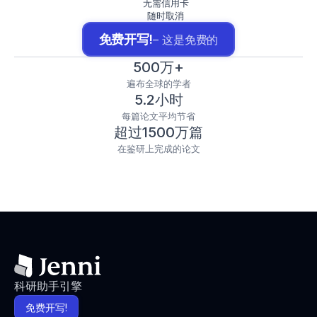
无需信用卡
随时取消
免费开写!
– 这是免费的
500万+
遍布全球的学者
5.2小时
每篇论文平均节省
超过1500万篇
在鉴研上完成的论文
科研助手引擎
免费开写!