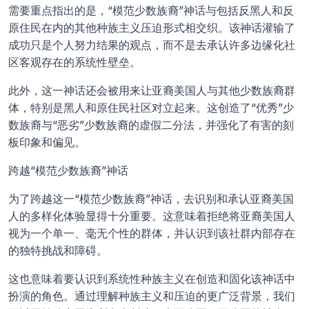
需要重点指出的是，“模范少数族裔”神话与包括反黑人和反
原住民在内的其他种族主义压迫形式相交织。该神话灌输了
成功只是个人努力结果的观点，而不是去承认许多边缘化社
区客观存在的系统性壁垒。
此外，这一神话还会被用来让亚裔美国人与其他少数族裔群
体，特别是黑人和原住民社区对立起来。这创造了“优秀”少
数族裔与“恶劣”少数族裔的虚假二分法，并强化了有害的刻
板印象和偏见。
跨越“模范少数族裔”神话
为了跨越这一“模范少数族裔”神话，去识别和承认亚裔美国
人的多样化体验显得十分重要。这意味着拒绝将亚裔美国人
视为一个单一、毫无个性的群体，并认识到该社群内部存在
的独特挑战和障碍。
这也意味着要认识到系统性种族主义在创造和固化该神话中
扮演的角色。通过理解种族主义和压迫的更广泛背景，我们