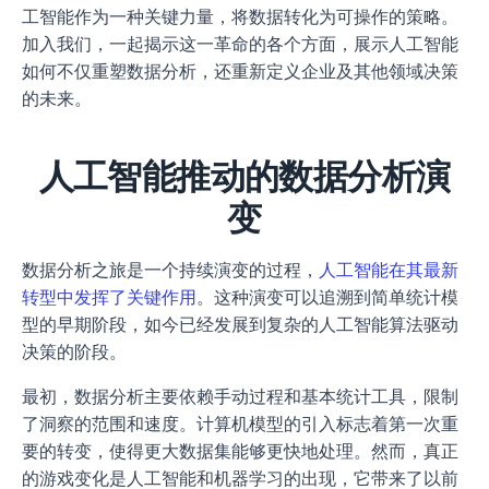
工智能作为一种关键力量，将数据转化为可操作的策略。
加入我们，一起揭示这一革命的各个方面，展示人工智能
如何不仅重塑数据分析，还重新定义企业及其他领域决策
的未来。
人工智能推动的数据分析演
变
数据分析之旅是一个持续演变的过程，
人工智能在其最新
转型中发挥了关键作用
。这种演变可以追溯到简单统计模
型的早期阶段，如今已经发展到复杂的人工智能算法驱动
决策的阶段。
最初，数据分析主要依赖手动过程和基本统计工具，限制
了洞察的范围和速度。计算机模型的引入标志着第一次重
要的转变，使得更大数据集能够更快地处理。然而，真正
的游戏变化是人工智能和机器学习的出现，它带来了以前