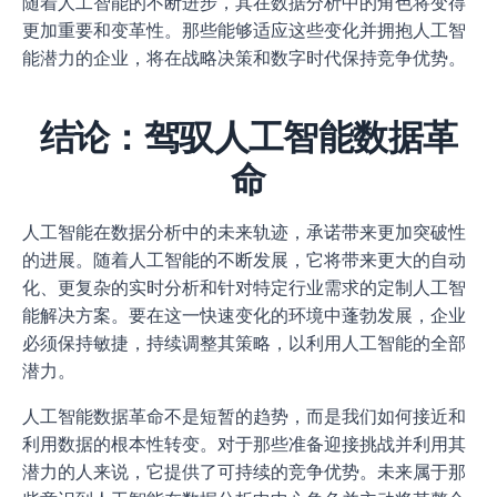
随着人工智能的不断进步，其在数据分析中的角色将变得
更加重要和变革性。那些能够适应这些变化并拥抱人工智
能潜力的企业，将在战略决策和数字时代保持竞争优势。
结论：驾驭人工智能数据革
命
人工智能在数据分析中的未来轨迹，承诺带来更加突破性
的进展。随着人工智能的不断发展，它将带来更大的自动
化、更复杂的实时分析和针对特定行业需求的定制人工智
能解决方案。要在这一快速变化的环境中蓬勃发展，企业
必须保持敏捷，持续调整其策略，以利用人工智能的全部
潜力。
人工智能数据革命不是短暂的趋势，而是我们如何接近和
利用数据的根本性转变。对于那些准备迎接挑战并利用其
潜力的人来说，它提供了可持续的竞争优势。未来属于那