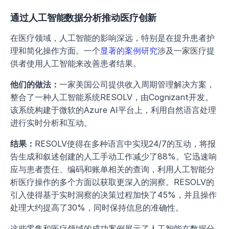
通过人工智能数据分析推动医疗创新
在医疗领域，人工智能的影响深远，特别是在提升患者护
理和简化操作方面。一个
显著的案例研究
涉及一家医疗提
供者使用人工智能来改善患者结果。
他们的做法：
一家美国公司提供收入周期管理解决方案，
整合了一种人工智能系统RESOLV，由Cognizant开发。
该系统构建于微软的Azure AI平台上，利用自然语言处理
进行实时分析和互动。 
结果：
RESOLV使得在多种语言中实现24/7的互动，将报
告生成和叙述创建的人工手动工作减少了88%。它迅速响
应与患者责任、编码和账单相关的查询，利用人工智能分
析医疗操作的多个方面以获取更深入的洞察。RESOLV的
引入使得基于实时洞察的决策过程加快了45%，并且操作
处理大约提高了30%，同时保持信息的准确性。
这些零售和医疗领域的成功案例展示了人工智能在数据分