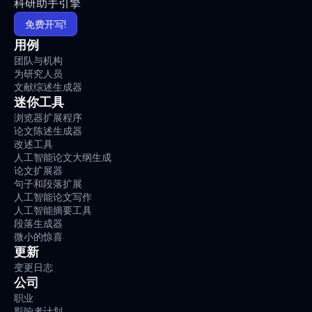
科研助手引擎
免费开写!
用例
团队与机构
为研究人员
文献综述生成器
迷你工具
浏览器扩展程序
论文陈述生成器
改述工具
人工智能论文大纲生成
论文扩展器
句子和段落扩展
人工智能论文写作
人工智能摘要工具
段落生成器
微小的惊喜
更新
变更日志
公司
职业
影响者计划