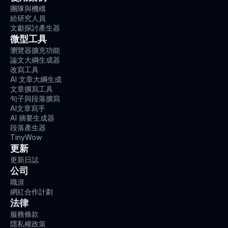
團隊與機構
給研究人員
文獻探討產生器
微型工具
瀏覽器擴充功能
論文大綱生成器
改寫工具
AI 文章大綱生成
文章擴寫工具
句子與段落擴寫
AI文章寫手
AI 摘要生成器
段落產生器
TinyWow
更新
更新日誌
公司
職涯
網紅合作計劃
法律
服務條款
隱私權政策