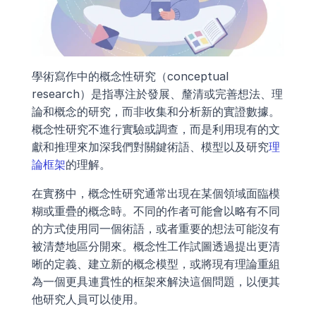
學術寫作中的概念性研究（conceptual 
research）是指專注於發展、釐清或完善想法、理
論和概念的研究，而非收集和分析新的實證數據。
概念性研究不進行實驗或調查，而是利用現有的文
獻和推理來加深我們對關鍵術語、模型以及研究
理
論框架
的理解。
在實務中，概念性研究通常出現在某個領域面臨模
糊或重疊的概念時。不同的作者可能會以略有不同
的方式使用同一個術語，或者重要的想法可能沒有
被清楚地區分開來。概念性工作試圖透過提出更清
晰的定義、建立新的概念模型，或將現有理論重組
為一個更具連貫性的框架來解決這個問題，以便其
他研究人員可以使用。