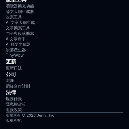
瀏覽器擴充功能
論文大綱生成器
改寫工具
AI 文章大綱生成
文章擴寫工具
句子與段落擴寫
AI文章寫手
AI 摘要生成器
段落產生器
TinyWow
更新
更新日誌
公司
職涯
網紅合作計劃
法律
服務條款
隱私權政策
退款政策
版權所有 © 2026 Jenni, Inc.
版權所有。