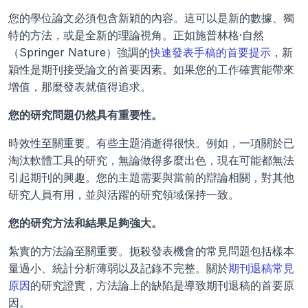
您的學位論文必須包含新穎的內容。這可以是新的數據、獨
特的方法，或是全新的理論視角。正如施普林格·自然
（Springer Nature）強調的
快速發表手稿的首要提示
，新
穎性是期刊接受論文的首要因素。如果您的工作確實能帶來
增值，那麼發表就值得追求。
您的研究問題仍然具有重要性。
時效性至關重要。有些主題消逝得很快。例如，一項關於已
淘汰軟體工具的研究，無論做得多麼出色，現在可能都無法
引起期刊的興趣。您的主題需要與當前的辯論相關，對其他
研究人員有用，並與活躍的研究領域保持一致。
您的研究方法和結果足夠強大。
紮實的方法論至關重要。扼殺發表機會的常見問題包括樣本
量過小、統計分析薄弱以及記錄不完整。關於
期刊退稿常見
原因
的研究證實，方法論上的缺陷是導致期刊退稿的首要原
因。