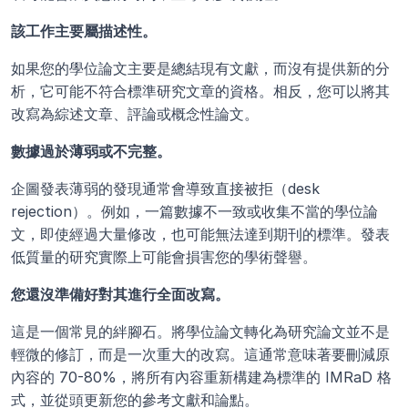
該工作主要屬描述性。
如果您的學位論文主要是總結現有文獻，而沒有提供新的分
析，它可能不符合標準研究文章的資格。相反，您可以將其
改寫為綜述文章、評論或概念性論文。
數據過於薄弱或不完整。
企圖發表薄弱的發現通常會導致直接被拒（desk 
rejection）。例如，一篇數據不一致或收集不當的學位論
文，即使經過大量修改，也可能無法達到期刊的標準。發表
低質量的研究實際上可能會損害您的學術聲譽。
您還沒準備好對其進行全面改寫。
這是一個常見的絆腳石。將學位論文轉化為研究論文並不是
輕微的修訂，而是一次重大的改寫。這通常意味著要刪減原
內容的 70-80%，將所有內容重新構建為標準的 IMRaD 格
式，並從頭更新您的參考文獻和論點。