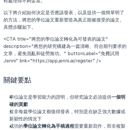
程處理得不夠妥當。
以下將介紹如何決定是否應該發表，以及提供一個簡單明了
的方法，將您的學位論文重新塑造為真正能被接受的論文。
具體步驟如下。
<CTA title="將您的學位論文轉化為可發表的論文" 
description="將您的研究構建為一篇清晰、符合期刊要求的
文章，避免混亂和徒勞無功。" buttonLabel="免費試用 
Jenni" link="https://app.jenni.ai/register" />
關鍵要點
學位論文是學習能力的證明，但研究論文必須提供
一個明
確的貢獻
並非每篇學位論文都值得發表，特別是在缺乏強大數據或
新穎性的情況下
成功的
學位論文轉化為手稿過程
需要重新寫作，而非複製