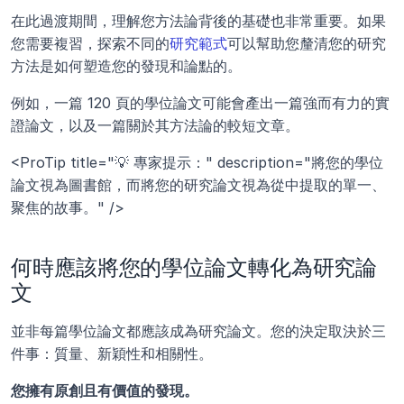
在此過渡期間，理解您方法論背後的基礎也非常重要。如果
您需要複習，探索不同的
研究範式
可以幫助您釐清您的研究
方法是如何塑造您的發現和論點的。
例如，一篇 120 頁的學位論文可能會產出一篇強而有力的實
證論文，以及一篇關於其方法論的較短文章。
<ProTip title="💡 專家提示：" description="將您的學位
論文視為圖書館，而將您的研究論文視為從中提取的單一、
聚焦的故事。" />
何時應該將您的學位論文轉化為研究論
文
並非每篇學位論文都應該成為研究論文。您的決定取決於三
件事：質量、新穎性和相關性。
您擁有原創且有價值的發現。