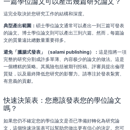
一篇學位論文可以產出幾篇研究論文？
這完全取決於您研究工作的結構和深度。
典型產出範圍：
碩士學位論文通常可以產出一到三篇可發表
的論文。博士學位論文則可以產出三到六篇。然而，每篇論
文的質量遠比總數量重要得多。
避免「臘腸式發表」（salami publishing）：
這是指將一項
完整的研究分割成許多單薄、內容极少的論文的做法。這是
一個糟糕的策略。其風險包括被期刊拒稿、評審員提出倫理
質疑，以及最終降低您研究的影響力。請專注於發表紮實、
有意義的貢獻。
快速決策表：您應該發表您的學位論文
嗎？
如果您仍不確定您的學位論文是否已準備好轉化為研究論
文，這個快速決策表可以幫助您做出更有信心的決定。您可