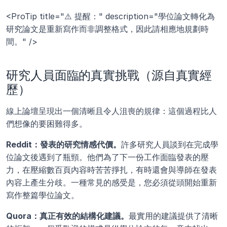
<ProTip title="⚠️ 提醒：" description="學位論文轉化為
研究論文是重新寫作而非調整格式，因此請相應地規劃時
間。" />
研究人員面臨的真實挑戰（源自真實經
歷）
線上論壇呈現出一個清晰且令人沮喪的規律：這個過程比人
們想像的要困難得多。
Reddit：發表的研究情感代價。
許多研究人員談到在完成學
位論文後遇到了瓶頸。他們為了下一份工作面臨發表的壓
力，在壓縮數百頁內容時苦苦掙扎，有時還會與導師在發表
內容上產生分歧。一種常見的感受是，您必須從頭開始重新
寫作整篇學位論文。
Quora：真正有效的結構化建議。
最實用的建議提供了清晰