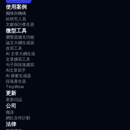
使用案例
團隊與機構
給研究人員
文獻探討產生器
微型工具
瀏覽器擴充功能
論文大綱生成器
改寫工具
AI 文章大綱生成
文章擴寫工具
句子與段落擴寫
AI文章寫手
AI 摘要生成器
段落產生器
TinyWow
更新
更新日誌
公司
職涯
網紅合作計劃
法律