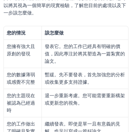
以將其視為一個簡單的現實檢驗，了解您目前的處境以及下
一步該怎麼做。
您的情況
該怎麼做
您擁有強大且
發表它。您的工作已經具有明確的價
原創的發現
值，因此專注於將其塑造為一篇紮實的
論文。
您的數據薄弱
暫緩。先不要發表，首先加強您的分析
或感覺不完整
或收集更多支持證據。
您的主題現在
退一步重新考慮。您可能需要重新構架
被認為已經過
或更新您的視角。
時
您的工作做出
繼續發表。即使是單一且有意義的見
了明確且紮實
解，也足以寫成一篇好論文。