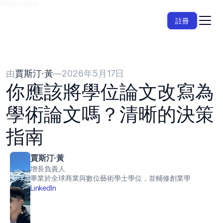
{{HeadCode}}
註冊
由
賈斯汀·黃
—
2026年5月17日
你應該將學位論文改寫為
學術論文嗎？清晰的決策
指南
賈斯汀·黃
增長負責人
畢業於全球商業與數位藝術學士學位，並輔修創業學
LinkedIn