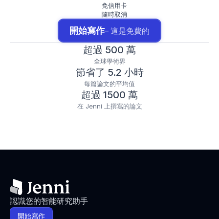
免信用卡
隨時取消
開始寫作
– 這是免費的
超過 500 萬
全球學術界
節省了 5.2 小時
每篇論文的平均值
超過 1500 萬
在 Jenni 上撰寫的論文
認識您的智能研究助手
開始寫作