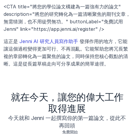
<CTA title="將您的學位論文構建為一篇強有力的論文" 
description="將您的研究轉化為一篇清晰聚焦的期刊文章，
無需猜測，也不用徒勞無功。" buttonLabel="免費試用 
Jenni" link="https://app.jenni.ai/register" />
這正是 
Jenni AI 研究人員寫作助手
 發揮作用的地方，它能
讓這個過程變得更加可行、不再混亂。它能幫助您將冗長繁
複的章節轉化為一篇聚焦的論文，同時保持您核心觀點的清
晰。這是從長篇草稿走向可分享成果的簡單途徑。
就在今天，讓您的偉大工作
取得進展
今天就和 Jenni 一起撰寫你的第一篇論文，從此不
再回頭
免費開始