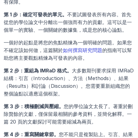
有保障。
第 1 步：確定可發表的單元。
不要試圖發表所有內容。首先
從您的學位論文中分離出一個強而有力的貢獻。這可以是一
個單一的實驗、一個關鍵的數據集，或是您的核心論點。
一個好的起點是將您的焦點精煉為一個明確的問題。如果您
不確定該如何做，這篇關於
如何撰寫研究問題
的指南可以幫
助您將主要觀點精煉為可發表的內容。
第 2 步：重組為 IMRaD 格式。
大多數期刊要求採用 IMRaD 
結構：引言（Introduction）、方法（Methods）、結果
（Results）和討論（Discussion）。您需要重新組織您的
整個論點以適應這個框架。
第 3 步：積極刪減與壓縮。
您的學位論文太長了。著重於刪
除贅餘的文獻，僅保留最相關的參考資料，並簡化解釋。一
篇 20 頁的文獻探討可能需要縮減為兩頁。
第 4 步：重寫關鍵章節。
您不能只是複製貼上。引言、結果