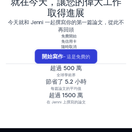
就在今天，讓您的偉大工作
取得進展
今天就和 Jenni 一起撰寫你的第一篇論文，從此不
再回頭
免費開始
免信用卡
隨時取消
開始寫作
– 這是免費的
超過 500 萬
全球學術界
節省了 5.2 小時
每篇論文的平均值
超過 1500 萬
在 Jenni 上撰寫的論文