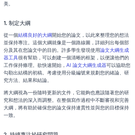
美。
1. 制定大綱
從一個
結構良好的大綱
開始您的論文，以此來整理您的想法
並保持專注。這個大綱就像是一個路線圖，詳細列出每個部
分及其在您論文中的目的。許多學生發現使用
論文大綱生成
器工具
很有幫助，可以創建一個清晰的框架，以便讓他們的
工作保持條理。欲快速開始，
AI 論文大綱生成器
可以協助您
勾勒出結構的初稿。考慮使用分級編號來規劃您的緒論、研
究方法、結果和結論。
將大綱視為一份隨時更新的文件，它能夠也應該隨著您的研
究和想法的深入而調整。在整個寫作過程中不斷審視和完善
大綱，將有助於確保您的論文保持連貫性並與您的目標保持
一致。
2. 持續專注於研究問題