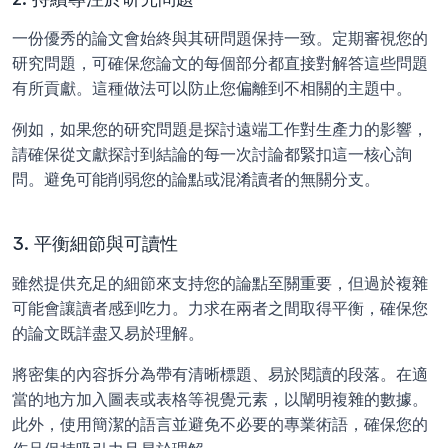
一份優秀的論文會始終與其研問題保持一致。定期審視您的
研究問題，可確保您論文的每個部分都直接對解答這些問題
有所貢獻。這種做法可以防止您偏離到不相關的主題中。
例如，如果您的研究問題是探討遠端工作對生產力的影響，
請確保從文獻探討到結論的每一次討論都緊扣這一核心詢
問。避免可能削弱您的論點或混淆讀者的無關分支。
3. 平衡細節與可讀性
雖然提供充足的細節來支持您的論點至關重要，但過於複雜
可能會讓讀者感到吃力。力求在兩者之間取得平衡，確保您
的論文既詳盡又易於理解。
將密集的內容拆分為帶有清晰標題、易於閱讀的段落。在適
當的地方加入圖表或表格等視覺元素，以闡明複雜的數據。
此外，使用簡潔的語言並避免不必要的專業術語，確保您的