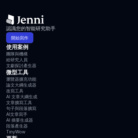
認識您的智能研究助手
開始寫作
使用案例
團隊與機構
給研究人員
文獻探討產生器
微型工具
瀏覽器擴充功能
論文大綱生成器
改寫工具
AI 文章大綱生成
文章擴寫工具
句子與段落擴寫
AI文章寫手
AI 摘要生成器
段落產生器
TinyWow