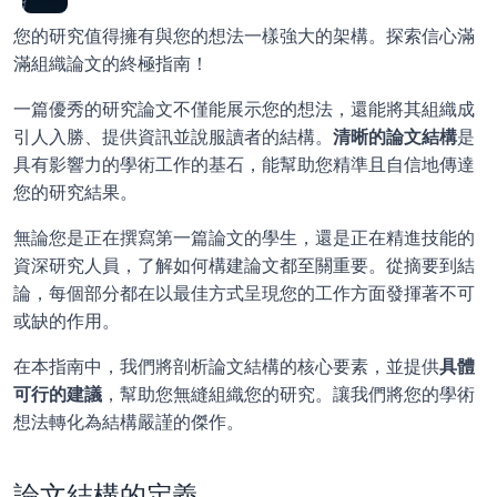
您的研究值得擁有與您的想法一樣強大的架構。探索信心滿
滿組織論文的終極指南！
一篇優秀的研究論文不僅能展示您的想法，還能將其組織成
引人入勝、提供資訊並說服讀者的結構。
清晰的論文結構
是
具有影響力的學術工作的基石，能幫助您精準且自信地傳達
您的研究結果。
無論您是正在撰寫第一篇論文的學生，還是正在精進技能的
資深研究人員，了解如何構建論文都至關重要。從摘要到結
論，每個部分都在以最佳方式呈現您的工作方面發揮著不可
或缺的作用。
在本指南中，我們將剖析論文結構的核心要素，並提供
具體
可行的建議
，幫助您無縫組織您的研究。讓我們將您的學術
想法轉化為結構嚴謹的傑作。
論文結構的定義