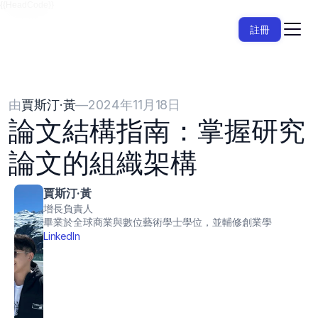
{{HeadCode}}
註冊
由
賈斯汀·黃
—
2024年11月18日
論文結構指南：掌握研究
論文的組織架構
賈斯汀·黃
增長負責人
畢業於全球商業與數位藝術學士學位，並輔修創業學
LinkedIn