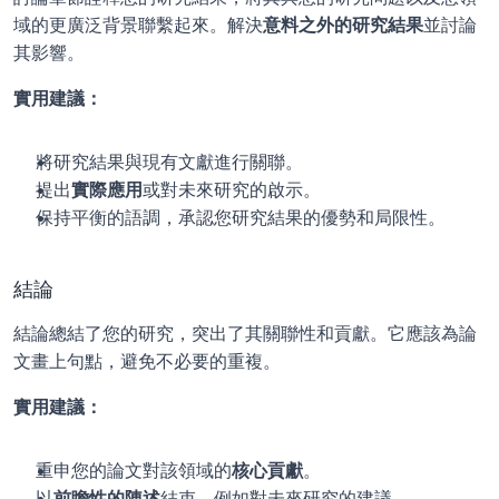
域的更廣泛背景聯繫起來。解決
意料之外的研究結果
並討論
其影響。
實用建議：
將研究結果與現有文獻進行關聯。
提出
實際應用
或對未來研究的啟示。
保持平衡的語調，承認您研究結果的優勢和局限性。
結論
結論總結了您的研究，突出了其關聯性和貢獻。它應該為論
文畫上句點，避免不必要的重複。
實用建議：
重申您的論文對該領域的
核心貢獻
。
以
前瞻性的陳述
結束，例如對未來研究的建議。