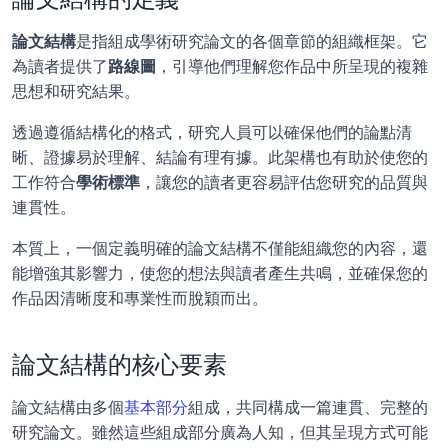
論文結構
是指組成學術研究論文的各個章節的組織框架。它
為讀者提供了
路線圖
，引導他們理解您作品中所呈現的複雜
思想和研究結果。
透過遵循結構化的格式，研究人員可以確保他們的論點清
晰、證據易於理解、結論有理有據。此架構也有助於使您的
工作符合
學術標準
，讓您的讀者更容易評估您研究的品質與
連貫性。
本質上，一個定義明確的論文結構不僅能組織您的內容，還
能增強其影響力，使您的想法與讀者產生共鳴，並確保您的
作品因清晰度和專業性而脫穎而出。
論文結構的核心要素
論文結構由多個
基本部分
組成，共同構成一篇連貫、完整的
研究論文。雖然這些組成部分廣為人知，但其呈現方式可能