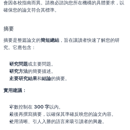
會因各校指南而異。請務必諮詢您所在機構的具體要求，以
確保您的論文符合其標準。
摘要
摘要是整篇論文的
簡短總結
，旨在讓讀者快速了解您的研
究。它應包含：
研究問題
或主要問題。
研究方法
的簡要描述。
主要研究結果
和
結論
的摘要。
實用建議：
字數控制在 
300 字
以內。
最後再撰寫摘要，以確保其準確反映您的論文內容。
使用清晰、引人入勝的語言來吸引讀者的興趣。