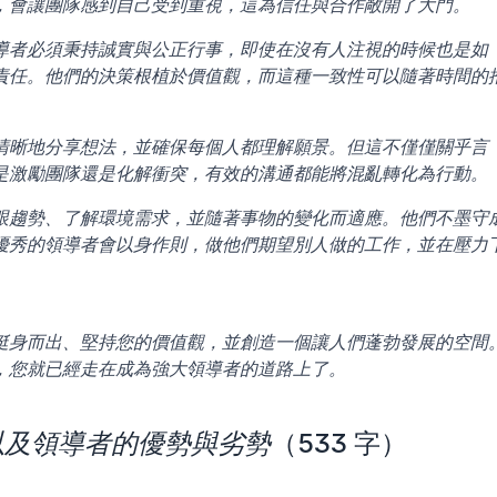
，會讓團隊感到自己受到重視，這為信任與合作敞開了大門。
導者必須秉持誠實與公正行事，即使在沒有人注視的時候也是如
責任。他們的決策根植於價值觀，而這種一致性可以隨著時間的
清晰地分享想法，並確保每個人都理解願景。但這不僅僅關乎言
是激勵團隊還是化解衝突，有效的溝通都能將混亂轉化為行動。
跟趨勢、了解環境需求，並隨著事物的變化而適應。他們不墨守
優秀的領導者會以身作則，做他們期望別人做的工作，並在壓力
挺身而出、堅持您的價值觀，並創造一個讓人們蓬勃發展的空間
，您就已經走在成為強大領導者的道路上了。
以及領導者的優勢與劣勢
（533 字）