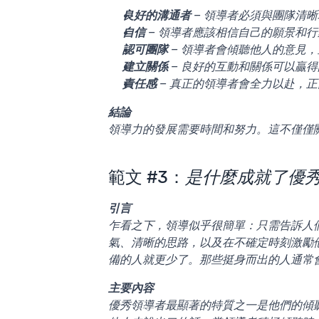
良好的溝通者
 – 領導者必須與團隊清
自信
 – 領導者應該相信自己的願景和
認可團隊
 – 領導者會傾聽他人的意見
建立關係
 – 良好的互動和關係可以贏
責任感
 – 真正的領導者會全力以赴，
結論
領導力的發展需要時間和努力。這不僅僅
範文 #3：
是什麼成就了優
引言
乍看之下，領導似乎很簡單：只需告訴人
氣、清晰的思路，以及在不確定時刻激勵
備的人就更少了。那些挺身而出的人通常
主要內容
優秀領導者最顯著的特質之一是他們的傾