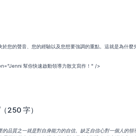
決於您的聲音、您的經驗以及您想要強調的重點。這就是為什麼
ription="Jenni 幫你快速啟動領導力散文寫作！" />
（250 字）
要的品質之一就是對自身能力的自信。缺乏自信心對一個人的領