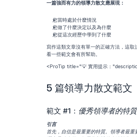
一篇強而有力的領導力散文應展現：
您當時處於什麼情況
您做了什麼決定以及為什麼
您從這次經歷中學到了什麼
寫作這類文章沒有單一的正確方法，這取
看一些範文會有所幫助。
<ProTip title="💡 實用提示："desc
5 篇領導力散文範文
範文 #1：
優秀領導者的特質
引言
首先，自信是最重要的特質。領導者最重