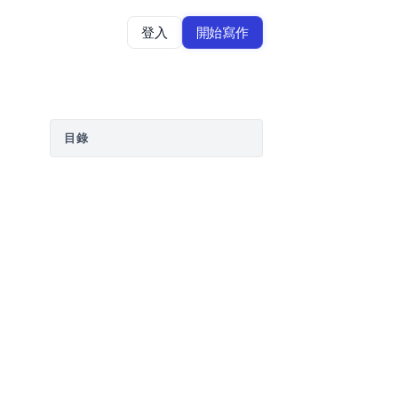
登入
開始寫作
目錄