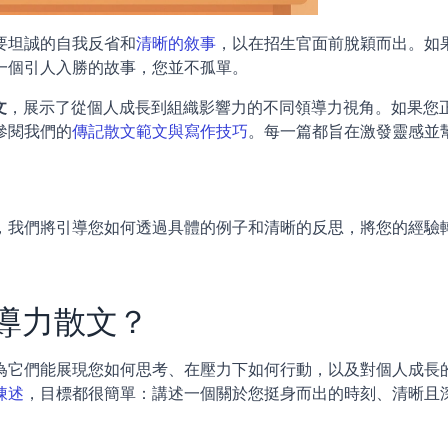
要坦誠的自我反省和
清晰的敘事
，以在招生官面前脫穎而出。如
一個引人入勝的故事，您並不孤單。
文
，展示了從個人成長到組織影響力的不同領導力視角。如果您
參閱我們的
傳記散文範文與寫作技巧
。每一篇都旨在激發靈感並
，我們將引導您如何透過具體的例子和清晰的反思，將您的經驗
導力散文？
為它們能展現您如何思考、在壓力下如何行動，以及對個人成長
陳述
，目標都很簡單：講述一個關於您挺身而出的時刻、清晰且