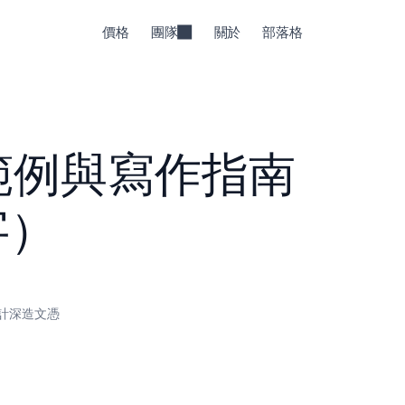
價格
團隊
關於
部落格
範例與寫作指南
字）
計深造文憑