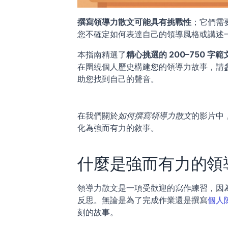
撰寫領導力散文可能具有挑戰性
；它們需
您不確定如何表達自己的領導風格或講述
本指南精選了
精心挑選的 200–750 字範
在圍繞個人歷史構建您的領導力故事，請
助您找到自己的聲音。
在我們關於
如何撰寫領導力散文
的影片中
化為強而有力的敘事。
什麼是強而有力的領
領導力散文是一項受歡迎的寫作練習，因
反思。無論是為了完成作業還是撰寫
個人
刻的故事。