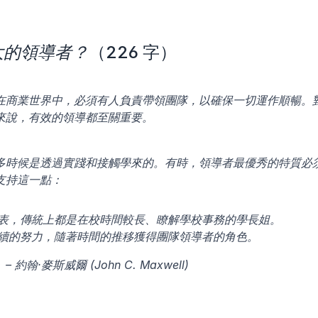
大的領導者？
（226 字）
在商業世界中，必須有人負責帶領團隊，以確保一切運作順暢。
來說，有效的領導都至關重要。
多時候是透過實踐和接觸學來的。有時，領導者最優秀的特質必
支持這一點：
表，傳統上都是在校時間較長、瞭解學校事務的學長姐。
續的努力，隨著時間的推移獲得團隊領導者的角色。
麥斯威爾 (John C. Maxwell)