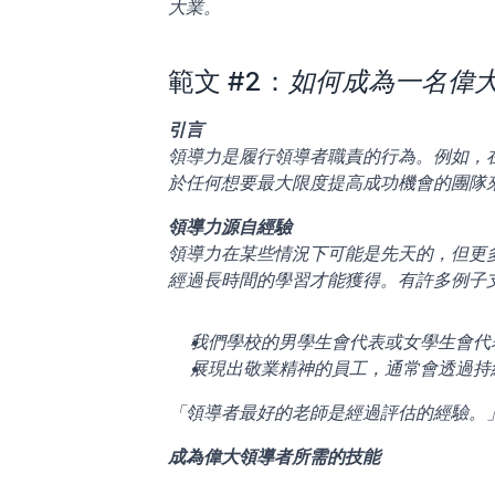
大業。
範文 #2：
如何成為一名偉
引言
領導力是履行領導者職責的行為。例如，
於任何想要最大限度提高成功機會的團隊
領導力源自經驗
領導力在某些情況下可能是先天的，但更
經過長時間的學習才能獲得。有許多例子
我們學校的男學生會代表或女學生會代
展現出敬業精神的員工，通常會透過持
「領導者最好的老師是經過評估的經驗。」– 約翰·
成為偉大領導者所需的技能