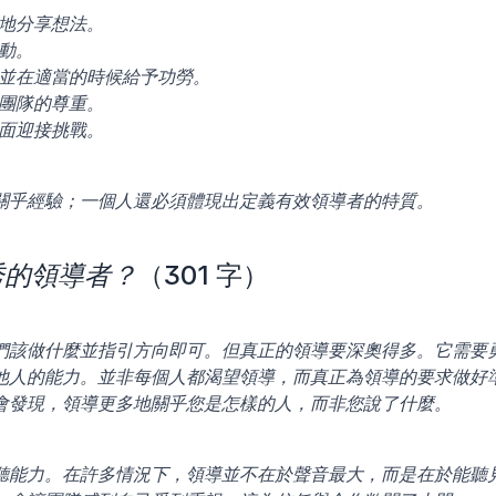
晰地分享想法。
行動。
，並在適當的時候給予功勞。
得團隊的尊重。
正面迎接挑戰。
關乎經驗；一個人還必須體現出定義有效領導者的特質。
秀的領導者？
（301 字）
們該做什麼並指引方向即可。但真正的領導要深奧得多。它需要
他人的能力。並非每個人都渴望領導，而真正為領導的要求做好
會發現，領導更多地關乎您是怎樣的人，而非您說了什麼。
聽能力。在許多情況下，領導並不在於聲音最大，而是在於能聽