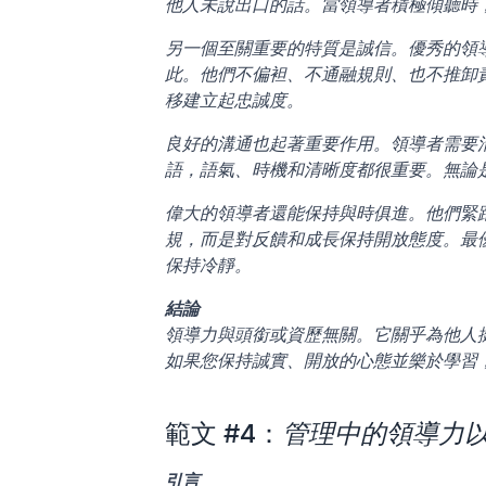
他人未說出口的話。當領導者積極傾聽時
另一個至關重要的特質是誠信。優秀的領
此。他們不偏袒、不通融規則、也不推卸
移建立起忠誠度。
良好的溝通也起著重要作用。領導者需要
語，語氣、時機和清晰度都很重要。無論
偉大的領導者還能保持與時俱進。他們緊
規，而是對反饋和成長保持開放態度。最
保持冷靜。
結論
領導力與頭銜或資歷無關。它關乎為他人
如果您保持誠實、開放的心態並樂於學習
範文 #4：
管理中的領導力
引言