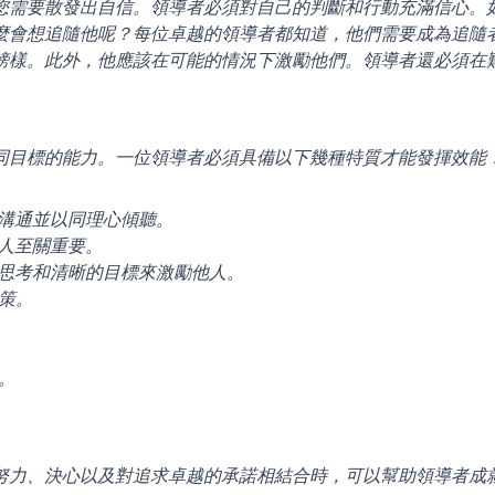
您需要散發出自信。領導者必須對自己的判斷和行動充滿信心。
麼會想追隨他呢？每位卓越的領導者都知道，他們需要成為追隨
榜樣。此外，他應該在可能的情況下激勵他們。領導者還必須在
同目標的能力。一位領導者必須具備以下幾種特質才能發揮效能
地溝通並以同理心傾聽。
他人至關重要。
的思考和清晰的目標來激勵他人。
決策。
。
努力、決心以及對追求卓越的承諾相結合時，可以幫助領導者成