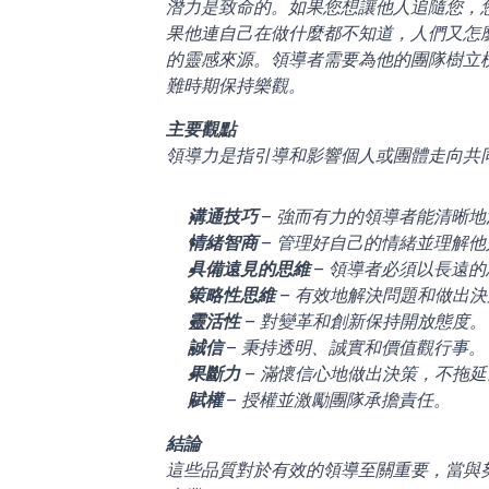
潛力是致命的。如果您想讓他人追隨您，
果他連自己在做什麼都不知道，人們又怎
的靈感來源。領導者需要為他的團隊樹立
難時期保持樂觀。
主要觀點
領導力是指引導和影響個人或團體走向共
溝通技巧 
– 強而有力的領導者能清晰
情緒智商 
– 管理好自己的情緒並理解
具備遠見的思維 
– 領導者必須以長遠
策略性思維
 – 有效地解決問題和做出
靈活性
 – 對變革和創新保持開放態度。
誠信 
– 秉持透明、誠實和價值觀行事。
果斷力
 – 滿懷信心地做出決策，不拖延
賦權 
– 授權並激勵團隊承擔責任。
結論
這些品質對於有效的領導至關重要，當與