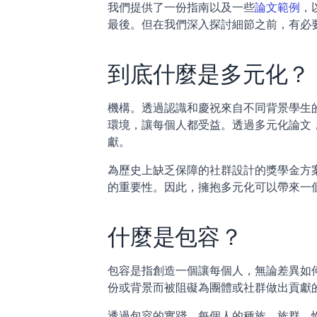
我們提供了一份指南以及一些
論文範例
，
最後。但在我們深入探討細節之前，有必
到底什麼是多元化？
機構。透過認識和慶祝來自不同背景學生
環境，讓每個人都受益。透過多元化論文
獻。 
為歷史上缺乏保障的社群設計的獎學金方
的重要性。因此，擁抱多元化可以帶來一
什麼是包容？
包容是指創造一個讓每個人，無論差異如
份或背景而被阻礙為團體或社群做出貢獻
透過包容的實踐，每個人的種族、族群、