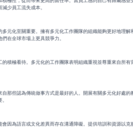
和積極性，從而帶來更高的留任率。當員工感到自己有歸屬感並
而減少員工流失成本。
的多元化至關重要。擁有多元化工作團隊的組織能夠更好地理解
他們在全球市場上更具競爭力。
工的積極看待。多元化的工作團隊表明組織重視並尊重來自所有
來自那些認為傳統做事方式是最好的人。開展有關多元化好處的
要。
能會因為語言或文化差異而存在溝通障礙。提供培訓和資源以克