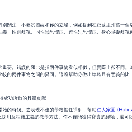
特別關注。不要試圖緩和你的立場，例如提到在密蘇里州當一個
主義、性別歧視、同性戀恐懼症、跨性別恐懼症、身心障礙歧視
常重要。錯誤的類比是指兩件事物看似相似，但實際上卻不同。
比較的兩件事物之間的異同。這將幫助你做出準確且有意義的比
得成功所做的具體貢獻
開始的時候。去表現不佳的學校擔任導師，幫助
仁人家園 (Habita
上採用反種族主義的教學方法。你不僅能獲得寶貴的經驗，還可