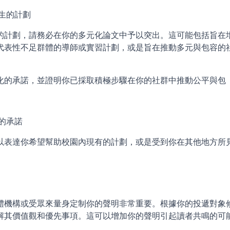
生的計劃
的計劃，請務必在你的多元化論文中予以突出。這可能包括旨在
代表性不足群體的導師或實習計劃，或是旨在推動多元與包容的
化的承諾，並證明你已採取積極步驟在你的社群中推動公平與包
的承諾
以表達你希望幫助校園內現有的計劃，或是受到你在其他地方所
體機構或受眾來量身定制你的聲明非常重要。根據你的投遞對象
解其價值觀和優先事項。這可以增加你的聲明引起讀者共鳴的可