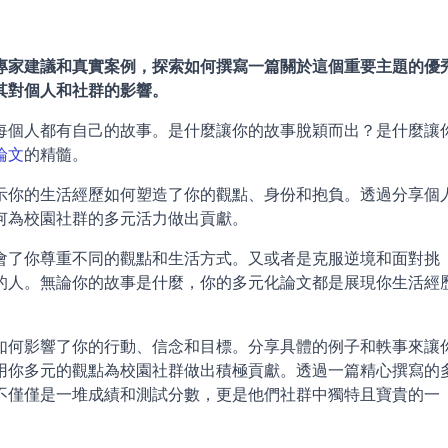
專家建議和真實案例，探索如何撰寫一篇關於這個重要主題的優
其對個人和社群的影響。
每個人都有自己的故事。是什麼讓你的故事脫穎而出？是什麼讓
論文
的精髓。
示你的生活經歷如何塑造了你的觀點、身份和抱負。透過分享個
何為校園社群的多元活力做出貢獻。
會了你尊重不同的觀點和生活方式。又或者是克服逆境和面對挑
的人。無論你的故事是什麼，你的多元化論文都是展現你生活經
如何影響了你的行動、信念和目標。分享具體的例子和軼事來讓
用你多元的觀點為校園社群做出積極貢獻。透過一篇精心撰寫的
不僅僅是一堆成績和測試分數，更是他們社群中獨特且寶貴的一