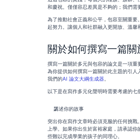
和慶祝。僅僅容忍差異是不夠的；我們需
為了推動社會正義和公平，包容至關重要
起努力。讓個人和社群融入更開放、溫馨
關於如何撰寫一篇關
撰寫一篇關於多元與包容的論文是一項重
為你提供如何撰寫一篇關於此主題的引人
我們的
AI 論文大綱生成器
。
以下是在寫作多元化聲明時需要考慮的七
講述你的故事
突出你在寫作文章時必須克服的任何挑戰。
上學。如果你出生於富裕家庭，請承認你
些難以完成學業的孩子的同理心。