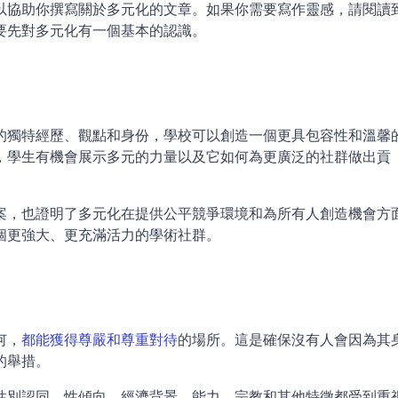
以協助你撰寫關於多元化的文章。如果你需要寫作靈感，請閱讀
要先對多元化有一個基本的認識。
的獨特經歷、觀點和身份，學校可以創造一個更具包容性和溫馨
，學生有機會展示多元的力量以及它如何為更廣泛的社群做出貢
案，也證明了多元化在提供公平競爭環境和為所有人創造機會方
個更強大、更充滿活力的學術社群。
何，
都能獲得尊嚴和尊重對待
的場所。這是確保沒有人會因為其
的舉措。
性別認同、性傾向、經濟背景、能力、宗教和其他特徵都受到重