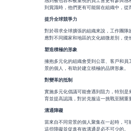
感到被包容和被重視的員工會更有參與感
到賞識時，他們更有可能留在組織中，從
提升全球競爭力
對於尋求全球擴張的組織來說，工作團隊
應對不同國家和地區的文化細微差別，使
塑造積極的形象
擁抱多元化的組織會受到公眾、客戶和員
景的個人，有助於建立積極的品牌形象。
對變革的抵制
實施多元化倡議可能會遇到阻力，特別是
育並提高認識，對於克服這一挑戰至關重
溝通障礙
當來自不同背景的個人聚集在一起時，可
這些障礙並促進有效溝通是必不可少的。