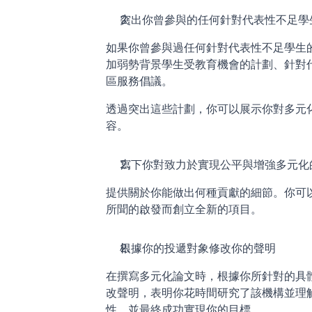
突出你曾參與的任何針對代表性不足學
如果你曾參與過任何針對代表性不足學生
加弱勢背景學生受教育機會的計劃、針對
區服務倡議。
透過突出這些計劃，你可以展示你對多元
容。
寫下你對致力於實現公平與增強多元化
提供關於你能做出何種貢獻的細節。你可
所聞的啟發而創立全新的項目。
根據你的投遞對象修改你的聲明
在撰寫多元化論文時，根據你所針對的具
改聲明，表明你花時間研究了該機構並理
性，並最終成功實現你的目標。