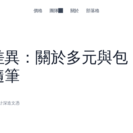
價格
團隊
關於
部落格
差異：關於多元與包
隨筆
計深造文憑