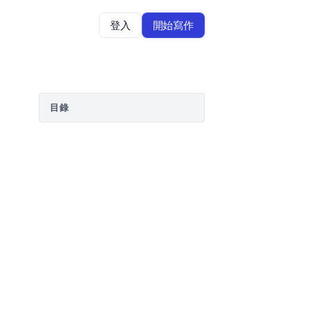
登入
開始寫作
目錄