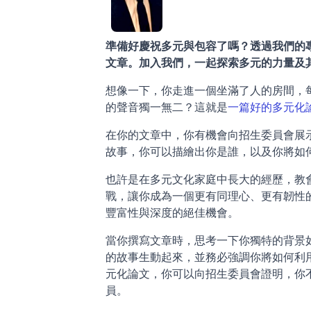
準備好慶祝多元與包容了嗎？透過我們的
文章。加入我們，一起探索多元的力量及
想像一下，你走進一個坐滿了人的房間，
的聲音獨一無二？這就是
一篇好的多元化
在你的文章中，你有機會向招生委員會展
故事，你可以描繪出你是誰，以及你將如
也許是在多元文化家庭中長大的經歷，教
戰，讓你成為一個更有同理心、更有韌性
豐富性與深度的絕佳機會。
當你撰寫文章時，思考一下你獨特的背景
的故事生動起來，並務必強調你將如何利
元化論文，你可以向招生委員會證明，你
員。