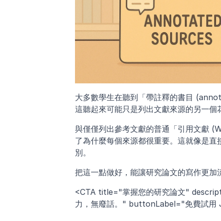
大多數學生在聽到「帶註釋的書目 (annota
這聽起來可能只是列出文獻來源的另一個
與僅僅列出參考文獻的普通「引用文獻 (Wo
了為什麼每個來源都很重要。這就像是直
別。
把這一點做好，能讓研究論文的寫作更加
<CTA title="掌握您的研究論文" de
力，無廢話。" buttonLabel="免費試用 Jen