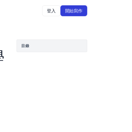
登入
開始寫作
目錄
學