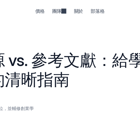
價格
團隊
關於
部落格
vs. 參考文獻：給
的清晰指南
位，並輔修創業學