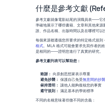
什麼是參考文獻 (Ref
參考文獻就像電影結尾的演職員表——它
準確地展示了哪些書籍、文章和其他來源
誰、作品名稱、出版時間以及在哪裡可以
每個來源都遵循您所要求的特定格式規則 
格式
。MLA 格式可能會要求先寫作者的
是相同的——證明您進行了真實的研究。
參考文獻列表可以幫助您：
致謝：
 向原創思想家表示尊重
避免抄襲：
 保護自己免受
無意間的抄
保持透明：
 讓他人能夠復核您的事實
遵守規則：
 滿足基本的學術標準
不同的名稱意味著些微不同的含義：