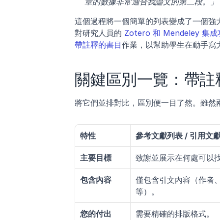
章的數據非常適合我論文的第二段。」
這個過程將一個簡單的列表變成了一個強大
對研究人員的 
Zotero 和 Mendeley 集
帶註釋的書目
作業，以幫助學生在動手寫
關鍵區別一覽：帶註釋
將它們並排對比，區別便一目了然。雖然
特性
參考文獻列表 / 引用文
主要目標
致謝並展示在何處可以
包含內容
僅包含引文內容（作者
等）。
您的付出
需要精確的排版格式。