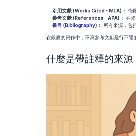
引用文獻 (Works Cited - MLA)：
 僅
參考文獻 (References - APA)：
 在
書目 (Bibliography)
：
 所有來源，包
在嚴肅的寫作中，不寫參考文獻是行不通
什麼是帶註釋的來源