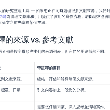
的研究整理工具 — 如果您正在同時處理很多文獻來源，我們
成功能
為管理文獻庫和引用提供了實用的寫作流程。教師經常會佈
大論文之前先掌握某個主題。
的來源 vs. 參考文獻
兩者都是按字母順序排列的來源列表，但它們的用途截然不同。
獻
帶註釋的書目
找到文獻來源。
總結、評估和解釋每個文獻來源。
、標題、日期
引文內容加上一段您的分析。
需要您仔細閱讀、深入思考並清晰寫作。