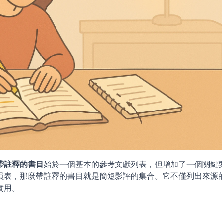
帶註釋的書目
始於一個基本的參考文獻列表，但增加了一個關鍵
員表，那麼帶註釋的書目就是簡短影評的集合。它不僅列出來源
實用。