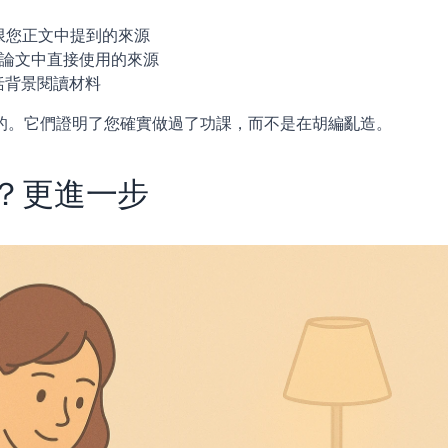
限您正文中提到的來源
您論文中直接使用的來源
括背景閱讀材料
的。它們證明了您確實做過了功課，而不是在胡編亂造。
？更進一步