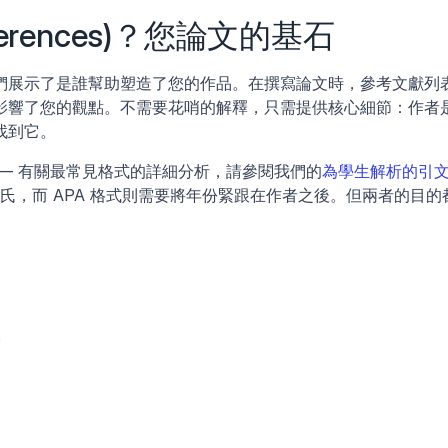
erences)？您論文的基石
們展示了是誰幫助塑造了您的作品。在撰寫論文時，參考文獻列
影響了您的觀點。不需要花哨的解釋，只需提供核心細節：作者
找到它。
— 有關最常見格式的詳細分析，請參閱我們的
為學生解析的引
姓氏，而 APA 格式則需要將年份緊跟在作者之後。但兩者的目的
襲