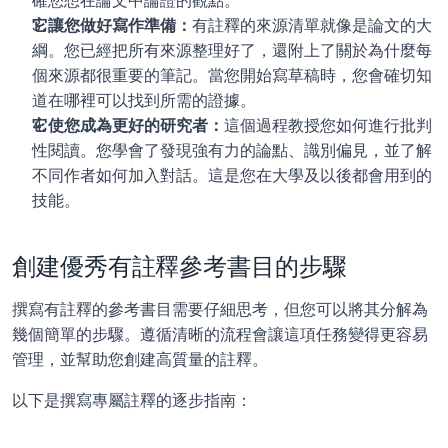
確您想在論文中論證的觀點。
它讓您做好寫作準備：
有註釋的來源清單就像是論文的大
綱。您已經把所有來源整理好了，還附上了關於為什麼每
個來源都很重要的筆記。當您開始寫草稿時，您會確切知
道在哪裡可以找到所需的證據。
它使您成為更好的研究者：
這個過程教授您如何進行批判
性閱讀。您學會了發現強有力的論點、識別偏見，並了解
不同作者如何加入對話。這是您在大學及以後都會用到的
技能。
創建優秀有註釋參考書目的步驟
撰寫有註釋的參考書目需要仔細思考，但您可以將其分解為
幾個簡單的步驟。遵循清晰的流程會讓這項任務變得更容易
管理，並幫助您創建高質量的註釋。
以下是撰寫專屬註釋的逐步指南：