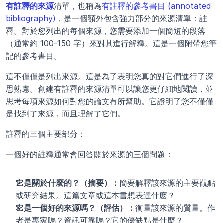
有註釋的來源
清單，也稱為
有註釋的參考書目 (annotated 
bibliography)
，是一個額外包含強力部分的來源清單：註
釋。對於您列出的每個來源，您需要添加一個簡短的段落
（通常約 100-150 字）來對其進行解釋。這是一個附帶您筆
記的參考書目。
這不僅僅是列出來源。這是為了表明您真的對它們進行了深
思熟慮。創建有註釋的來源清單可以讓您更仔細地閱讀，並
思考每項來源如何對您的論文有所幫助。它證明了您不僅僅
是找到了來源，而且理解了它們。
註釋的三個主要部分：
一個好的註釋通常會回答關於來源的三個問題：
它是關於什麼的？（摘要）：
簡要解釋該來源的主要觀點
或研究結果。這篇文章或這本書想表達什麽？
它是一個好的來源嗎？（評估）：
衡量該來源的質量。作
者是專家嗎？資訊可靠嗎？它的優缺點是什麼？