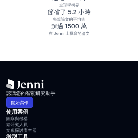
全球學術界
節省了 5.2 小時
每篇論文的平均值
超過 1500 萬
在 Jenni 上撰寫的論文
認識您的智能研究助手
開始寫作
使用案例
團隊與機構
給研究人員
文獻探討產生器
微型工具