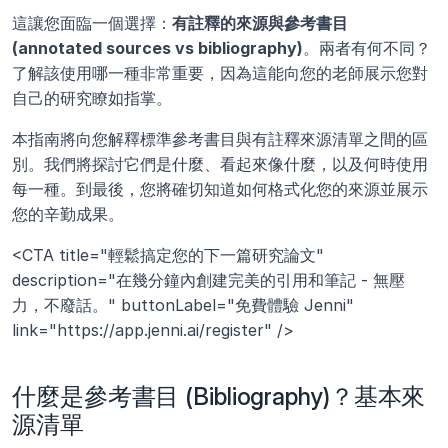
這讓您面臨一個選擇：
有註釋的來源與參考書目 
(annotated sources vs bibliography)
。兩者有何不同？
了解該使用哪一種非常重要，因為這能向您的老師展示您對
自己的研究瞭如指掌。
本指南將向您解釋標準參考書目與有註釋來源清單之間的區
別。我們將探討它們是什麼、看起來像什麼，以及何時使用
每一種。到最後，您將確切知道如何格式化您的來源並展示
您的辛勤成果。
<CTA title="輕鬆搞定您的下一篇研究論文" 
description="在幾分鐘內創建完美的引用和筆記 - 無壓
力，不廢話。" buttonLabel="免費體驗 Jenni" 
link="https://app.jenni.ai/register" />
什麼是參考書目 (Bibliography)？基本來
源清單