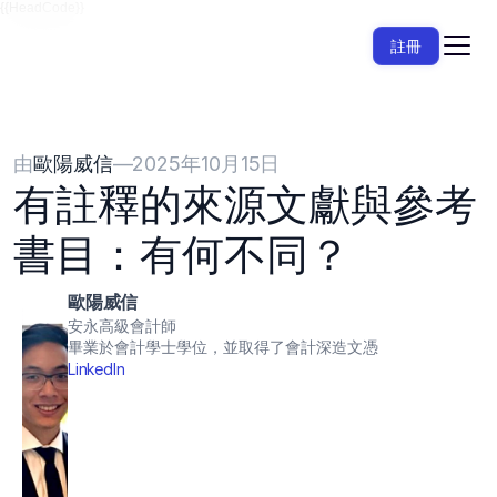
{{HeadCode}}
註冊
由
歐陽威信
—
2025年10月15日
有註釋的來源文獻與參考
書目：有何不同？
歐陽威信
安永高級會計師
畢業於會計學士學位，並取得了會計深造文憑
LinkedIn