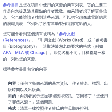
參考書目
是您在項目中使用的來源的簡單列表。它的主要工
作是向您提及過其觀點的作者致敬。如果讀者想了解更多信
息，它也能讓讀者找到這些來源。可以把它想像成電影結尾
的演職員表，它列出了所有幫助製作這部電影的人。
您可能會看到這個清單被稱為「
參考文獻 
(References)
」、「引用文獻 (Works Cited)」或「參考書
目 (Bibliography)」，這取決於您老師要求的格式（例如 
APA、MLA 或 Chicago
）。即使名稱不同，目標都是一樣
的：列出您的來源。
標準參考書目包含的內容：
內容：
僅包含每個來源的基本資訊：作者姓名、標題、出
版時間以及出版商。
目的：
向讀者展示您從哪裡獲得資訊。它回答了「您使用
了哪些來源？」這個問題。
格式：
清單一律按照作者姓氏的字母順序排列。