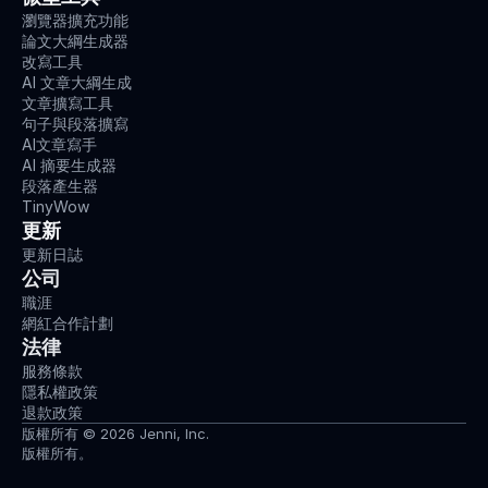
瀏覽器擴充功能
論文大綱生成器
改寫工具
AI 文章大綱生成
文章擴寫工具
句子與段落擴寫
AI文章寫手
AI 摘要生成器
段落產生器
TinyWow
更新
更新日誌
公司
職涯
網紅合作計劃
法律
服務條款
隱私權政策
退款政策
版權所有 © 2026 Jenni, Inc.
版權所有。