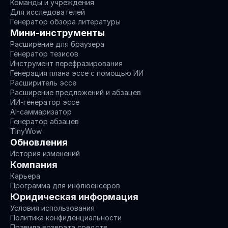
Команды и учреждения
Для исследователей
Генератор обзора литературы
Мини-инструменты
Расширение для браузера
Генератор тезисов
Инструмент перефразирования
Генерация плана эссе с помощью ИИ
Расширитель эссе
Расширение предложений и абзацев
ИИ-генератор эссе
AI-саммаризатор
Генератор абзацев
TinyWow
Обновления
История изменений
Компания
Карьера
Программа для инфлюенсеров
Юридическая информация
Условия использования
Политика конфиденциальности
Правила возврата средств