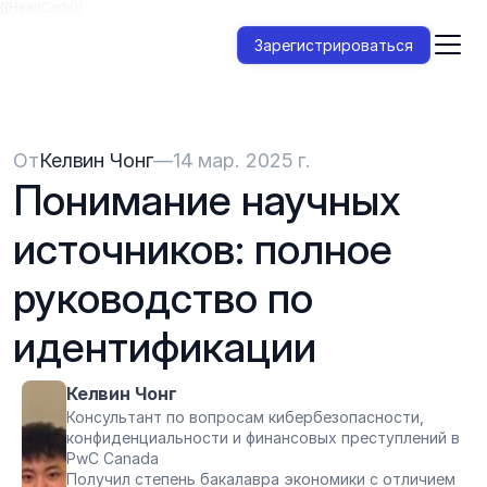
{{HeadCode}}
Зарегистрироваться
От
Келвин Чонг
—
14 мар. 2025 г.
Понимание научных 
источников: полное 
руководство по 
идентификации
Келвин Чонг
Консультант по вопросам кибербезопасности, 
конфиденциальности и финансовых преступлений в 
PwC Canada
Получил степень бакалавра экономики с отличием 