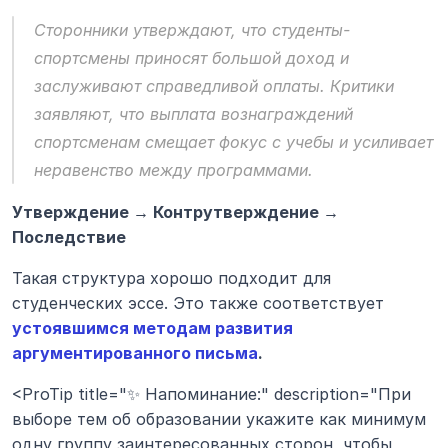
Сторонники утверждают, что студенты-
спортсмены приносят большой доход и 
заслуживают справедливой оплаты. Критики 
заявляют, что выплата вознаграждений 
спортсменам смещает фокус с учебы и усиливает 
неравенство между программами.
Утверждение → Контрутверждение → 
Последствие
Такая структура хорошо подходит для 
студенческих эссе. Это также соответствует 
устоявшимся методам развития 
аргументированного письма
.
<ProTip title="✨ Напоминание:" description="При 
выборе тем об образовании укажите как минимум 
одну группу заинтересованных сторон, чтобы 