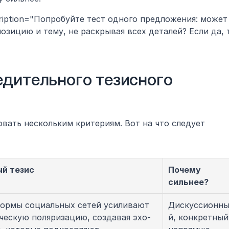
scription="Попробуйте тест одного предложения: может 
озицию и тему, не раскрывая всех деталей? Если да, т
дительного тезисного 
ать нескольким критериям. Вот на что следует 
й тезис
Почему 
сильнее?
ормы социальных сетей усиливают 
Дискуссионн
ческую поляризацию, создавая эхо-
й, конкретный,