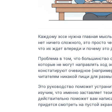
Каждому эссе нужна главная мысль,
нет ничего сложного, это просто че
что их ждет впереди и почему это 
Проблема в том, что большинство 
которые не могут направлять ход э
констатируют очевидное (например,
читателям никакой пищи для размы
Это руководство поможет устранит
изучим, что именно заставляет тез
действительно поможет вам написа
придется смотреть на пустой экран, 