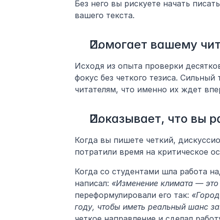
Без него вы рискуете начать писать
вашего текста.
Помогает вашему чи
Исходя из опыта проверки десятков
фокус без четкого тезиса. Сильный 
читателям, что именно их ждет впе
Показывает, что вы р
Когда вы пишете четкий, дискуссио
потратили время на критическое о
Когда со студентами шла работа над
написал: 
«Изменение климата — это
переформулировали его так: 
«Город
году, чтобы иметь реальный шанс з
четкое направление и сделал работ