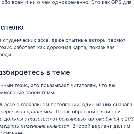
 обо всем и ни о чем одновременно. Это как GPS для 
тателю
 студенческих эссе, даже опытные авторы теряют 
тезис работает как дорожная карта, показывая 
реди.
азбираетесь в теме
нный тезис, это показывает читателям, что вы 
смысление своей темы.
 эссе о глобальном потеплении, один из них сначала 
 серьезная проблема».
 После обратной связи они 
а должны отказаться от бензиновых автомобилей к 203
амедлить изменение климата».
 Второй вариант дал им 
у сильнее.