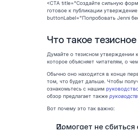
<CTA title="Создайте сильную форм
готовое к публикации утверждение 
buttonLabel="Попробовать Jenni беспл
Что такое тезисно
Думайте о тезисном утверждении ка
которое объясняет читателям, о че
Обычно оно находится в конце перв
том, что будет дальше. Чтобы полу
ознакомьтесь с нашим 
руководство
обзор предлагает также 
руководств
Вот почему это так важно:
Помогает не сбиться 