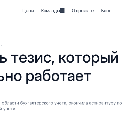
Цены
Команды
О проекте
Блог
.
ь тезис, который 
ьно работает
 области бухгалтерского учета, окончила аспирантуру по 
й учет»