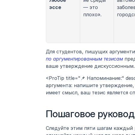
Любое 
ие среды 
автомо
эссе
— это 
заболе
плохо».
городс
Для студентов, пишущих аргументи
по аргументированным тезисам
 пре
ваше утверждение дискуссионным.
<ProTip title="📌 Напоминание:" de
аргумента: напишите утверждение,
имеет смысл, ваш тезис является с
Пошаговое руковод
Следуйте этим пяти шагам каждый ра