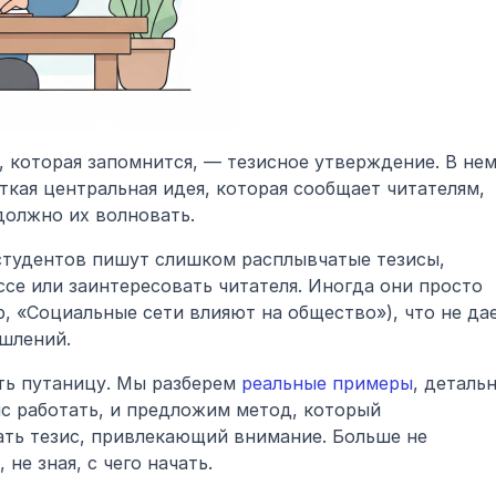
 которая запомнится, — тезисное утверждение. В нем
ткая центральная идея, которая сообщает читателям, 
должно их волновать. 
студентов пишут слишком расплывчатые тезисы, 
ссе или заинтересовать читателя. Иногда они просто 
 «Социальные сети влияют на общество»), что не дае
шлений.
ь путаницу. Мы разберем 
реальные примеры
, детальн
ис работать, и предложим метод, который 
ть тезис, привлекающий внимание. Больше не 
не зная, с чего начать.