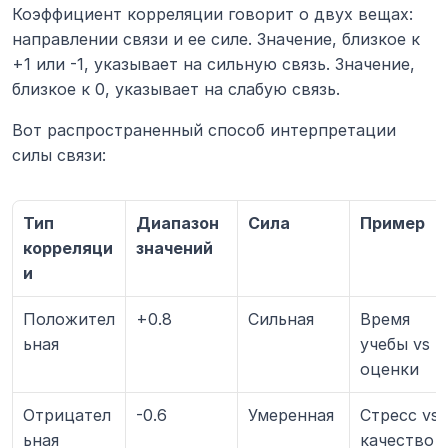
Коэффициент корреляции говорит о двух вещах: 
направлении связи и ее силе. Значение, близкое к 
+1 или -1, указывает на сильную связь. Значение, 
близкое к 0, указывает на слабую связь.
Вот распространенный способ интерпретации 
силы связи:
Тип 
Диапазон 
Сила
Пример
корреляци
значений
и
Положител
+0.8
Сильная
Время 
ьная
учебы vs 
оценки
Отрицател
-0.6
Умеренная
Стресс vs 
ьная
качество 