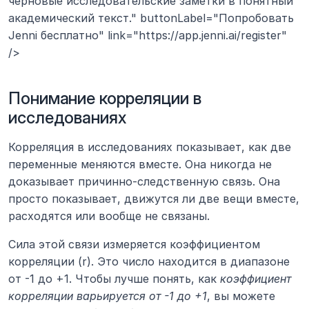
черновые исследовательские заметки в понятный 
академический текст." buttonLabel="Попробовать 
Jenni бесплатно" link="https://app.jenni.ai/register" 
/>
Понимание корреляции в 
исследованиях
Корреляция в исследованиях показывает, как две 
переменные меняются вместе. Она никогда не 
доказывает причинно-следственную связь. Она 
просто показывает, движутся ли две вещи вместе, 
расходятся или вообще не связаны.
Сила этой связи измеряется коэффициентом 
корреляции (r). Это число находится в диапазоне 
от -1 до +1. Чтобы лучше понять, как 
коэффициент 
корреляции варьируется от -1 до +1
, вы можете 