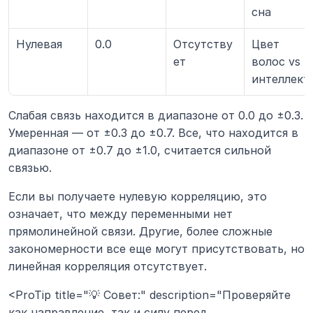
сна
Нулевая
0.0
Отсутству
Цвет 
ет
волос vs 
интеллект
Слабая связь находится в диапазоне от 0.0 до ±0.3. 
Умеренная — от ±0.3 до ±0.7. Все, что находится в 
диапазоне от ±0.7 до ±1.0, считается сильной 
связью.
Если вы получаете нулевую корреляцию, это 
означает, что между переменными нет 
прямолинейной связи. Другие, более сложные 
закономерности все еще могут присутствовать, но 
линейная корреляция отсутствует.
<ProTip title="💡 Совет:" description="Проверяйте 
как направление, так и силу перед 