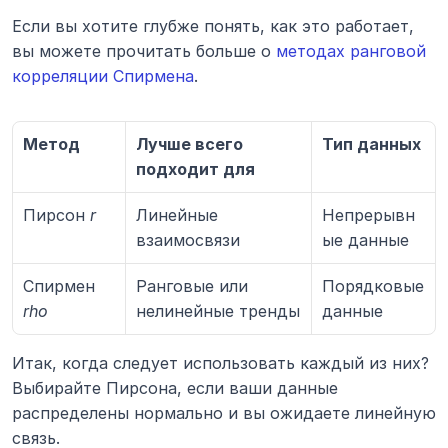
Если вы хотите глубже понять, как это работает, 
вы можете прочитать больше о 
методах ранговой 
корреляции Спирмена
.
Метод
Лучше всего 
Тип данных
подходит для
Пирсон 
r
Линейные 
Непрерывн
взаимосвязи
ые данные
Спирмен 
Ранговые или 
Порядковые 
rho
нелинейные тренды
данные
Итак, когда следует использовать каждый из них? 
Выбирайте Пирсона, если ваши данные 
распределены нормально и вы ожидаете линейную 
связь.