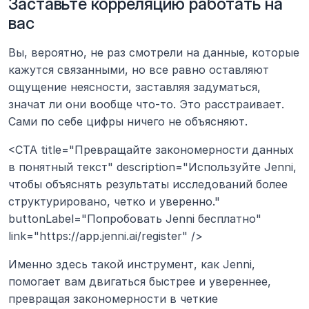
Заставьте корреляцию работать на 
вас
Вы, вероятно, не раз смотрели на данные, которые 
кажутся связанными, но все равно оставляют 
ощущение неясности, заставляя задуматься, 
значат ли они вообще что-то. Это расстраивает. 
Сами по себе цифры ничего не объясняют.
<CTA title="Превращайте закономерности данных 
в понятный текст" description="Используйте Jenni, 
чтобы объяснять результаты исследований более 
структурировано, четко и уверенно." 
buttonLabel="Попробовать Jenni бесплатно" 
link="https://app.jenni.ai/register" />
Именно здесь такой инструмент, как Jenni, 
помогает вам двигаться быстрее и увереннее, 
превращая закономерности в четкие 