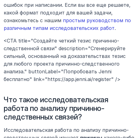
ошибок при написании. Если вы все еще решаете, 
какой формат подходит для вашей задачи, 
ознакомьтесь с нашим 
простым руководством по 
различным типам исследовательских работ
.
<CTA title="Создайте четкий тезис причинно-
следственной связи" description="Сгенерируйте 
сильный, основанный на доказательствах тезис 
для любого проекта причинно-следственного 
анализа." buttonLabel="Попробовать Jenni 
бесплатно" link="https://app.jenni.ai/register" />
Что такое исследовательская 
работа по анализу причинно-
следственных связей?
Исследовательская работа по анализу причинно-
следственных связей изучает 
причины
 какого-либо 