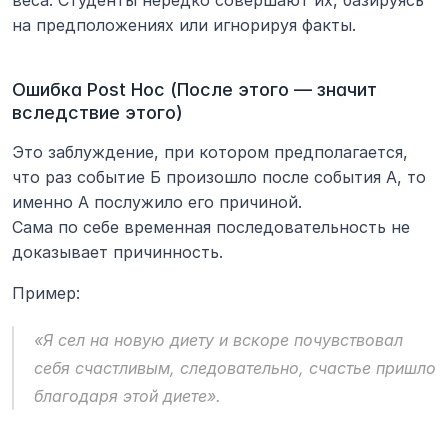
веса. Студенты нередко совершают их, базируясь 
на предположениях или игнорируя факты.
Ошибка Post Hoc (После этого — значит 
вследствие этого)
Это заблуждение, при котором предполагается, 
что раз событие Б произошло после события А, то 
именно А послужило его причиной.
Сама по себе временная последовательность не 
доказывает причинность.
Пример:
«Я сел на новую диету и вскоре почувствовал 
себя счастливым, следовательно, счастье пришло 
благодаря этой диете».