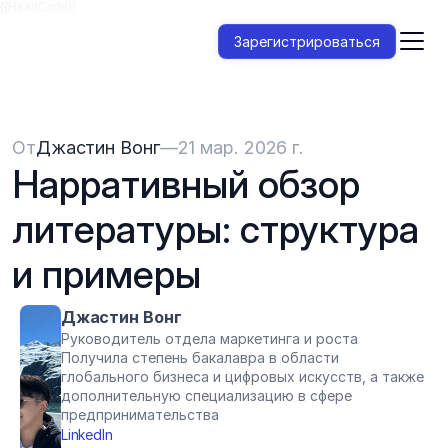
{{HeadCode}}
Зарегистрироваться
От
Джастин Вонг
—
21 мар. 2026 г.
Нарративный обзор 
литературы: структура 
и примеры
Джастин Вонг
Руководитель отдела маркетинга и роста
Получила степень бакалавра в области 
глобального бизнеса и цифровых искусств, а также 
дополнительную специализацию в сфере 
предпринимательства
LinkedIn