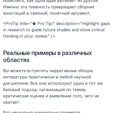
объяснить, как одна идея вытекает из другой. 
Именно эта плавность превращает сборник 
аннотаций в связный, понятный аргумент.
<ProTip title="🧠 Pro Tip:" description="Highlight gaps 
in research to guide future studies and show critical 
thinking in your review." />
Реальные примеры в различных 
областях
Вы можете встретить нарративные обзоры 
литературы практически в любой научной 
дисциплине. Все они используют один и тот же 
базовый подход: организация по темам, 
критическая оценка и выявление того, чего не 
хватает.
Вот несколько конкретных примеров.