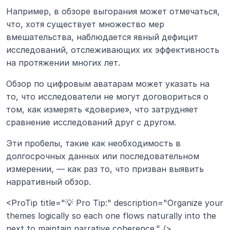
Например, в обзоре выгорания может отмечаться, 
что, хотя существует множество мер 
вмешательства, наблюдается явный дефицит 
исследований, отслеживающих их эффективность 
на протяжении многих лет.
Обзор по цифровым аватарам может указать на 
то, что исследователи не могут договориться о 
том, как измерять «доверие», что затрудняет 
сравнение исследований друг с другом.
Эти пробелы, такие как необходимость в 
долгосрочных данных или последовательном 
измерении, — как раз то, что призван выявить 
нарративный обзор.
<ProTip title="💡 Pro Tip:" description="Organize your 
themes logically so each one flows naturally into the 
next to maintain narrative coherence." />