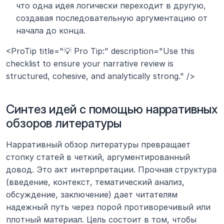
что одна идея логически переходит в другую, 
создавая последовательную аргументацию от 
начала до конца.
<ProTip title="💡 Pro Tip:" description="Use this 
checklist to ensure your narrative review is 
structured, cohesive, and analytically strong." />
Синтез идей с помощью нарративных 
обзоров литературы
Нарративный обзор литературы превращает 
стопку статей в четкий, аргументированный 
довод. Это акт интерпретации. Прочная структура 
(введение, контекст, тематический анализ, 
обсуждение, заключение) дает читателям 
надежный путь через порой противоречивый или 
плотный материал. Цель состоит в том, чтобы 