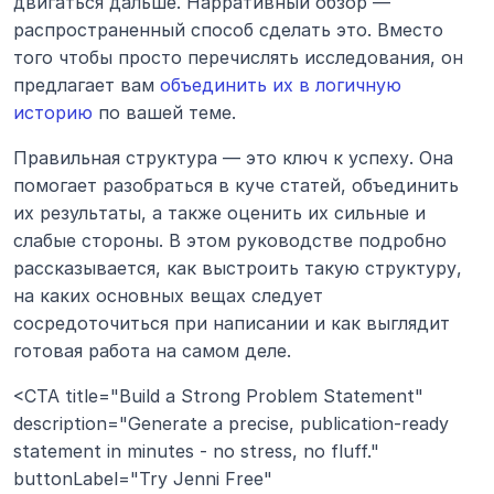
двигаться дальше. Нарративный обзор — 
распространенный способ сделать это. Вместо 
того чтобы просто перечислять исследования, он 
предлагает вам 
объединить их в логичную 
историю
 по вашей теме.
Правильная структура — это ключ к успеху. Она 
помогает разобраться в куче статей, объединить 
их результаты, а также оценить их сильные и 
слабые стороны. В этом руководстве подробно 
рассказывается, как выстроить такую структуру, 
на каких основных вещах следует 
сосредоточиться при написании и как выглядит 
готовая работа на самом деле.
<CTA title="Build a Strong Problem Statement" 
description="Generate a precise, publication-ready 
statement in minutes - no stress, no fluff." 
buttonLabel="Try Jenni Free" 