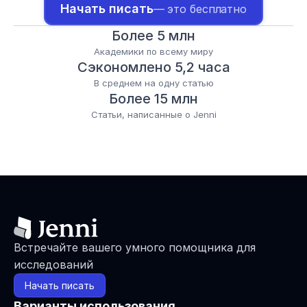
Начать писать
— это бесплатно
Более 5 млн
Академики по всему миру
Сэкономлено 5,2 часа
В среднем на одну статью
Более 15 млн
Статьи, написанные о Jenni
Встречайте вашего умного помощника для 
исследований
Начать писать
Варианты использования