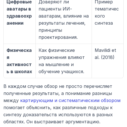
Цифровые 
Доверяют ли 
Пример 
аватары в 
пациенты ИИ-
тематичес
здравоохр
аватарам, влияние на 
кого 
анении
результаты лечения, 
синтеза
принципы 
проектирования.
Физическа
Как физические 
Mavilidi et 
я 
упражнения влияют 
al. (2018)
активност
на мышление и 
ь в школах
обучение учащихся.
В каждом случае обзор не просто перечисляет 
полученные результаты, а понимание разницы 
между 
картирующим и систематическим обзором
помогает объяснить, как различные подходы к 
синтезу доказательств используются в разных 
областях. Он выстраивает аргументацию.