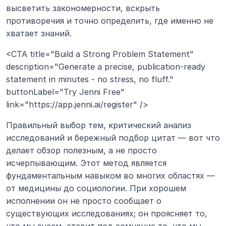
высветить закономерности, вскрыть 
противоречия и точно определить, где именно не 
хватает знаний.
<CTA title="Build a Strong Problem Statement" 
description="Generate a precise, publication-ready 
statement in minutes - no stress, no fluff." 
buttonLabel="Try Jenni Free" 
link="https://app.jenni.ai/register" />
Правильный выбор тем, критический анализ 
исследований и бережный подбор цитат — вот что 
делает обзор полезным, а не просто 
исчерпывающим. Этот метод является 
фундаментальным навыком во многих областях — 
от медицины до социологии. При хорошем 
исполнении он не просто сообщает о 
существующих исследованиях; он проясняет то, 