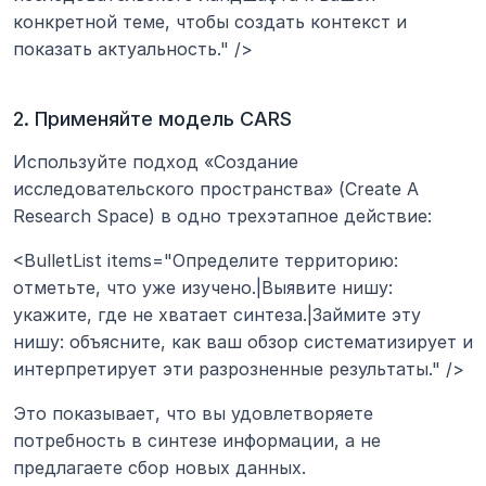
конкретной теме, чтобы создать контекст и 
показать актуальность." />
2. Применяйте модель CARS
Используйте подход «Создание 
исследовательского пространства» (Create A 
Research Space) в одно трехэтапное действие:
<BulletList items="Определите территорию: 
отметьте, что уже изучено.|Выявите нишу: 
укажите, где не хватает синтеза.|Займите эту 
нишу: объясните, как ваш обзор систематизирует и 
интерпретирует эти разрозненные результаты." />
Это показывает, что вы удовлетворяете 
потребность в синтезе информации, а не 
предлагаете сбор новых данных.