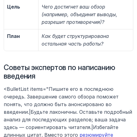
Цель
Чего достигнет ваш обзор 
(например, объединит выводы, 
разрешит противоречия)?
План
Как будет структурирована 
остальная часть работы?
Советы экспертов по написанию 
введения
<BulletList items="Пишите его в последнюю 
очередь. Завершение самого обзора поможет 
понять, что должно быть анонсировано во 
введении.|Будьте лаконичны. Оставьте подробный 
анализ для последующих разделов; ваша задача 
здесь — сориентировать читателя.|Избегайте 
длинных цитат. Вместо этого 
резюмируйте 