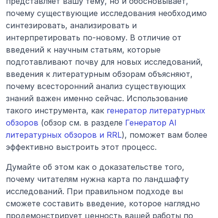
представляет вашу тему, но и обосновывает, 
почему существующие исследования необходимо 
синтезировать, анализировать и 
интерпретировать по-новому. В отличие от 
введений к научным статьям, которые 
подготавливают почву для новых исследований, 
введения к литературным обзорам объясняют, 
почему всесторонний анализ существующих 
знаний важен именно сейчас. Использование 
такого инструмента, как 
генератор литературных 
обзоров
 (обзор см. в разделе 
Генератор AI 
литературных обзоров и RRL
), поможет вам более 
эффективно выстроить этот процесс.
Думайте об этом как о доказательстве того, 
почему читателям нужна карта по ландшафту 
исследований. При правильном подходе вы 
сможете составить введение, которое наглядно 
продемонстрирует ценность вашей работы по 