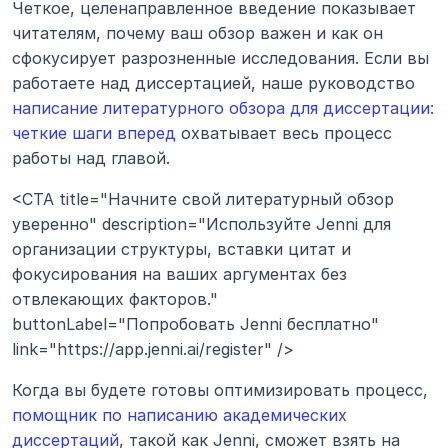
Четкое, целенаправленное введение показывает 
читателям, почему ваш обзор важен и как он 
сфокусирует разрозненные исследования. Если вы 
работаете над диссертацией, наше руководство 
написание литературного обзора для диссертации: 
четкие шаги вперед
 охватывает весь процесс 
работы над главой.
<CTA title="Начните свой литературный обзор 
уверенно" description="Используйте Jenni для 
организации структуры, вставки цитат и 
фокусирования на ваших аргументах без 
отвлекающих факторов." 
buttonLabel="Попробовать Jenni бесплатно" 
link="https://app.jenni.ai/register" />
Когда вы будете готовы оптимизировать процесс, 
помощник по написанию академических 
диссертаций
, такой как Jenni, сможет взять на 