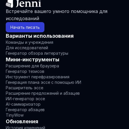
Встречайте вашего умного помощника для 
исследований
Начать писать
Варианты использования
Команды и учреждения
Для исследователей
Генератор обзора литературы
Мини-инструменты
Расширение для браузера
Генератор тезисов
Инструмент перефразирования
Генерация плана эссе с помощью ИИ
Расширитель эссе
Расширение предложений и абзацев
ИИ-генератор эссе
AI-саммаризатор
Генератор абзацев
TinyWow
Обновления
История изменений