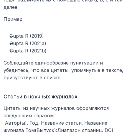
далее.
Пример:
Gupta R (2019)
Gupta R (2021a)
Gupta R (2021b)
Соблюдайте единообразие пунктуации и 
убедитесь, что все цитаты, упомянутые в тексте, 
присутствуют в списке.
Статьи в научных журналах
Цитаты из научных журналов оформляются 
следующим образом:
 Автор(ы). Год. Название статьи. Название 
журнала Том(Выпуск):Диапазон страниц. DOI