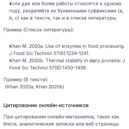
Если две или более работы относятся к одному 
году, разделяйте их буквенными суффиксами (a, 
b, c) как в тексте, так и в списке литературы.
Пример (Список литературы):
Khan M. 2020a. Use of enzymes in food processing. 
J Food Sci Technol 57(6):1234–1241.
Khan M. 2020b. Thermal stability in dairy proteins. J 
Food Sci Technol 57(8):1450–1458.
Пример (В тексте):
 (Khan 2020a; Khan 2020b)
Цитирование онлайн-источников
При цитировании онлайн-материалов, таких как 
блоги, аналитические записки или веб-страницы 