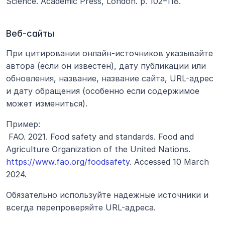
Science. Academic Press, London. p. 102–118.
Веб-сайты
При цитировании онлайн-источников указывайте 
автора (если он известен), дату публикации или 
обновления, название, название сайта, URL-адрес 
и дату обращения (особенно если содержимое 
может измениться).
Пример:
 FAO. 2021. Food safety and standards. Food and 
Agriculture Organization of the United Nations.
https://www.fao.org/foodsafety
. Accessed 10 March 
2024.
Обязательно используйте надежные источники и 
всегда перепроверяйте URL-адреса.